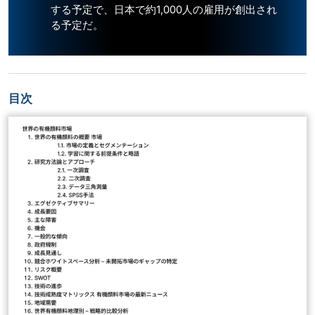
する予定で、日本で約1,000人の雇用が創出され
る予定だ。
目次