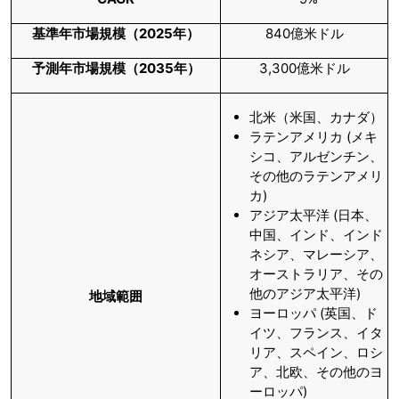
基準年市場規模（
2025
年）
840億米ドル
予測年市場規模（
2035
年）
3,300億米ドル
北米（米国、カナダ）
ラテンアメリカ (メキ
シコ、アルゼンチン、
その他のラテンアメリ
カ)
アジア太平洋 (日本、
中国、インド、インド
ネシア、マレーシア、
オーストラリア、その
他のアジア太平洋)
地域範囲
ヨーロッパ (英国、ド
イツ、フランス、イタ
リア、スペイン、ロシ
ア、北欧、その他のヨ
ーロッパ)