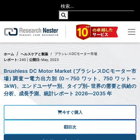
ブラシレスDCモーター市場
ホーム
ヘルスケアと製薬
レポート:
240 |
公開日:
May, 2023
Brushless DC Motor Market (ブラシレスDCモーター市
場) 調査ー電力出力別 (0～750 ワット、750 ワット～
3kW)、エンドユーザー別、タイプ別– 世界の需要と供給の
分析、成長予測、統計レポート 2026―2035 年
今すぐ購入
目次