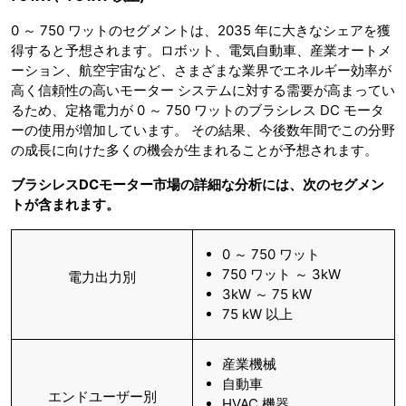
0 ～ 750 ワットのセグメントは、2035 年に大きなシェアを獲
得すると予想されます。ロボット、電気自動車、産業オートメ
ーション、航空宇宙など、さまざまな業界でエネルギー効率が
高く信頼性の高いモーター システムに対する需要が高まってい
るため、定格電力が 0 ～ 750 ワットのブラシレス DC モータ
ーの使用が増加しています。 その結果、今後数年間でこの分野
の成長に向けた多くの機会が生まれることが予想されます。
ブラシレス
DC
モーター市場の詳細な分析には、次のセグメン
トが含まれます。
0 ～ 750 ワット
750 ワット ～ 3kW
電力出力別
3kW ～ 75 kW
75 kW 以上
産業機械
自動車
エンドユーザー別
HVAC 機器