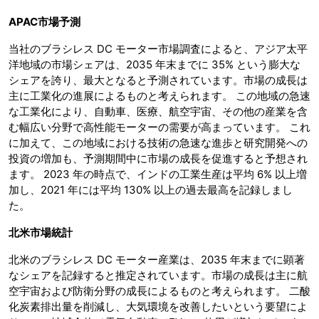
APAC
市場予測
当社のブラシレス DC モーター市場調査によると、アジア太平
洋地域の市場シェアは、2035 年末までに 35% という膨大な
シェアを誇り、最大となると予測されています。市場の成長は
主に工業化の進展によるものと考えられます。 この地域の急速
な工業化により、自動車、医療、航空宇宙、その他の産業を含
む幅広い分野で高性能モーターの需要が高まっています。 これ
に加えて、この地域における技術の急速な進歩と研究開発への
投資の増加も、予測期間中に市場の成長を促進すると予想され
ます。 2023 年の時点で、インドの工業生産は平均 6% 以上増
加し、2021 年には平均 130% 以上の過去最高を記録しまし
た。
北米市場統計
北米のブラシレス DC モーター産業は、2035 年末までに顕著
なシェアを記録すると推定されています。市場の成長は主に航
空宇宙および防衛分野の成長によるものと考えられます。 二酸
化炭素排出量を削減し、大気環境を改善したいという要望によ