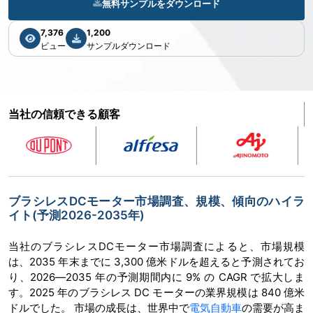
無料サンプルをダウンロード
7,376
1,200
ビュー
サンプルダウンロード
当社の信頼できる顧客
ブラシレスDCモーター市場調査、規模、傾向のハイラ
イト(予測2026-2035年)
当社のブラシレスDCモーター市場調査によると、市場規模
は、2035 年末までに 3,300 億米ドルを超えると予測されてお
り、2026―2035 年の予測期間内に 9% の CAGR で拡大しま
す。2025 年のブラシレス DC モーターの業界規模は 840 億米
ドルでした。 市場の成長は、世界中で
電気自動車
の需要が高ま