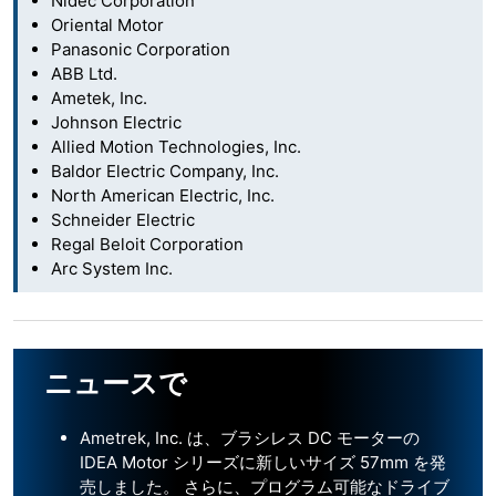
Nidec Corporation
Oriental Motor
Panasonic Corporation
ABB Ltd.
Ametek, Inc.
Johnson Electric
Allied Motion Technologies, Inc.
Baldor Electric Company, Inc.
North American Electric, Inc.
Schneider Electric
Regal Beloit Corporation
Arc System Inc.
ニュースで
Ametrek, Inc. は、ブラシレス DC モーターの
IDEA Motor シリーズに新しいサイズ 57mm を発
売しました。 さらに、プログラム可能なドライブ