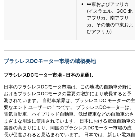
中東およびアフリカ
(イスラエル、GCC 北
アフリカ、南アフリ
カ、その他の中東およ
びアフリカ)
ブラシレスDCモーター市場の域概要地
ブラシレスDCモーター市場 - 日本の見通し
日本のブラシレスDCモータ市場は、この地域の自動車分野に
おけるブラシレスDCモータの需要の増加により成長すると予
測されています。 自動車業界は、ブラシレス DC モーターの主
要なエンド ユーザーの 1 つです。 ブラシレスDCモーターは、
電気自動車、ハイブリッド自動車、低燃費車などの自動車のさ
まざまな用途に使用されています。 日本における電気自動車の
需要の高まりにより、同国のブラシレスDCモーター市場の成
長が促進されると見込まれています。 日本では、新しい電気自