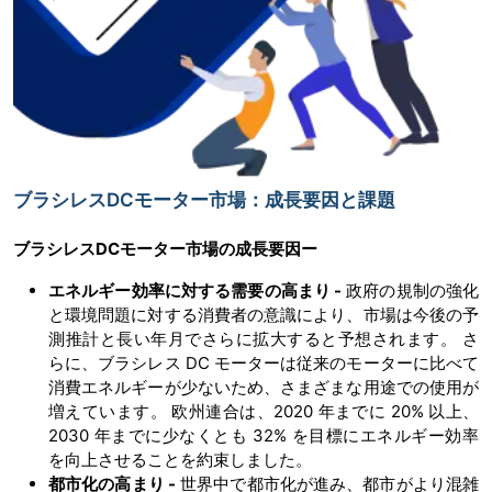
ブラシレスDCモーター市場：成長要因と課題
ブラシレス
DC
モーター市場の
成長要因ー
エネルギー効率に対する需要の高まり
-
政府の規制の強化
と環境問題に対する消費者の意識により、市場は今後の予
測推計と長い年月でさらに拡大すると予想されます。 さ
らに、ブラシレス DC モーターは従来のモーターに比べて
消費エネルギーが少ないため、さまざまな用途での使用が
増えています。 欧州連合は、2020 年までに 20% 以上、
2030 年までに少なくとも 32% を目標にエネルギー効率
を向上させることを約束しました。
都市化の高まり
-
世界中で都市化が進み、都市がより混雑