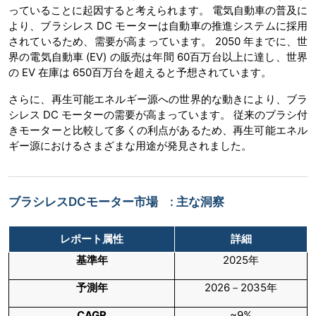
っていることに起因すると考えられます。 電気自動車の普及に
より、ブラシレス DC モーターは自動車の推進システムに採用
されているため、需要が高まっています。 2050 年までに、世
界の電気自動車 (EV) の販売は年間 60百万台以上に達し、世界
の EV 在庫は 650百万台を超えると予想されています。
さらに、再生可能エネルギー源への世界的な動きにより、ブラ
シレス DC モーターの需要が高まっています。 従来のブラシ付
きモーターと比較して多くの利点があるため、再生可能エネル
ギー源におけるさまざまな用途が発見されました。
ブラシレスDCモーター市場 : 主な洞察
レポート属性
詳細
基準年
2025年
予測年
2026－2035年
CAGR
~9%