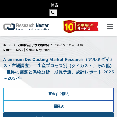
アルミダイカスト市場
ホーム
化学薬品および先端材料
レポート:
6275 |
公開日:
May, 2025
Aluminum Die Casting Market Research（アルミダイカ
スト市場調査） – 生産プロセス別（ダイカスト、その他）
– 世界の需要と供給分析、成長予測、統計レポート 2025
～2037年
今すぐ購入
目次