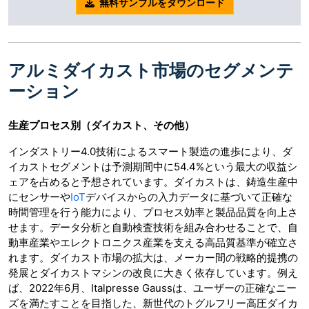
無料サンプルをダウンロード
アルミダイカスト市場のセグメンテ
ーション
生産プロセス別（ダイカスト、その他）
インダストリー4.0技術によるスマート製造の進歩により、ダ
イカストセグメントは予測期間中に54.4%という最大の収益シ
ェアを占めると予想されています。ダイカストは、鋳造生産中
にセンサーや
IoT
デバイスからの入力データに基づいて正確な
時間管理を行う能力により、プロセス効率と製品品質を向上さ
せます。データ分析と自動検査技術を組み合わせることで、自
動車産業やエレクトロニクス産業を支える高品質基準が確立さ
れます。ダイカスト市場の拡大は、メーカー間の戦略的提携の
発展とダイカストマシンの改良に大きく依存しています。例え
ば、2022年6月、Italpresse Gaussは、ユーザーの正確なニー
ズを満たすことを目指した、新世代のトグルフリー高圧ダイカ