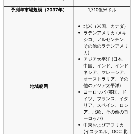
予測年市場規模（
2037
年）
1,710億米ドル
北米（米国、カナダ）
ラテンアメリカ (メキ
シコ、アルゼンチン、
その他のラテンアメリ
カ)
アジア太平洋 (日本、
中国、インド、インド
ネシア、マレーシア、
オーストラリア、その
他のアジア太平洋)
地域範囲
ヨーロッパ (英国、ド
イツ、フランス、イタ
リア、スペイン、ロシ
ア、北欧、その他のヨ
ーロッパ)
中東およびアフリカ
(イスラエル、GCC 北