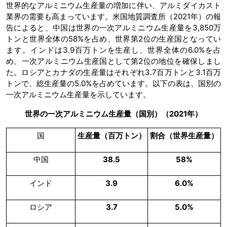
世界的なアルミニウム生産量の増加に伴い、アルミダイカスト
業界の需要も高まっています。米国地質調査所（2021年）の報
告によると、中国は世界の一次アルミニウム生産量を3,850万
トンと世界全体の58%を占め、世界第2位の生産国となってい
ます。インドは3.9百万トンを生産し、世界全体の6.0%を占
め、一次アルミニウム生産国として第2位の地位を確保しまし
た。ロシアとカナダの生産量はそれぞれ3.7百万トンと3.1百万
トンで、総生産量の5.0%を占めています。以下の表は、国別の
一次アルミニウム生産量を示しています。
世界の一次アルミニウム生産量（国別）（2021年）
国
生産量（百万トン）
割合（世界生産量）
中国
38.5
58%
インド
3.9
6.0%
ロシア
3.7
5.0%