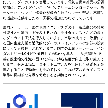
にアルミダイカストを使用しています。電気自動車部品の需要
増加は、アルミダイカストがバッテリーエンクロージャー、モ
ーターハウジング、軽量化が求められるシャーシ部品に不可欠
な機能を提供するため、需要の増加につながっています。
国内メーカーは、国の環境イニシアチブの下、製造製品の持続
可能性と性能向上を実現するため、高圧ダイカストなどの高度
なダイカスト工法を導入しています。市場の成長は、政府によ
る国内生産支援と近代的なダイカストインフラへの多額の投資
によっても後押しされています。国内の工業メーカーは、イン
ダストリー4.0技術と並行して自動化を導入し、品質管理の改
善と廃棄物の削減を図りながら、鋳造精度の向上に取り組んで
います。鋳造工場は、ロボット工学とAIを活用した品質保証を
導入することで効率性を高めており、これがアルミダイカスト
業界の長期的な発展を促進すると期待されています。