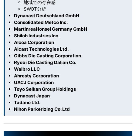
地域での存在感
SWOT分析
Dynacast Deutschland GmbH
Consolidated Metco Inc.
MartinreaHonsel Germany GmbH
Shiloh Industries Inc.
Alcoa Corporation
Alcast Technologies Ltd.
Gibbs Die Casting Corporation
Ryobi Die Casting Dalian Co.
Walbro LLC
Ahresty Corporation
UACJ Corporation
Toyo Seikan Group Holdings
Dynacast Japan
Tadano Ltd.
Nihon Parkerizing Co. Ltd