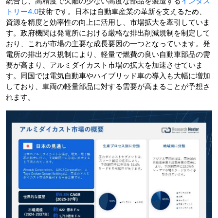
統合し、高精度で欠陥の少ない高度な部品を製造する
インダス
トリー4.0
技術です。日本は自動車産業の革新を支えるため、
資源を精度と効率性の向上に活用し、市場拡大を牽引していま
す。政府機関は発電所における厳格な排出削減規制を制定して
おり、これが市場の主要な成長要因の一つとなっています。発
電所の排出ガス規制により、軽量で燃費の良い自動車部品の需
要が高まり、アルミダイカスト市場の拡大を加速させていま
す。同国では電気自動車やハイブリッド車の導入も大幅に増加
しており、車両の軽量部品に対する需要が高まることが予想さ
れます。