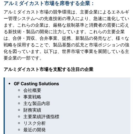
アルミダイカスト市場を席巻する企業：
アルミダイカスト市場の競争環境は、主要企業によるエネルギ
ー管理システムへの先進技術の導入により、急速に進化してい
ます。これらの企業は、厳格な規制基準と消費者の需要に応え
る新技術・製品の開発に注力しています。これらの主要企業
は、合併・買収、合弁事業、提携、新製品の発売など、様々な
戦略を採用することで、製品基盤の拡充と市場ポジションの強
化を図っています。以下は、世界市場で事業を展開している主
要企業の一部です。
アルミダイカスト市場を支配する注目の企業
GF Casting Solutions
会社概要
事業戦略
主な製品内容
財務実績
主要業績評価指標
リスク分析
最近の開発