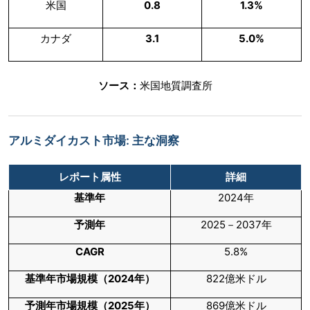
米国
0.8
1.3%
カナダ
3.1
5.0%
ソース：
米国地質調査所
アルミダイカスト市場: 主な洞察
レポート属性
詳細
基準年
2024年
予測年
2025－2037年
CAGR
5.8%
基準年市場規模（
2024
年）
822億米ドル
予測年市場規模（
2025
年）
869億米ドル