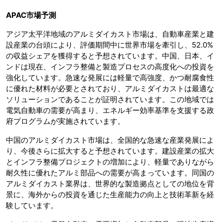
APAC市場予測
アジア太平洋地域のアルミダイカスト市場は、自動車産業と建
設産業の台頭により、評価期間中に世界市場を牽引し、52.0%
の収益シェアを獲得すると予想されています。中国、日本、イ
ンドは現在、インフラ整備と製造プロセスの高度化への投資を
強化しています。急速な発展には軽量で高強度、かつ耐腐食性
に優れた材料が必要とされており、アルミダイカストは最適な
ソリューションであることが証明されています。この地域では
電気自動車の需要が高まり、エネルギー効率基準を支援する政
府プログラムが実施されています。
中国のアルミダイカスト市場は、全国的な急速な産業発展によ
り、今後さらに拡大すると予想されています。建設産業の拡大
とインフラ整備プロジェクトの増加により、軽量でありながら
耐久性に優れたアルミ部品への需要が高まっています。同国の
アルミダイカスト業界は、世界的な製造拠点としての地位を背
景に、海外からの投資を通じた生産能力の向上と技術革新を経
験しています。