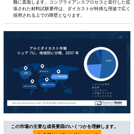
難に直面します。コンプライアンスプロセスと並行した拡
張された材料試験要件は、ダイカストが特殊な用途で広く
採用される上での障壁となります。
この市場の主要な成長要因のいくつかを理解します。