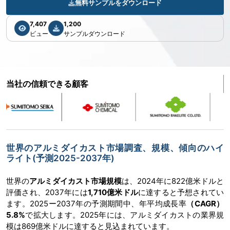
無料サンプルをダウンロード
7,407
1,200
ビュー
サンプルダウンロード
当社の信頼できる顧客
世界のアルミダイカスト市場調査、規模、傾向のハイ
ライト(予測2025-2037年)
世界の
アルミダイカスト市場規模
は、2024年に822億米ドルと
評価され、2037年には
1,710億米ドル
に達すると予想されてい
ます。2025ー2037年の予測期間中、年平均成長率
（CAGR）
5.8%
で拡大します。2025年には、アルミダイカストの業界規
模は869億米ドルに達すると見込まれています。