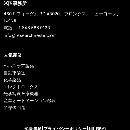
米国事務所
460 E フォーダム RD #8020、ブロンクス、ニューヨーク、
10458
電話 : +1 646 586 9123
info@researchnester.com
人気産業
ヘルスケア製薬
自動車輸送
化学薬品
エレクトロニクス
光学写真医療機器
産業オートメーション機器
半導体回路
免責事項
|
プライバシーポリシー
|
利用規約