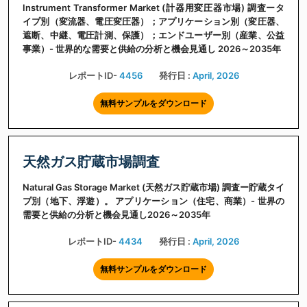
Instrument Transformer Market (計器用変圧器市場) 調査ータ
イプ別（変流器、電圧変圧器）；アプリケーション別（変圧器、
遮断、中継、電圧計測、保護）；エンドユーザー別（産業、公益
事業）- 世界的な需要と供給の分析と機会見通し 2026～2035年
レポートID-
4456
発行日 :
April, 2026
無料サンプルをダウンロード
天然ガス貯蔵市場調査
Natural Gas Storage Market (天然ガス貯蔵市場) 調査ー貯蔵タイ
プ別（地下、浮遊）。 アプリケーション（住宅、商業）- 世界の
需要と供給の分析と機会見通し2026～2035年
レポートID-
4434
発行日 :
April, 2026
無料サンプルをダウンロード