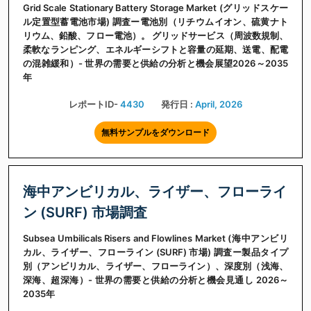
Grid Scale Stationary Battery Storage Market (グリッドスケー
ル定置型蓄電池市場) 調査ー電池別（リチウムイオン、硫黄ナト
リウム、鉛酸、フロー電池）。 グリッドサービス（周波数規制、
柔軟なランピング、エネルギーシフトと容量の延期、送電、配電
の混雑緩和）- 世界の需要と供給の分析と機会展望2026～2035
年
レポートID-
4430
発行日 :
April, 2026
無料サンプルをダウンロード
海中アンビリカル、ライザー、フローライ
ン (SURF) 市場調査
Subsea Umbilicals Risers and Flowlines Market (海中アンビリ
カル、ライザー、フローライン (SURF) 市場) 調査ー製品タイプ
別（アンビリカル、ライザー、フローライン）、深度別（浅海、
深海、超深海）- 世界の需要と供給の分析と機会見通し 2026～
2035年