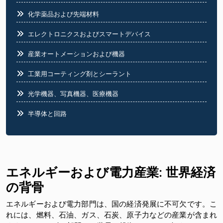
化学薬品および先端材料
エレクトロニクスおよびスマートデバイス
産業オートメーションおよび機器
工業用コーティング剤とシーラント
光学機器、写真機器、医療機器
半導体と回路
食品業界
エネルギーおよび電力産業
:
世界経済
の背骨
エネルギーおよび電力部門は、国の経済発展に不可欠です。こ
れには、燃料、石油、ガス、石炭、原子力などの産業が含まれ