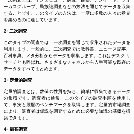
ーカスグループ、民族誌調査などの方法を通じてデータを収集
することです。このタイプの方法は、一度に多数の人々の意見
を集めるのに適しています。
2- 二次調査
このタイプの調査では、一次調査を通じて収集されたデータを
利用します。一般的に、二次調査では教科書、ニュース記事、
百科事典、メタ分析からデータを収集します。これはデスク リ
サーチとも呼ばれ、さまざまなチャネルから入手可能な既存の
データをすべてまとめます。
3- 定量的調査
定量的調査とは、数値の性質を持ち、簡単に収集できるデータ
の集積です。調査者は通常、このタイプの調査手順を使用し
て、事実と履歴のベンチマークを取得します。定量的市場調査
により、調査者は仮説を調査するために必要な知識の基盤を構
築できます。
4- 顧客調査