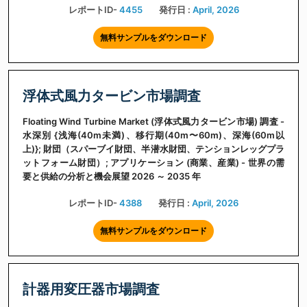
レポートID-
4455
発行日 :
April, 2026
無料サンプルをダウンロード
浮体式風力タービン市場調査
Floating Wind Turbine Market (浮体式風力タービン市場) 調査 -
水深別 {浅海(40m未満)、移行期(40m〜60m)、深海(60m以
上)}; 財団（スパーブイ財団、半潜水財団、テンションレッグプラ
ットフォーム財団）; アプリケーション (商業、産業) - 世界の需
要と供給の分析と機会展望 2026 ～ 2035 年
レポートID-
4388
発行日 :
April, 2026
無料サンプルをダウンロード
計器用変圧器市場調査