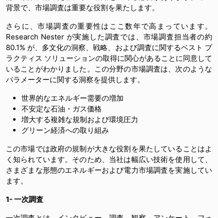
背景で、市場調査は重要な役割を果たします。
さらに、市場調査の重要性はここ数年で高まっています。
Research Nester が実施した調査では、市場調査担当者の約
80.1% が、多文化の洞察、戦略、および調査に関するベスト プ
ラクティス ソリューションの取得に関心があることに同意して
いることがわかりました。この分野の市場調査は、次のような
パラメーターに関する洞察を提供します。
世界的なエネルギー需要の増加
不安定な石油・ガス価格
増大する複雑な規制および環境圧力
グリーン経済への取り組み
この市場では政府の規制が大きな役割を果たしていることはよ
く知られています。そのため、当社は幅広い技術を使用して、
さまざまな形態のエネルギーおよび電力市場調査を実施してい
ます。
1- 一次調査
一次調査とは、インタビュー、調査、観察、アンケート、フォ