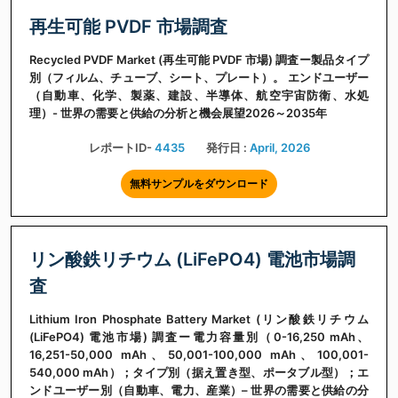
再生可能 PVDF 市場調査
Recycled PVDF Market (再生可能 PVDF 市場) 調査ー製品タイプ
別（フィルム、チューブ、シート、プレート）。 エンドユーザー
（自動車、化学、製薬、建設、半導体、航空宇宙防衛、水処
理）- 世界の需要と供給の分析と機会展望2026～2035年
レポートID-
4435
発行日 :
April, 2026
無料サンプルをダウンロード
リン酸鉄リチウム (LiFePO4) 電池市場調
査
Lithium Iron Phosphate Battery Market (リン酸鉄リチウム
(LiFePO4) 電池市場) 調査ー電力容量別（0-16,250 mAh、
16,251-50,000 mAh、50,001-100,000 mAh、100,001-
540,000 mAh）；タイプ別（据え置き型、ポータブル型）；エ
ンドユーザー別（自動車、電力、産業）– 世界の需要と供給の分