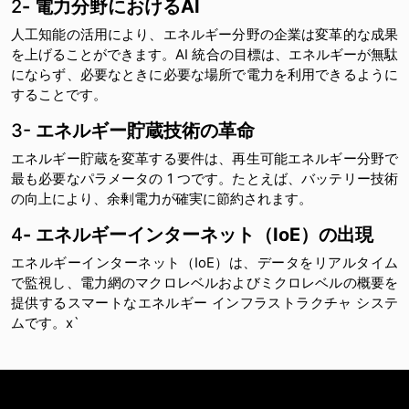
2
- 電力分野におけるAI
人工知能の活用により、エネルギー分野の企業は変革的な成果
を上げることができます。AI 統合の目標は、エネルギーが無駄
にならず、必要なときに必要な場所で電力を利用できるように
することです。
3-
エネルギー貯蔵技術の革命
エネルギー貯蔵を変革する要件は、再生可能エネルギー分野で
最も必要なパラメータの 1 つです。たとえば、バッテリー技術
の向上により、余剰電力が確実に節約されます。
4
- エネルギーインターネット（IoE）の出現
エネルギーインターネット（IoE）は、データをリアルタイム
で監視し、電力網のマクロレベルおよびミクロレベルの概要を
提供するスマートなエネルギー インフラストラクチャ システ
ムです。x`