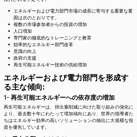
エネルギーおよび電力部門市場の成長に寄与する重要な要
因は次のとおりです。
複数の市場参加者からの投資の増加
人口増加
専門家の徹底的なトレーニングと教育
効率的なエネルギー部門改革
意識の向上
政府の支援
再生可能エネルギー技術の供給増加
エネルギーおよび電力部門を形成す
る主な傾向
:
1-
再生可能エネルギーへの依存度の増加
再生可能エネルギーは、排出量削減に向けた取り組みの強化に
より、過去数十年にわたって増加傾向にあり、世界の指導者た
ちはエネルギー効率の高いソリューションの抽出に大規模な投
資を優先しています。