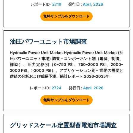
レポートID-
2719
発行日 :
April, 2026
無料サンプルをダウンロード
油圧パワーユニット市場調査
Hydraulic Power Unit Market Hydraulic Power Unit Market (油
圧パワーユニット市場) 調査 – コンポーネント別（電源、制御、
補助）、圧力定格別（0–750 PSI、750–2000 PSI、2000–
3000 PSI、>3000 PSI）、アプリケーション別 – 世界の需要と
供給の分析および成長予測、統計レポート 2026–2035年
レポートID-
2724
発行日 :
April, 2026
無料サンプルをダウンロード
グリッドスケール定置型蓄電池市場調査