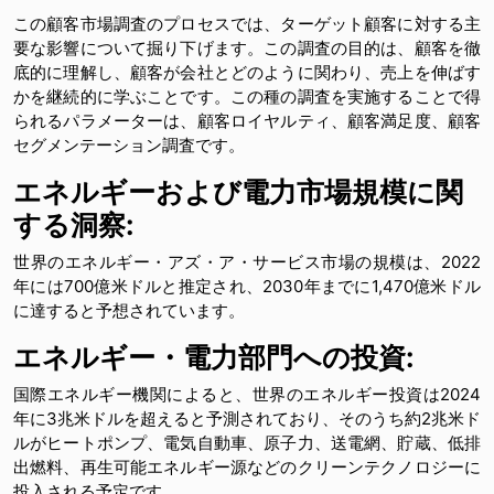
この顧客市場調査のプロセスでは、ターゲット顧客に対する主
要な影響について掘り下げます。この調査の目的は、顧客を徹
底的に理解し、顧客が会社とどのように関わり、売上を伸ばす
かを継続的に学ぶことです。この種の調査を実施することで得
られるパラメーターは、顧客ロイヤルティ、顧客満足度、顧客
セグメンテーション調査です。
エネルギーおよび電力市場規模に関
する洞察
:
世界のエネルギー・アズ・ア・サービス市場の規模は、2022
年には700億米ドルと推定され、2030年までに1,470億米ドル
に達すると予想されています。
エネルギー・電力部門への投資
:
国際エネルギー機関によると、世界のエネルギー投資は2024
年に3兆米ドルを超えると予測されており、そのうち約2兆米ド
ルがヒートポンプ、電気自動車、原子力、送電網、貯蔵、低排
出燃料、再生可能エネルギー源などのクリーンテクノロジーに
投入される予定です。