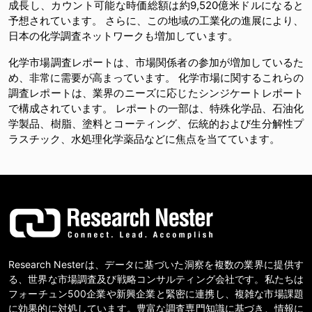
成長し、カウント可能な時価総額は約9,520億米ドルになると
予想されています。 さらに、この地域の工業化の進展により、
日本の化学調査ネットワークも増加しています。
化学市場調査レポートは、市場関係者の参加が増加しているた
め、非常に需要が高まっています。 化学市場に関するこれらの
調査レポートは、業界のニーズに応じたシンジケートレポート
で構成されています。 レポートの一部は、特殊化学品、石油化
学製品、樹脂、塗料とコーティング、伝統的および生分解性プ
ラスチック、水処理化学薬品などに焦点を当てています。
Research Nesterは、データに基づいた洞察を複数の業界に提供す
る、世界な市場調査及び戦略コンサルティング会社です。私たちは
フォーチュン500企業や新興企業と緊密に連携し、複雑な市場課題
に効果的に対処しています。豊富な調査専門知識に基づき、情報に