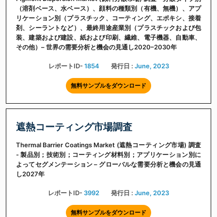
（溶剤ベース、水ベース）、顔料の種類別（有機、無機）、アプ
リケーション別（プラスチック、コーティング、エポキシ、接着
剤、シーラントなど）、最終用途産業別（プラスチックおよび包
装、建築および建設、紙および印刷、繊維、電子機器、自動車、
その他）– 世界の需要分析と機会の見通し2020–2030年
レポートID-
1854
発行日 :
June, 2023
無料サンプルをダウンロード
遮熱コーティング市場調査
Thermal Barrier Coatings Market (遮熱コーティング市場) 調査
- 製品別；技術別；コーティング材料別；アプリケーション別に
よってセグメンテーション – グローバルな需要分析と機会の見通
し2027年
レポートID-
3992
発行日 :
June, 2023
無料サンプルをダウンロード