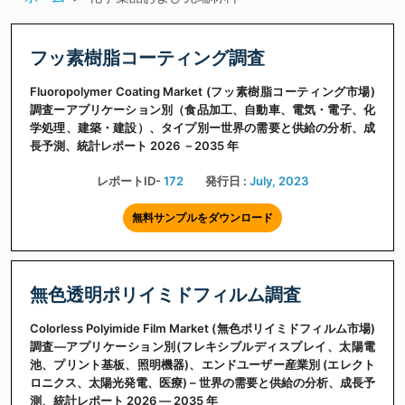
フッ素樹脂コーティング調査
Fluoropolymer Coating Market (フッ素樹脂コーティング市場)
調査ーアプリケーション別（食品加工、自動車、電気・電子、化
学処理、建築・建設）、タイプ別ー世界の需要と供給の分析、成
長予測、統計レポート 2026 －2035 年
レポートID-
172
発行日 :
July, 2023
無料サンプルをダウンロード
無色透明ポリイミドフィルム調査
Colorless Polyimide Film Market (無色ポリイミドフィルム市場)
調査―アプリケーション別(フレキシブルディスプレイ、太陽電
池、プリント基板、照明機器)、エンドユーザー産業別 (エレクト
ロニクス、太陽光発電、医療) – 世界の需要と供給の分析、成長予
測、統計レポート 2026 ― 2035 年