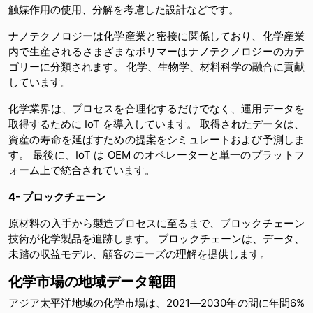
触媒作用の使用、分解を考慮した設計などです。
ナノテクノロジーは化学産業と密接に関係しており、化学産業
内で生産されるさまざまなポリマーはナノテクノロジーのカテ
ゴリーに分類されます。 化学、生物学、材料科学の融合に貢献
しています。
化学業界は、プロセスを合理化するだけでなく、運用データを
取得するために IoT を導入しています。 取得されたデータは、
資産の寿命を延ばすための提案をシミュレートおよび予測しま
す。 最後に、IoT は OEM のオペレーターと単一のプラットフ
ォーム上で統合されています。
4- ブロックチェーン
原材料の入手から製造プロセスに至るまで、ブロックチェーン
技術が化学製品を追跡します。 ブロックチェーンは、データ、
未踏の収益モデル、顧客のニーズの理解を提供します。
化学市場の地域データ範囲
アジア太平洋地域の化学市場は、2021―2030年の間に年間6%