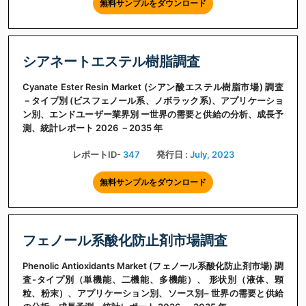
無料サンプルをダウンロード
シアネートエステル樹脂調査
Cyanate Ester Resin Market (シアン酸エステル樹脂市場) 調査
－タイプ別 (ビスフェノール系、ノボラック系)、アプリケーショ
ン別、エンドユーザー業界別 ー世界の需要と供給の分析、成長予
測、統計レポート 2026 －2035 年
レポートID-
347
発行日 :
July, 2023
無料サンプルをダウンロード
フェノール系酸化防止剤市場調査
Phenolic Antioxidants Market (フェノール系酸化防止剤市場) 調
査-タイプ別（単機能、二機能、多機能）、 形状別（液体、顆
粒、粉末）、アプリケーション別、ソース別– 世界の需要と供給