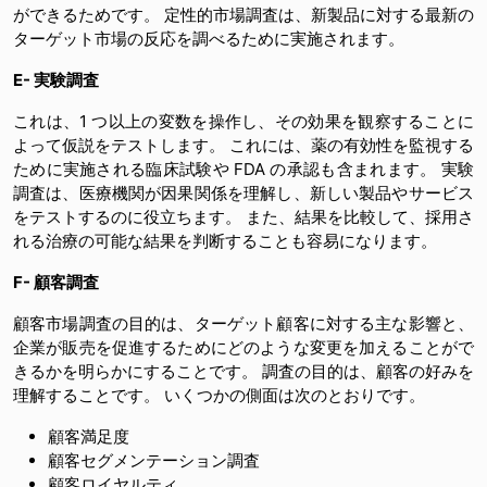
ができるためです。 定性的市場調査は、新製品に対する最新の
ターゲット市場の反応を調べるために実施されます。
E- 実験調査
これは、1 つ以上の変数を操作し、その効果を観察することに
よって仮説をテストします。 これには、薬の有効性を監視する
ために実施される臨床試験や FDA の承認も含まれます。 実験
調査は、医療機関が因果関係を理解し、新しい製品やサービス
をテストするのに役立ちます。 また、結果を比較して、採用さ
れる治療の可能な結果を判断することも容易になります。
F- 顧客調査
顧客市場調査の目的は、ターゲット顧客に対する主な影響と、
企業が販売を促進するためにどのような変更を加えることがで
きるかを明らかにすることです。 調査の目的は、顧客の好みを
理解することです。 いくつかの側面は次のとおりです。
顧客満足度
顧客セグメンテーション調査
顧客ロイヤルティ