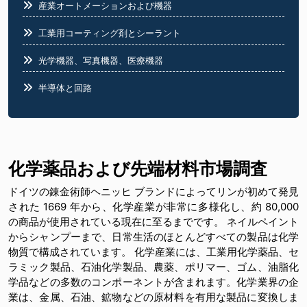
産業オートメーションおよび機器
工業用コーティング剤とシーラント
光学機器、写真機器、医療機器
半導体と回路
食品業界
化学薬品および先端材料市場調査
ドイツの錬金術師ヘニッヒ ブランドによってリンが初めて発見
された 1669 年から、化学産業が非常に多様化し、約 80,000
の商品が使用されている現在に至るまでです。 ネイルペイント
からシャンプーまで、日常生活のほとんどすべての製品は化学
物質で構成されています。 化学産業には、工業用化学薬品、セ
ラミック製品、石油化学製品、農薬、ポリマー、ゴム、油脂化
学品などの多数のコンポーネントが含まれます。化学業界の企
業は、金属、石油、鉱物などの原材料を有用な製品に変換しま