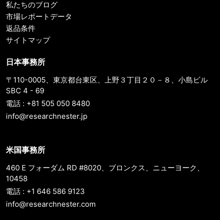
私たちのブログ
市場レポートデータ
返品条件
サイトマップ
日本事務所
〒110-0005、東京都台東区、上野３丁目２０－８、小島ビル
SBC 4 - 69
電話 : +81 505 050 8480
info@researchnester.jp
米国事務所
460 E フォーダム RD #8020、ブロンクス、ニューヨーク、
10458
電話 : +1 646 586 9123
info@researchnester.com