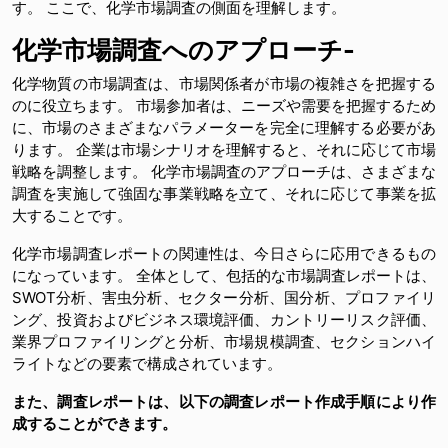
す。 ここで、化学市場調査の側面を理解します。
化学市場調査へのアプローチ-
化学物質の市場調査は、市場関係者が市場の複雑さを把握する
のに役立ちます。 市場参加者は、ニーズや需要を把握するため
に、市場のさまざまなパラメーターを完全に理解する必要があ
ります。 企業は市場シナリオを理解すると、それに応じて市場
戦略を調整します。 化学市場調査のアプローチは、さまざまな
調査を実施して強固な事業戦略を立て、それに応じて事業を拡
大することです。
化学市場調査レポートの関連性は、今日さらに応用できるもの
になっています。 全体として、包括的な市場調査レポートは、
SWOT分析、害虫分析、セクター分析、国分析、プロファイリ
ング、投資およびビジネス環境評価、カントリーリスク評価、
業界プロファイリングと分析、市場規模調査、セクションハイ
ライトなどの要素で構成されています。
また、調査レポートは、以下の調査レポート作成手順により作
成することができます。