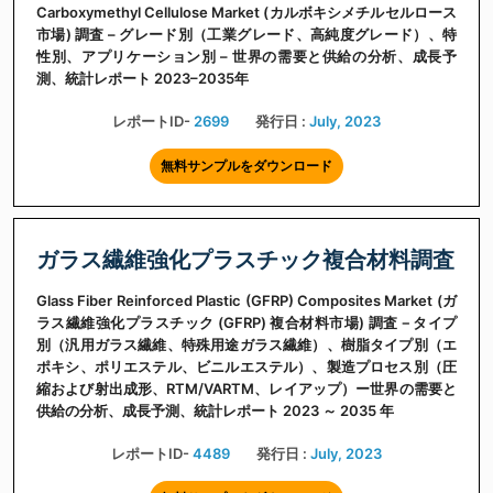
Carboxymethyl Cellulose Market (カルボキシメチルセルロース
市場) 調査 – グレード別（工業グレード、高純度グレード）、特
性別、アプリケーション別 – 世界の需要と供給の分析、成長予
測、統計レポート 2023–2035年
レポートID-
2699
発行日 :
July, 2023
無料サンプルをダウンロード
ガラス繊維強化プラスチック複合材料調査
Glass Fiber Reinforced Plastic (GFRP) Composites Market (ガ
ラス繊維強化プラスチック (GFRP) 複合材料市場) 調査－タイプ
別（汎用ガラス繊維、特殊用途ガラス繊維）、樹脂タイプ別（エ
ポキシ、ポリエステル、ビニルエステル）、製造プロセス別（圧
縮および射出成形、RTM/VARTM、レイアップ）ー世界の需要と
供給の分析、成長予測、統計レポート 2023 ～ 2035 年
レポートID-
4489
発行日 :
July, 2023