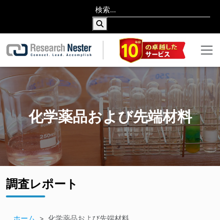
化学薬品および先端材料
調査レポート
ホーム
化学薬品および先端材料