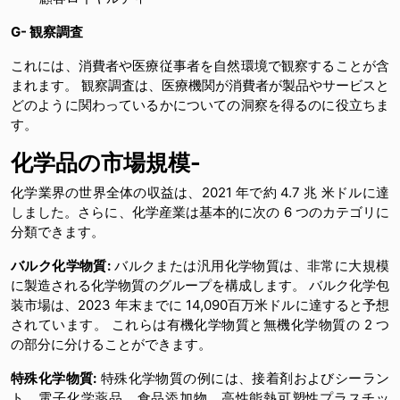
G- 観察調査
これには、消費者や医療従事者を自然環境で観察することが含
まれます。 観察調査は、医療機関が消費者が製品やサービスと
どのように関わっているかについての洞察を得るのに役立ちま
す。
化学品の市場規模-
化学業界の世界全体の収益は、2021 年で約 4.7 兆 米ドルに達
しました。さらに、化学産業は基本的に次の 6 つのカテゴリに
分類できます。
バルク化学物質:
バルクまたは汎用化学物質は、非常に大規模
に製造される化学物質のグループを構成します。 バルク化学包
装市場は、2023 年末までに 14,090百万米ドルに達すると予想
されています。 これらは有機化学物質と無機化学物質の 2 つ
の部分に分けることができます。
特殊化学物質:
特殊化学物質の例には、接着剤およびシーラン
ト、電子化学薬品、食品添加物、高性能熱可塑性プラスチッ