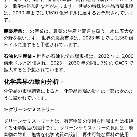
ク、潤滑油添加剤などがあります。 世界の特殊化学品市場規模
は、2030 年までに 1,1510 億米ドルに達すると予想されていま
す。
農薬産業:
この産業は、農薬の生産と流通を扱う非常に広大な
分野を扱います。 世界の農薬市場は、2023 年までに 2,350 億
米ドルに達すると予想されています。
石油化学産業 -
世界の石油化学市場規模は、2022 年に 6,000
億米ドルと評価され、2023 ―2030 年の間に 7% の CAGR で
拡大すると予想されています。
化学業界の動向分析 -
化学品の市場調査によると、化学品市場の動向の一部は次のよ
うに書かれています。
1- グリーンケミストリー
グリーンケミストリーとは、有害物質の使用を削減または根絶
する化学製品の設計です。 グリーンケミストリーの原則は、廃
棄物の防止、無害な化学物質の設計、再生可能な原料の使用、