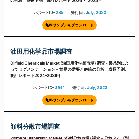
の分析、成長予測、統計レポート 2026 ～ 2035 年
レポートID-
285
発行日 :
July, 2023
無料サンプルをダウンロード
油田用化学品市場調査
Oilfield Chemicals Market (油田用化学品市場) 調査 - 製品別によ
ってセグメンテーション – 世界の需要と供給の分析、成長予測、
統計レポート2024-2036年
レポートID-
3941
発行日 :
July, 2023
無料サンプルをダウンロード
顔料分散市場調査
Pigment Dispersion Market (顔料分散市場) 調査 – 分散タイプ別