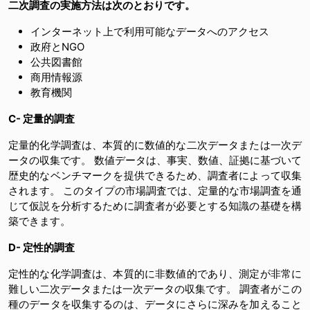
二次調査の実施方法は次のとおりです。
インターネット上で利用可能なデータへのアクセス
政府とNGO
公共図書館
商用情報源
教育機関
C- 定量的調査
定量的化学調査は、本質的に数値的な二次データまたは一次デ
ータの収集です。 数値データは、事実、数値、証拠に基づいて
歴史的なベンチマークを提供できるため、調査者によって収集
されます。 このタイプの市場調査では、定量的な市場調査を通
じて仮説を分析するために調査者が必要とする知識の基礎を構
築できます。
D- 定性的調査
定性的な化学調査は、本質的に非数値的であり、測定が非常に
難しい二次データまたは一次データの収集です。 調査者がこの
種のデータを収集するのは、データにさらに深みを加えること