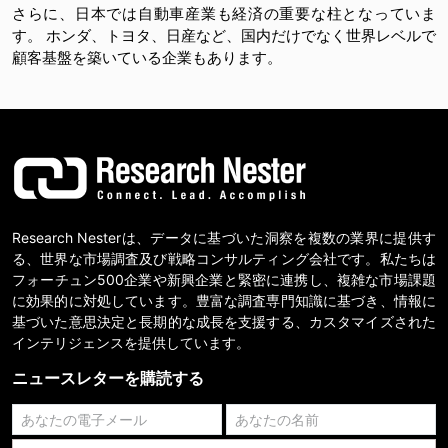
さらに、日本では自動車産業も経済の重要な柱となっていま
す。 ホンダ、トヨタ、日産など、国内だけでなく世界レベルで
顧客基盤を築いている企業もあります。
Research Nesterは、データに基づいた洞察を複数の業界に提供す
る、世界な市場調査及び戦略コンサルティング会社です。私たちは
フォーチュン500企業や新興企業と緊密に連携し、複雑な市場課題
に効果的に対処しています。豊富な調査専門知識に基づき、情報に
基づいた意思決定と長期的な成長を支援する、カスタマイズされた
インテリジェンスを提供しています。
ニュースレターを購読する