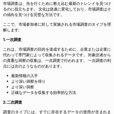
市場調査は、先を行くために教え込む最新のトレンドを見つけ
るのに役立ちます。 文化は急速に変化しており、市場調査はそ
の傾向を見つける完璧な方法です。
ここで、市場参加者に対して実施される市場調査のタイプを理
解します:
1. 一次調査
これは、市場調査の目的を達成するために、企業または企業に
代わって専門家によって収集されるデータです。 対象読者から
の貴重な洞察の収集は、一次調査で行われます。 一次調査の利
点には次のようなものがあります。
最新情報の入手
より深い洞察を得り
より深い洞察
正確なデータを収集する効率的な方法
2. 二次調査
調査のタイプには、すでに存在するデータの使用が含まれま