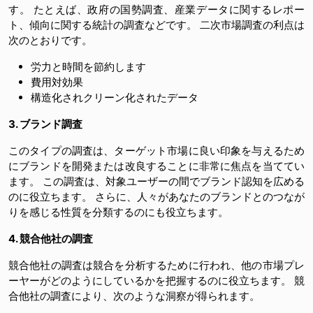
す。 たとえば、政府の国勢調査、産業データに関するレポー
ト、傾向に関する統計の調査などです。 二次市場調査の利点は
次のとおりです。
労力と時間を節約します
費用対効果
構造化されクリーン化されたデータ
3. ブランド調査
このタイプの調査は、ターゲット市場に良い印象を与えるため
にブランドを開発または改良することに非常に焦点を当ててい
ます。 この調査は、対象ユーザーの間でブランド認知を広める
のに役立ちます。 さらに、人々があなたのブランドとのつなが
りを感じる性質を分類するのにも役立ちます。
4. 競合他社の調査
競合他社の調査は競合を分析するために行われ、他の市場プレ
ーヤーがどのようにしているかを把握するのに役立ちます。 競
合他社の調査により、次のような洞察が得られます。