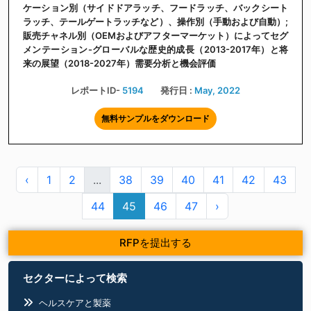
ケーション別（サイドドアラッチ、フードラッチ、バックシート
ラッチ、テールゲートラッチなど）、操作別（手動および自動）;
販売チャネル別（OEMおよびアフターマーケット）によってセグ
メンテーション-グローバルな歴史的成長（2013-2017年）と将
来の展望（2018-2027年）需要分析と機会評価
レポートID-
5194
発行日 :
May, 2022
無料サンプルをダウンロード
‹
1
2
...
38
39
40
41
42
43
44
45
46
47
›
RFPを提出する
セクターによって検索
ヘルスケアと製薬