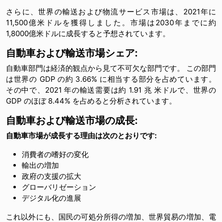
さらに、世界の輸送および物流サービス市場は、2021年に
11,500億米ドルを獲得しました。市場は2030年までに約
1,8000億米ドルに成長すると予想されています。
自動車および輸送市場シェア:
自動車部門は経済的観点から見て不可欠な部門です。 この部門
は世界の GDP の約 3.66% に相当する部分を占めています。
その中で、2021 年の輸送需要は約 1.91 兆 米ドルで、世界の
GDP のほぼ 8.44% を占めると分析されています。
自動車および輸送市場の成長:
自動車市場が成長する理由は次のとおりです:
消費者の嗜好の変化
輸出の増加
政府の支援の拡大
グローバリゼーション
デジタル化の進展
これ以外にも、国民の可処分所得の増加、世界貿易の増加、電