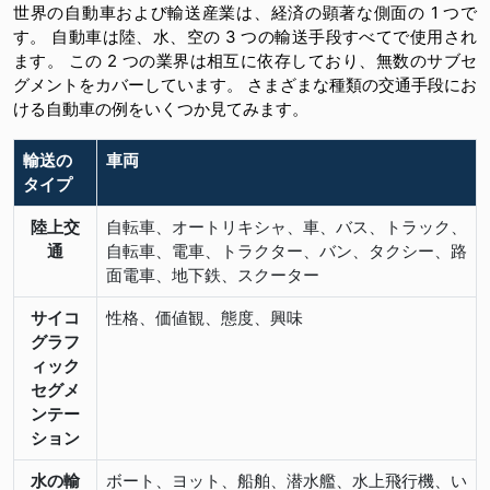
世界の自動車および輸送産業は、経済の顕著な側面の 1 つで
す。 自動車は陸、水、空の 3 つの輸送手段すべてで使用され
ます。 この 2 つの業界は相互に依存しており、無数のサブセ
グメントをカバーしています。 さまざまな種類の交通手段にお
ける自動車の例をいくつか見てみます。
輸送の
車両
タイプ
陸上交
自転車、オートリキシャ、車、バス、トラック、
通
自転車、電車、トラクター、バン、タクシー、路
面電車、地下鉄、スクーター
サイコ
性格、価値観、態度、興味
グラフ
ィック
セグメ
ンテー
ション
水の輸
ボート、ヨット、船舶、潜水艦、水上飛行機、い