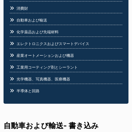
消費財
自動車および輸送
化学薬品および先端材料
エレクトロニクスおよびスマートデバイス
産業オートメーションおよび機器
工業用コーティング剤とシーラント
光学機器、写真機器、医療機器
半導体と回路
食品業界
自動車および輸送- 書き込み