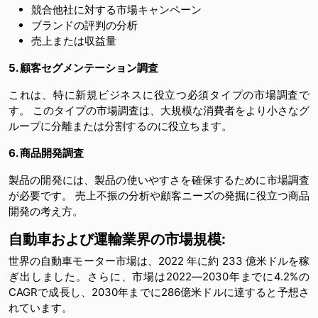
競合他社に対する市場キャンペーン
ブランドの評判の分析
売上または収益量
5. 顧客セグメンテーション調査
これは、特に新規ビジネスに役立つ必須タイプの市場調査で
す。 このタイプの市場調査は、大規模な消費者をより小さなグ
ループに分離または分割するのに役立ちます。
6. 商品開発調査
製品の開発には、製品の使いやすさを確保するために市場調査
が必要です。 売上不振の分析や顧客ニーズの発掘に役立つ商品
開発の考え方。
自動車および運輸業界の市場規模:
世界の自動車モーター市場は、2022 年に約 233 億米ドルを稼
ぎ出しました。さらに、市場は2022―2030年までに4.2%の
CAGRで成長し、2030年までに286億米ドルに達すると予想さ
れています。