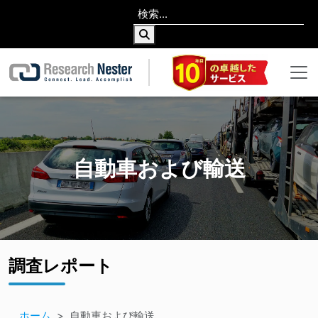
自動車および輸送
調査レポート
ホーム
自動車および輸送