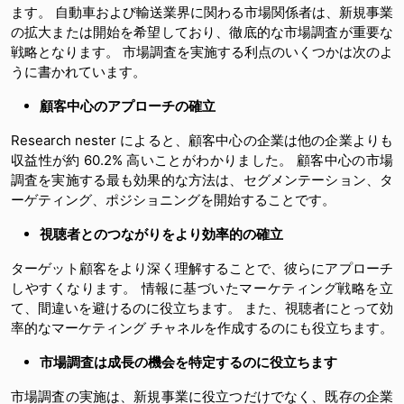
ます。 自動車および輸送業界に関わる市場関係者は、新規事業
の拡大または開始を希望しており、徹底的な市場調査が重要な
戦略となります。 市場調査を実施する利点のいくつかは次のよ
うに書かれています。
顧客中心のアプローチの確立
Research nester によると、顧客中心の企業は他の企業よりも
収益性が約 60.2% 高いことがわかりました。 顧客中心の市場
調査を実施する最も効果的な方法は、セグメンテーション、タ
ーゲティング、ポジショニングを開始することです。
視聴者とのつながりをより効率的の確立
ターゲット顧客をより深く理解することで、彼らにアプローチ
しやすくなります。 情報に基づいたマーケティング戦略を立
て、間違いを避けるのに役立ちます。 また、視聴者にとって効
率的なマーケティング チャネルを作成するのにも役立ちます。
市場調査は成長の機会を特定するのに役立ちます
市場調査の実施は、新規事業に役立つだけでなく、既存の企業