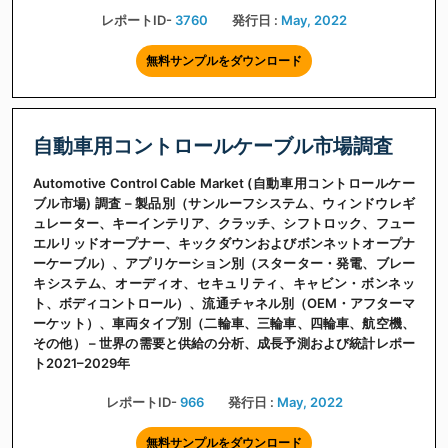
レポートID-
3760
発行日 :
May, 2022
無料サンプルをダウンロード
自動車用コントロールケーブル市場調査
Automotive Control Cable Market (自動車用コントロールケー
ブル市場) 調査 – 製品別（サンルーフシステム、ウィンドウレギ
ュレーター、キーインテリア、クラッチ、シフトロック、フュー
エルリッドオープナー、キックダウンおよびボンネットオープナ
ーケーブル）、アプリケーション別（スターター・発電、ブレー
キシステム、オーディオ、セキュリティ、キャビン・ボンネッ
ト、ボディコントロール）、流通チャネル別（OEM・アフターマ
ーケット）、車両タイプ別（二輪車、三輪車、四輪車、航空機、
その他） – 世界の需要と供給の分析、成長予測および統計レポー
ト2021–2029年
レポートID-
966
発行日 :
May, 2022
無料サンプルをダウンロード