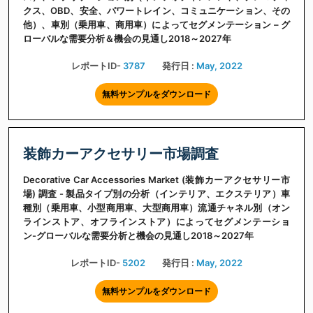
クス、OBD、安全、パワートレイン、コミュニケーション、その
他）、車別（乗用車、商用車）によってセグメンテーション – グ
ローバルな需要分析＆機会の見通し2018～2027年
レポートID-
3787
発行日 :
May, 2022
無料サンプルをダウンロード
装飾カーアクセサリー市場調査
Decorative Car Accessories Market (装飾カーアクセサリー市
場) 調査 - 製品タイプ別の分析（インテリア、エクステリア）車
種別（乗用車、小型商用車、大型商用車）流通チャネル別（オン
ラインストア、オフラインストア）によってセグメンテーショ
ン-グローバルな需要分析と機会の見通し2018～2027年
レポートID-
5202
発行日 :
May, 2022
無料サンプルをダウンロード