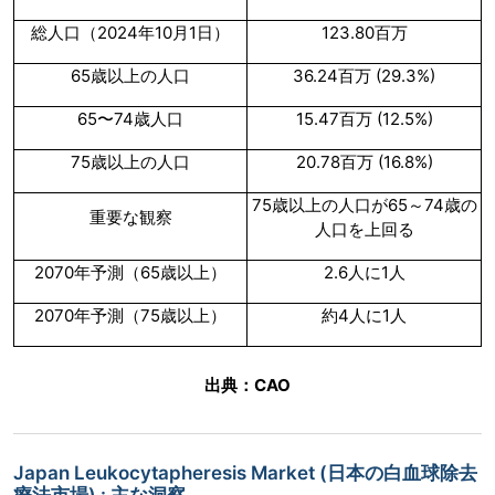
総人口（2024年10月1日）
123.80百万
65歳以上の人口
36.24百万 (29.3%)
65〜74歳人口
15.47百万 (12.5%)
75歳以上の人口
20.78百万 (16.8%)
75歳以上の人口が65～74歳の
重要な観察
人口を上回る
2070年予測（65歳以上）
2.6人に1人
2070年予測（75歳以上）
約4人に1人
出典：CAO
Japan Leukocytapheresis Market (日本の白血球除去
療法市場) : 主な洞察