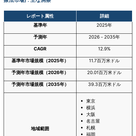
レポート属性
詳細
基準年
2025年
予測年
2026－2035年
CAGR
12.9%
基準年市場規模（
2025
年）
11.7百万米ドル
予測年市場規模（
2026
年）
20.01百万米ドル
予測年市場規模（
2035
年）
39.3百万米ドル
東京
横浜
大阪
名古屋
札幌
地域範囲
福岡