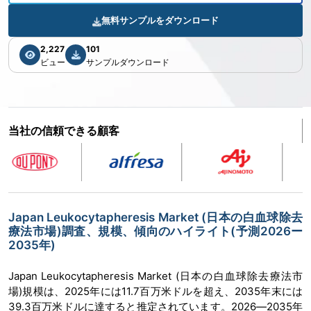
無料サンプルをダウンロード
2,227
101
ビュー
サンプルダウンロード
当社の信頼できる顧客
Japan Leukocytapheresis Market (日本の白血球除去
療法市場)調査、規模、傾向のハイライト(予測2026ー
2035年)
Japan Leukocytapheresis Market (日本の白血球除去療法市
場)規模は、2025年には11.7百万米ドルを超え、2035年末には
39.3百万米ドルに達すると推定されています。2026―2035年