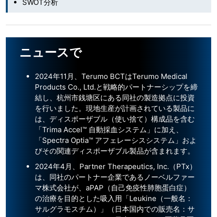
SWOT分析
ニュースで
2024年11月、Terumo BCTはTerumo Medical
Products Co., Ltd.と戦略的パートナーシップを締
結し、杭州市銭塘区にある同社の製造拠点に投資
を行いました。現地生産が計画されている製品に
は、ディスポーザブル（使い捨て）構成品を含む
「Trima Accel™ 自動採血システム」に加え、
「Spectra Optia™ アフェレーシスシステム」およ
びその関連ディスポーザブル製品が含まれます。
2024年4月、Partner Therapeutics, Inc.（PTx）
は、同社のパートナー企業であるノーベルファー
マ株式会社が、aPAP（自己免疫性肺胞蛋白症）
の治療を目的とした吸入用「Leukine（一般名：
サルグラモスチム）」（日本国内での販売名：サ