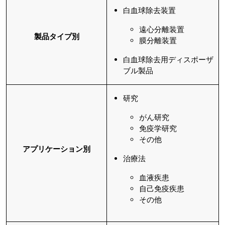
白血球除去装置
遠心分離装置
製品タイプ別
膜分離装置
白血球除去用ディスポーザ
ブル製品
研究
がん研究
免疫学研究
その他
アプリケーション別
治療法
血液疾患
自己免疫疾患
その他