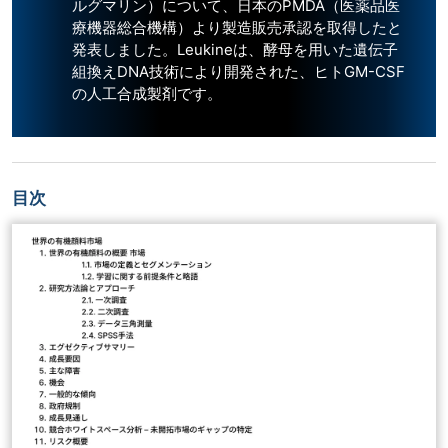
ルグマリン）について、日本のPMDA（医薬品医
療機器総合機構）より製造販売承認を取得したと
発表しました。Leukineは、酵母を用いた遺伝子
組換えDNA技術により開発された、ヒトGM-CSF
の人工合成製剤です。
目次