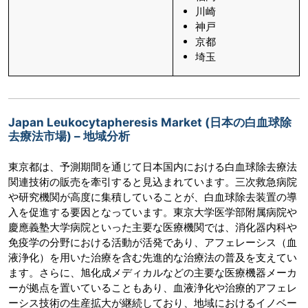
川崎
神戸
京都
埼玉
Japan Leukocytapheresis Market (日本の白血球除
去療法市場) – 地域分析
東京都は、予測期間を通じて日本国内における白血球除去療法
関連技術の販売を牽引すると見込まれています。三次救急病院
や研究機関が高度に集積していることが、白血球除去装置の導
入を促進する要因となっています。東京大学医学部附属病院や
慶應義塾大学病院といった主要な医療機関では、消化器内科や
免疫学の分野における活動が活発であり、アフェレーシス（血
液浄化）を用いた治療を含む先進的な治療法の普及を支えてい
ます。さらに、旭化成メディカルなどの主要な医療機器メーカ
ーが拠点を置いていることもあり、血液浄化や治療的アフェレ
ーシス技術の生産拡大が継続しており、地域におけるイノベー