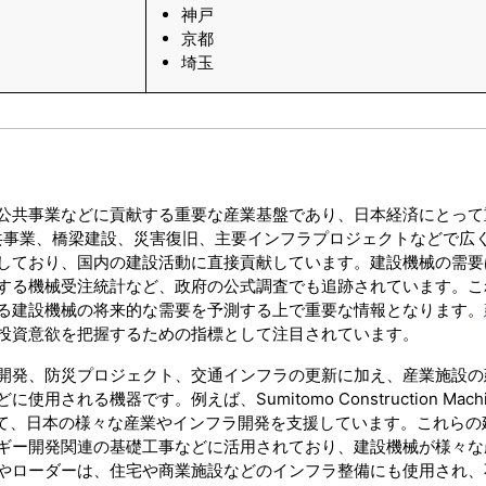
神戸
京都
埼玉
公共事業などに貢献する重要な産業基盤であり、日本経済にとって
内の公共事業、橋梁建設、災害復旧、主要インフラプロジェクトなどで広
しており、国内の建設活動に直接貢献しています。建設機械の需要
する機械受注統計など、政府の公式調査でも追跡されています。こ
る建設機械の将来的な需要を予測する上で重要な情報となります。
投資意欲を把握するための指標として注目されています。
開発、防災プロジェクト、交通インフラの更新に加え、産業施設の
る機器です。例えば、Sumitomo Construction Machin
を通して、日本の様々な産業やインフラ開発を支援しています。これら
ギー開発関連の基礎工事などに活用されており、建設機械が様々な
やローダーは、住宅や商業施設などのインフラ整備にも使用され、