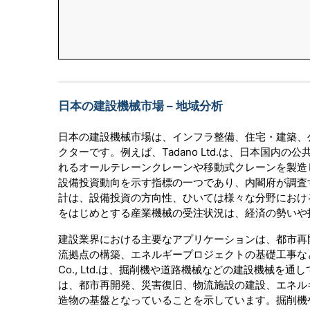
日本の建設機械市場 – 地域分析
日本の建設機械市場は、インフラ整備、住宅・建築、
クターです。例えば、Tadano Ltd.は、日本国
れるオールテレーンクレーンや移動式クレーンを製造
設備投資動向を示す指標の一つであり、内閣府が調査
計は、設備投資の方向性、ひいては様々な分野におけ
をはじめとする産業機械の受注状況は、経済の勢いや
建設業界における主要なアプリケーションは、都市再
流拠点の構築、エネルギープロジェクトの基礎工事などに使用され
Co., Ltd.は、掘削機や道路機械などの建設機械
は、都市再開発、災害復旧、物流施設の建設、エネル
造物の基盤となっていることを示しています。掘削機