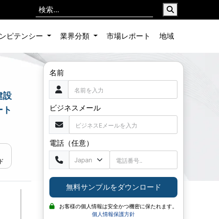
ンピテンシー
業界分類
市場レポート
地域
名前
建設
ビジネスメール
ート
電話（任意）
ド
無料サンプルをダウンロード
お客様の個人情報は安全かつ機密に保たれます。
個人情報保護方針