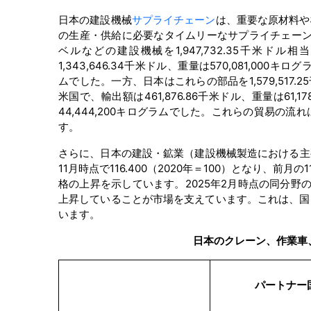
日本の建設機械
サプライチェーン
は、重要な原材料や
の生産・供給に必要なタイムリーなサプライチェーン
ベルなどの建設機械を1,947,732.35千米ドル
1,343,646.34千米ドル、重量は570,081,000キ
ムでした。一方、日本はこれらの部品を1,579,517.
米国で、輸出額は461,876.86千米ドル、重量は61,
44,444,200キログラムでした。これらの貿易
す。
さらに、日本の建設・鉱業（建設機械製造における主要
11月時点で116.400（2020年＝100）となり、前
格の上昇を示しています。2025年2月時点の同分野のPP
上昇していることが市場を支えています。これは、国
います。
日本のクレーン、作業車
パートナー