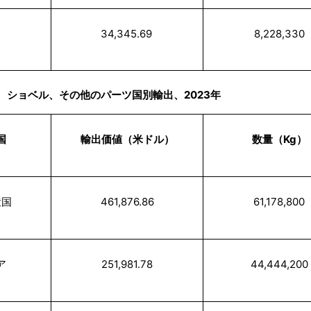
34,345.69
8,228,330
、ショベル、その他のパーツ国別輸出、2023年
国
輸出価値（米ドル）
数量（Kg）
衆国
461,876.86
61,178,800
ア
251,981.78
44,444,200