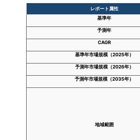
レポート属性
基準年
予測年
CAGR
基準年市場規模（
2025
年）
予測年市場規模（
2026
年）
予測年市場規模（
2035
年）
地域範囲