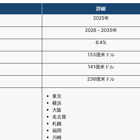
詳細
2025年
2026－2035年
6.4%
133億米ドル
141億米ドル
236億米ドル
東京
横浜
大阪
名古屋
札幌
福岡
川崎