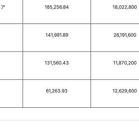
リア
185,256.84
18,022,800
141,981.89
26,191,600
131,560.43
11,870,200
61,263.93
12,629,600