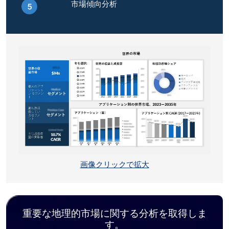
市場傾向分析
画像クリックで拡大
重要な地理的市場に関する分析を取得しま
す。