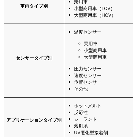
乗用車
車両タイプ別
小型商用車（LCV）
大型商用車（HCV）
温度センサー
乗用車
小型商用車
大型商用車
センサータイプ別
圧力センサー
速度センサー
位置センサー
その他
ホットメルト
反応性
シーラント
アプリケーションタイプ別
溶剤系
UV硬化型接着剤