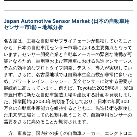
Japan Automotive Sensor Market (日本の自動車用
センサー市場) – 地域分析
名古屋は、主要な自動車サプライチェーンが集積していること
から、日本の自動車用センサー市場における主要拠点となって
います。センサー開発企業と自動車メーカーの緊密な連携が可
能となるため、乗用車および商用車における先進センサーシス
テムの効率的なプロトタイプ開発、テスト、導入が実現してい
ます。さらに、名古屋地域では自動車生産台数が非常に多いた
め、パワートレイン、シャシー、安全センサーに対する需要が
継続的に高まっています。例えば、Toyotaは2025年8月、愛知
県豊田市に新たな自動車製造工場を建設する計画を発表しまし
た。操業開始は2030年初頭を予定しており、日本の年間300
万台の自動車生産能力を維持するとともに、先進技術を駆使し
た未来型工場としての役割も担うことで、自動車用センサーの
需要をさらに高めることが期待されます。
一方、東京は、国内外の多くの自動車メーカー、エレクトロニ