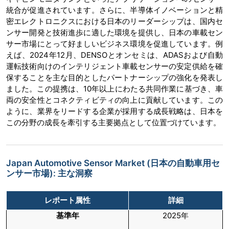
統合が促進されています。さらに、半導体イノベーションと精
密エレクトロニクスにおける日本のリーダーシップは、国内セ
ンサー開発と技術進歩に適した環境を提供し、日本の車載セン
サー市場にとって好ましいビジネス環境を促進しています。例
えば、2024年12月、DENSOとオンセミは、ADASおよび自動
運転技術向けのインテリジェント車載センサーの安定供給を確
保することを主な目的としたパートナーシップの強化を発表し
ました。この提携は、10年以上にわたる共同作業に基づき、車
両の安全性とコネクティビティの向上に貢献しています。この
ように、業界をリードする企業が採用する成長戦略は、日本を
この分野の成長を牽引する主要拠点として位置づけています。
Japan Automotive Sensor Market (日本の自動車用セ
ンサー市場): 主な洞察
レポート属性
詳細
基準年
2025年