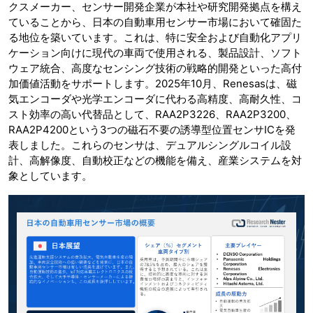
クスメーカー、センサー開発企業が本社や研究開発拠点を構え
ていることから、日本の自動車用センサー市場において確固た
る地位を築いています。これは、特に安全および自動化アプリ
ケーション向けに現代の車両で使用される、製品設計、ソフト
ウェア統合、高度なセンシング技術の戦略的開発といった高付
加価値活動をサポートします。2025年10月、Renesasは、磁
気エンコーダや光学エンコーダに代わる高精度、高耐久性、コ
スト効率の高い代替品として、RAA2P3226、RAA2P3200、
RAA2P4200という3つの磁石不要の誘導型位置センサICを発
表しました。これらのセンサは、デュアルシングルコイル設
計、高解像度、自動校正などの機能を備え、産業システムを対
象としています。