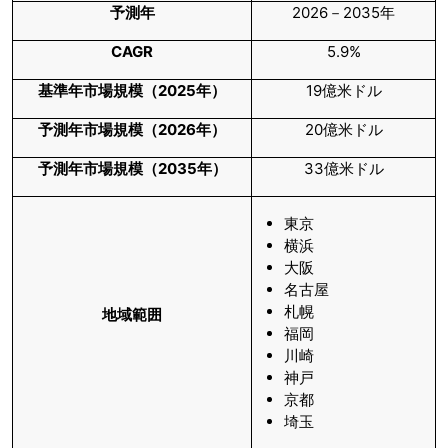
予測年
2026－2035年
CAGR
5.9%
基準年市場規模（
2025
年）
19億米ドル
予測年市場規模（
2026
年）
20億米ドル
予測年市場規模（
2035
年）
33億米ドル
東京
横浜
大阪
名古屋
札幌
地域範囲
福岡
川崎
神戸
京都
埼玉