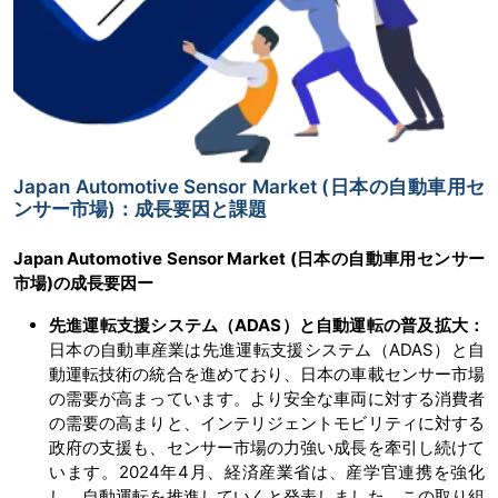
Japan Automotive Sensor Market (日本の自動車用セ
ンサー市場)：成長要因と課題
Japan Automotive Sensor Market (日本の自動車用センサー
市場)の成長要因ー
先進運転支援システム（ADAS）と自動運転の普及拡大：
日本の自動車産業は先進運転支援システム（ADAS）と自
動運転技術の統合を進めており、日本の車載センサー市場
の需要が高まっています。より安全な車両に対する消費者
の需要の高まりと、インテリジェントモビリティに対する
政府の支援も、センサー市場の力強い成長を牽引し続けて
います。2024年4月、経済産業省は、産学官連携を強化
し、自動運転を推進していくと発表しました。この取り組