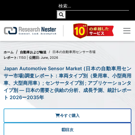
日本の自動車用センサー市場
ホーム
自動車および輸送
レポート:
1150 |
公開日:
June, 2026
Japan Automotive Sensor Market (日本の自動車用セン
サー市場)調査レポート：車両タイプ別（乗用車、小型商用
車、大型商用車）; センサータイプ別 ; アプリケーションタ
イプ別 — 日本の需要と供給の分析、成長予測、統計レポー
ト 2026ー2035年
今すぐ購入
目次