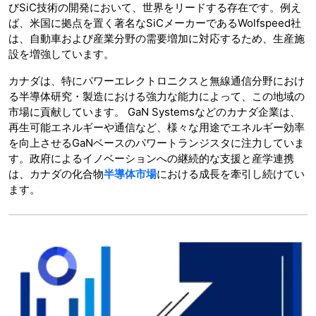
びSiC技術の開発において、世界をリードする存在です。例え
ば、米国に拠点を置く著名なSiCメーカーであるWolfspeed社
は、自動車および産業分野の需要増加に対応するため、生産施
設を増強しています。
カナダは、特にパワーエレクトロニクスと無線通信分野におけ
る半導体研究・製造における強力な能力によって、この地域の
市場に貢献しています。 GaN Systemsなどのカナダ企業は、
再生可能エネルギーや通信など、様々な用途でエネルギー効率
を向上させるGaNベースのパワートランジスタに注力していま
す。政府によるイノベーションへの継続的な支援と産学連携
は、カナダの化合物
半導体市場
における成長を牽引し続けてい
ます。