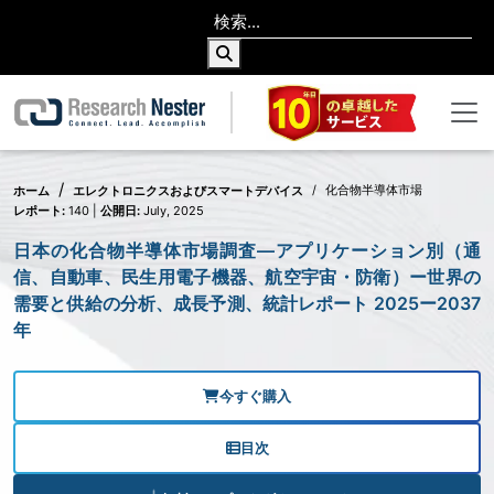
化合物半導体市場
ホーム
エレクトロニクスおよびスマートデバイス
レポート:
140 |
公開日:
July, 2025
日本の化合物半導体市場調査―アプリケーション別（通
信、自動車、民生用電子機器、航空宇宙・防衛）ー世界の
需要と供給の分析、成長予測、統計レポート 2025ー2037
年
今すぐ購入
目次