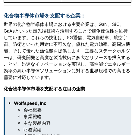
化合物半導体市場を支配する企業：
世界の化合物半導体市場における主要企業は、GaN、SiC、
GaAsといった最先端技術を活用することで競争優位性を維持
しています。これらの技術は、5G通信、電気自動車、航空宇
宙、防衛といった用途に不可欠な、優れた電力効率、高周波機
能、そして優れた熱性能を提供します。主要なステークホルダ
ーは、研究開発と高度な製造技術に多大なリソースを投入する
ことで、迅速なイノベーションを実現し、高性能でエネルギー
効率の高い半導体ソリューションに対する世界規模での高まる
需要に対応しています。
化合物半導体市場を支配する注目の企業
Wolfspeed, Inc
会社概要
事業戦略
主な製品内容
財務実績