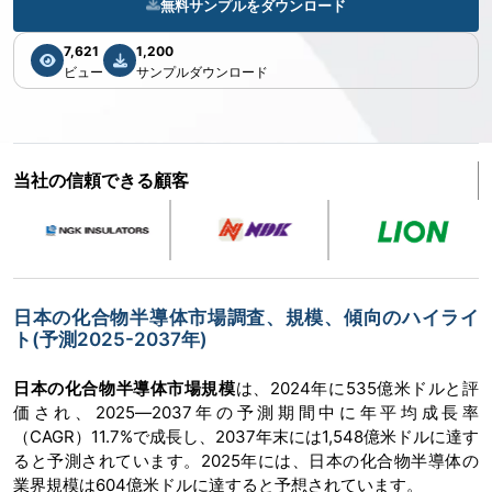
無料サンプルをダウンロード
7,621
1,200
ビュー
サンプルダウンロード
当社の信頼できる顧客
日本の化合物半導体市場調査、規模、傾向のハイライ
ト(予測2025-2037年)
日本の
化合物半導体市場規模
は、2024年に535億米ドルと評
価され、2025―2037年の予測期間中に年平均成長率
（CAGR）11.7%で成長し、2037年末には1,548億米ドルに達す
ると予測されています。2025年には、日本の化合物半導体の
業界規模は604億米ドルに達すると予想されています。