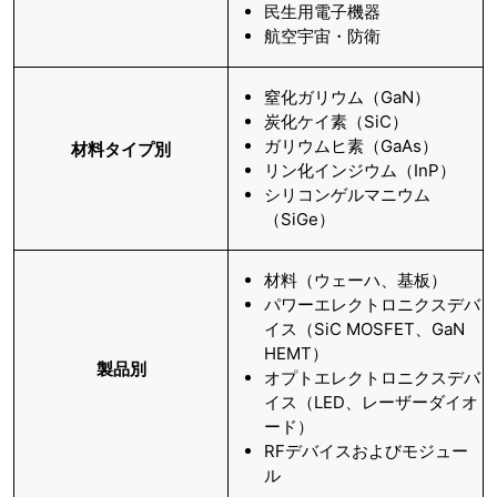
民生用電子機器
航空宇宙・防衛
窒化ガリウム（GaN）
炭化ケイ素（SiC）
ガリウムヒ素（GaAs）
材料タイプ別
リン化インジウム（InP）
シリコンゲルマニウム
（SiGe）
材料（ウェーハ、基板）
パワーエレクトロニクスデバ
イス（SiC MOSFET、GaN
HEMT）
製品別
オプトエレクトロニクスデバ
イス（LED、レーザーダイオ
ード）
RFデバイスおよびモジュー
ル