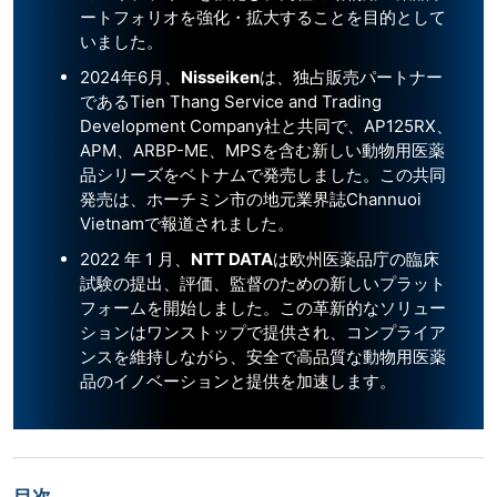
ートフォリオを強化・拡大することを目的として
いました。
2024年6月、
Nisseiken
は、独占販売パートナー
であるTien Thang Service and Trading
Development Company社と共同で、AP125RX、
APM、ARBP-ME、MPSを含む新しい動物用医薬
品シリーズをベトナムで発売しました。この共同
発売は、ホーチミン市の地元業界誌Channuoi
Vietnamで報道されました。
2022 年 1 月、
NTT DATA
は欧州医薬品庁の臨床
試験の提出、評価、監督のための新しいプラット
フォームを開始しました。この革新的なソリュー
ションはワンストップで提供され、コンプライア
ンスを維持しながら、安全で高品質な動物用医薬
品のイノベーションと提供を加速します。
目次