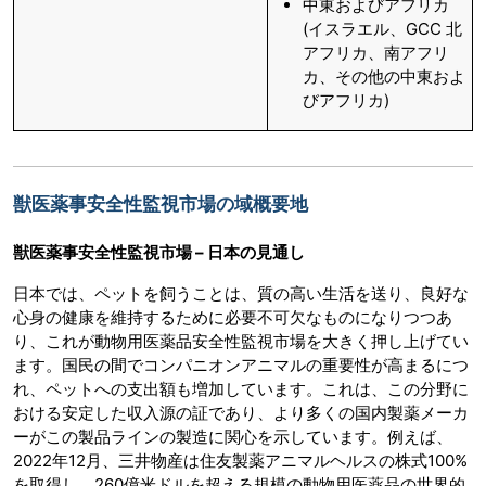
中東およびアフリカ
(イスラエル、GCC 北
アフリカ、南アフリ
カ、その他の中東およ
びアフリカ)
獣医薬事安全性監視市場の域概要地
獣医薬事安全性監視市場 – 日本の見通し
日本では、ペットを飼うことは、質の高い生活を送り、良好な
心身の健康を維持するために必要不可欠なものになりつつあ
り、これが動物用医薬品安全性監視市場を大きく押し上げてい
ます。国民の間でコンパニオンアニマルの重要性が高まるにつ
れ、ペットへの支出額も増加しています。これは、この分野に
おける安定した収入源の証であり、より多くの国内製薬メーカ
ーがこの製品ラインの製造に関心を示しています。例えば、
2022年12月、三井物産は住友製薬アニマルヘルスの株式100%
を取得し、260億米ドルを超える規模の動物用医薬品の世界的