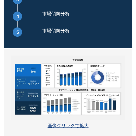
市場傾向分析
市場傾向分析
画像クリックで拡大