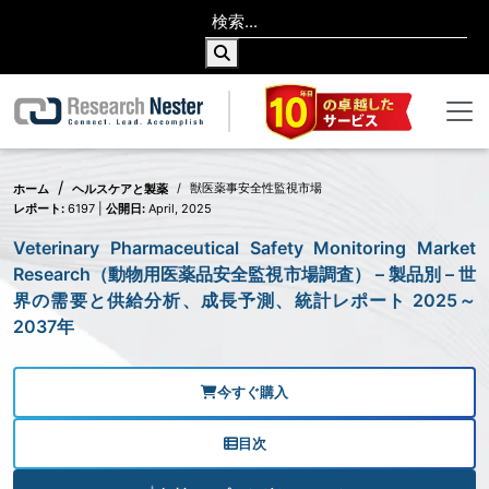
獣医薬事安全性監視市場
ホーム
ヘルスケアと製薬
レポート:
6197 |
公開日:
April, 2025
Veterinary Pharmaceutical Safety Monitoring Market
Research（動物用医薬品安全監視市場調査） – 製品別 – 世
界の需要と供給分析、成長予測、統計レポート 2025～
2037年
今すぐ購入
目次