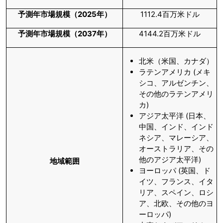
予測年市場規模（
2025
年）
1112.4百万米ドル
予測年市場規模（
2037
年）
4144.2百万米ドル
北米（米国、カナダ）
ラテンアメリカ (メキ
シコ、アルゼンチン、
その他のラテンアメリ
カ)
アジア太平洋 (日本、
中国、インド、インド
ネシア、マレーシア、
オーストラリア、その
他のアジア太平洋)
地域範囲
ヨーロッパ (英国、ド
イツ、フランス、イタ
リア、スペイン、ロシ
ア、北欧、その他のヨ
ーロッパ)