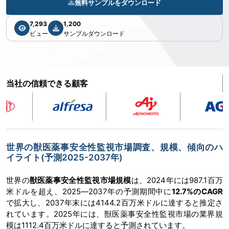
無料サンプルをダウンロード
7,293
1,200
ビュー
サンプルダウンロード
当社の信頼できる顧客
世界の獣医薬事安全性監視市場調査、規模、傾向のハ
イライト(予測2025-2037年)
世界の
獣医薬事安全性監視市場規模
は、2024年には987.1百万
米ドルを超え、2025―2037年の予測期間中に
12.7%のCAGR
で拡大し、2037年末には4144.2百万米ドルに達すると推定さ
れています。2025年には、獣医薬事安全性監視市場の業界規
模は1112.4百万米ドルに達すると予測されています。