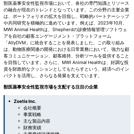
獣医薬事安全性監視市場において、各社の専門知識とリソース
の融合が現在のトレンドとなっています。この分野の主要企業
は、ポートフォリオの拡大を目指し、戦略的パートナーシップ
や共同研究を積極的に進めています。例えば、2023年10月、
MWI Animal Healthは、Shepherdの診療情報管理ソフトウェ
アを自社の顧客エンゲージメント・プラットフォーム
「AllyDVM」に統合することを発表しました。この取り組み
は、動物医療関連の開発における日常業務において、強力な顧
客コミュニケーション、顧客維持、分析ツールを提供すること
を目指しています。さらに、MWI Animal Healthは、好調な投
資を財政的なクッションとしてもたらすという、経済へのイン
パクトを活用し、さらなる発展を支えています。
獣医薬事安全性監視市場を支配する注目の企業
Zoetis Inc.
会社概要
事業戦略
主な製品内容
財務実績