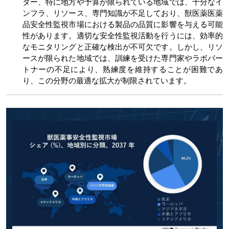
ター、特に地方や予算が限られている地域では、十分なイ
ンフラ、リソース、専門知識が不足しており、獣医薬医薬
品安全性監視市場における製品の品質に影響を与える可能
性があります。適切な安全性監視活動を行うには、効率的
なモニタリングと正確な検出が不可欠です。しかし、リソ
ースが限られた地域では、訓練を受けた専門家やラボパー
トナーの不足により、熟練度を維持することが困難であ
り、この分野の最適な拡大が制限されています。