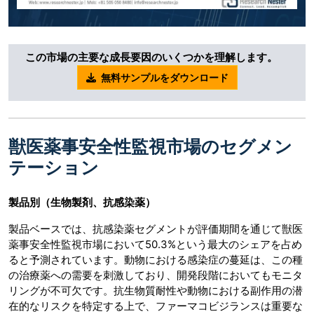
この市場の主要な成長要因のいくつかを理解します。
無料サンプルをダウンロード
獣医薬事安全性監視市場のセグメン
テーション
製品別（生物製剤、抗感染薬）
製品ベースでは、抗感染薬セグメントが評価期間を通じて獣医
薬事安全性監視市場において50.3%という最大のシェアを占め
ると予測されています。動物における感染症の蔓延は、この種
の治療薬への需要を刺激しており、開発段階においてもモニタ
リングが不可欠です。抗生物質耐性や動物における副作用の潜
在的なリスクを特定する上で、ファーマコビジランスは重要な