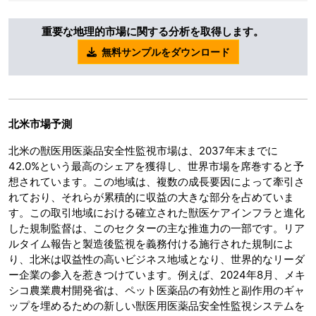
重要な地理的市場に関する分析を取得します。
無料サンプルをダウンロード
北米市場予測
北米の獣医用医薬品安全性監視市場は、2037年末までに
42.0%という最高のシェアを獲得し、世界市場を席巻すると予
想されています。この地域は、複数の成長要因によって牽引さ
れており、それらが累積的に収益の大きな部分を占めていま
す。この取引地域における確立された獣医ケアインフラと進化
した規制監督は、このセクターの主な推進力の一部です。リア
ルタイム報告と製造後監視を義務付ける施行された規制によ
り、北米は収益性の高いビジネス地域となり、世界的なリーダ
ー企業の参入を惹きつけています。例えば、2024年8月、メキ
シコ農業農村開発省は、ペット医薬品の有効性と副作用のギャ
ップを埋めるための新しい獣医用医薬品安全性監視システムを