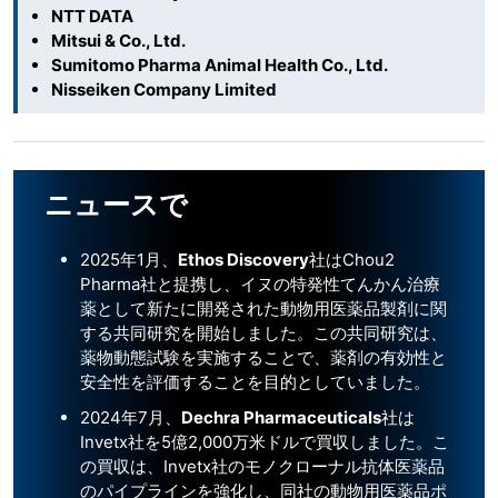
NTT DATA
Mitsui & Co., Ltd.
Sumitomo Pharma Animal Health Co., Ltd.
Nisseiken Company Limited
ニュースで
2025年1月、
Ethos Discovery
社はChou2
Pharma社と提携し、イヌの特発性てんかん治療
薬として新たに開発された動物用医薬品製剤に関
する共同研究を開始しました。この共同研究は、
薬物動態試験を実施することで、薬剤の有効性と
安全性を評価することを目的としていました。
2024年7月、
Dechra Pharmaceuticals
社は
Invetx社を5億2,000万米ドルで買収しました。こ
の買収は、Invetx社のモノクローナル抗体医薬品
のパイプラインを強化し、同社の動物用医薬品ポ