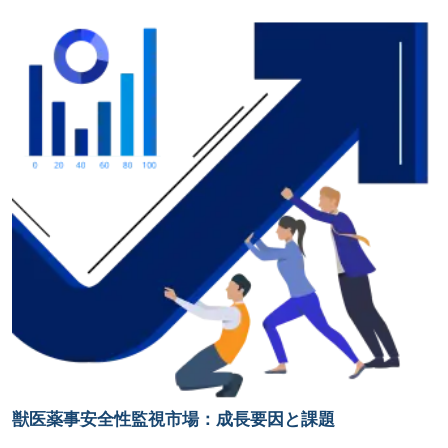
獣医薬事安全性監視市場：成長要因と課題