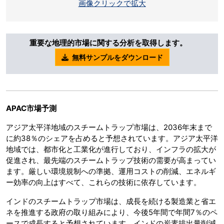
画像クリックで拡大
重要な地理的市場に関する分析を取得します。
無料サンプルをダウンロード
APAC市場予測
アジア太平洋地域のスチームトラップ市場は、2036年末まで
に約38％のシェアを占めると予想されています。アジア太平洋
地域では、都市化と工業化が進行しており、インフラの拡大が
促進され、最先端のスチームトラップ技術の需要が高まってい
ます。厳しい環境規制への準拠、運用コストの削減、エネルギ
ー効率の向上はすべて、これらの技術に依存しています。
インドのスチームトラップ市場は、成長を続ける製造業と省エ
ネを推進する政府の取り組みにより、今後5年間で年間7％のペ
ースで成長すると予想されています。インドの炭素排出量削減