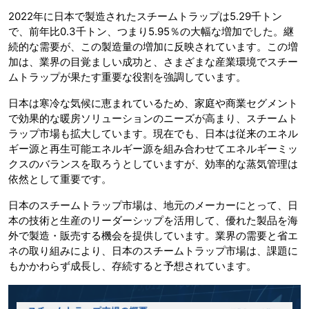
2022年に日本で製造されたスチームトラップは5.29千トン
で、前年比0.3千トン、つまり5.95％の大幅な増加でした。継
続的な需要が、この製造量の増加に反映されています。この増
加は、業界の目覚ましい成功と、さまざまな産業環境でスチー
ムトラップが果たす重要な役割を強調しています。
日本は寒冷な気候に恵まれているため、家庭や商業セグメント
で効果的な暖房ソリューションのニーズが高まり、スチームト
ラップ市場も拡大しています。現在でも、日本は従来のエネル
ギー源と再生可能エネルギー源を組み合わせてエネルギーミッ
クスのバランスを取ろうとしていますが、効率的な蒸気管理は
依然として重要です。
日本のスチームトラップ市場は、地元のメーカーにとって、日
本の技術と生産のリーダーシップを活用して、優れた製品を海
外で製造・販売する機会を提供しています。業界の需要と省エ
ネの取り組みにより、日本のスチームトラップ市場は、課題に
もかかわらず成長し、存続すると予想されています。