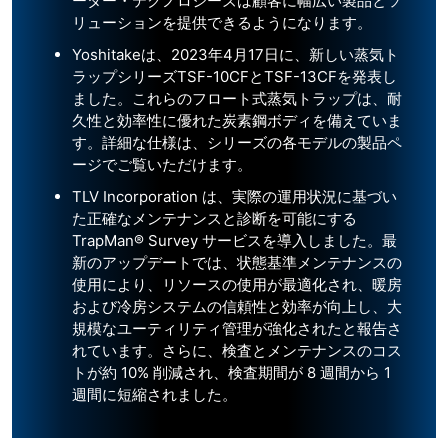
ーター・テクノロジーズは顧客に幅広い製品とソ
リューションを提供できるようになります。
Yoshitakeは、2023年4月17日に、新しい蒸気ト
ラップシリーズTSF-10CFとTSF-13CFを発表し
ました。これらのフロート式蒸気トラップは、耐
久性と効率性に優れた炭素鋼ボディを備えていま
す。詳細な仕様は、シリーズの各モデルの製品ペ
ージでご覧いただけます。
TLV Incorporation は、実際の運用状況に基づい
た正確なメンテナンスと診断を可能にする
TrapMan® Survey サービスを導入しました。最
新のアップデートでは、状態基準メンテナンスの
使用により、リソースの使用が最適化され、暖房
および冷房システムの信頼性と効率が向上し、大
規模なユーティリティ管理が強化されたと報告さ
れています。さらに、検査とメンテナンスのコス
トが約 10% 削減され、検査期間が 8 週間から 1
週間に短縮されました。