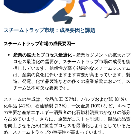
スチームトラップ市場：成長要因と課題
スチームトラップ市場の成長要因ー
産業の拡大とプロセス最適化 -
産業セグメントの拡大とプ
ロセス最適化の需要が、スチームトラップ市場の成長を後
押ししています。信頼性が高く効果的なスチームシステム
は、産業の変化に伴いますます需要が高まっています。製
造、発電、化学品製造などの多くの産業業務において、ス
チームは不可欠な要素です。
スチームの生成は、食品加工 (57%)、パルプおよび紙 (81%)、
化学品 (42%)、石油精製 (23%)、一次金属 (10%) など、すべて
の主要な産業エネルギー消費者の化石燃料消費のかなりの部分
を占めています。さらに、企業がコストを削減し、製品の品質
を向上させるために製造プロセスを最適化しようとしているた
め、スチームトラップの重要性が高まっています。