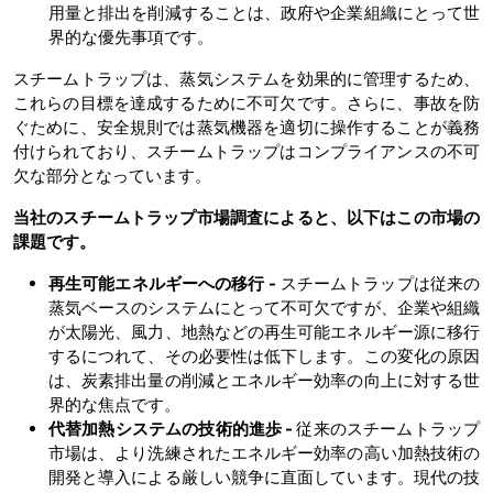
用量と排出を削減することは、政府や企業組織にとって世
界的な優先事項です。
スチームトラップは、蒸気システムを効果的に管理するため、
これらの目標を達成するために不可欠です。さらに、事故を防
ぐために、安全規則では蒸気機器を適切に操作することが義務
付けられており、スチームトラップはコンプライアンスの不可
欠な部分となっています。
当社のスチームトラップ市場調査によると、以下はこの市場の
課題です。
再生可能エネルギーへの移行 -
スチームトラップは従来の
蒸気ベースのシステムにとって不可欠ですが、企業や組織
が太陽光、風力、地熱などの再生可能エネルギー源に移行
するにつれて、その必要性は低下します。この変化の原因
は、炭素排出量の削減とエネルギー効率の向上に対する世
界的な焦点です。
代替加熱システムの技術的進歩 -
従来のスチームトラップ
市場は、より洗練されたエネルギー効率の高い加熱技術の
開発と導入による厳しい競争に直面しています。現代の技