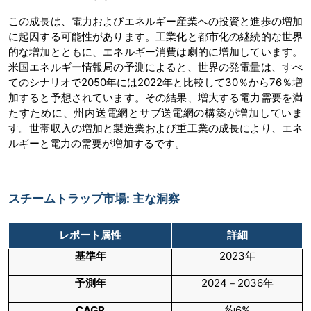
この成長は、電力およびエネルギー産業への投資と進歩の増加
に起因する可能性があります。工業化と都市化の継続的な世界
的な増加とともに、エネルギー消費は劇的に増加しています。
米国エネルギー情報局の予測によると、世界の発電量は、すべ
てのシナリオで2050年には2022年と比較して30％から76％増
加すると予想されています。その結果、増大する電力需要を満
たすために、州内送電網とサブ送電網の構築が増加していま
す。世帯収入の増加と製造業および重工業の成長により、エネ
ルギーと電力の需要が増加するです。
スチームトラップ市場: 主な洞察
レポート属性
詳細
基準年
2023年
予測年
2024－2036年
CAGR
約6%