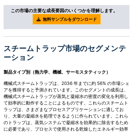
この市場の主要な成長要因のいくつかを理解します。
無料サンプルをダウンロード
スチームトラップ市場のセグメンテ
ーション
製品タイプ別（熱力学、機械、サーモスタティック）
機械式スチームトラップは、2036 年までに約 56% の市場シェ
アを獲得すると予測されています。このセグメントの成長は、
機械式スチームトラップが蒸気と凝縮水の密度の変化を利用し
て効率的に動作することによるものです。これらのスチームト
ラップは、さまざまなプロセスアプリケーションに適してお
り、大量の凝縮水を処理できるように作られています。これら
のトラップは、蒸気システムで凝縮水を効果的に除去するため
に必要であり、プロセスで使用される乾燥したエネルギー効率