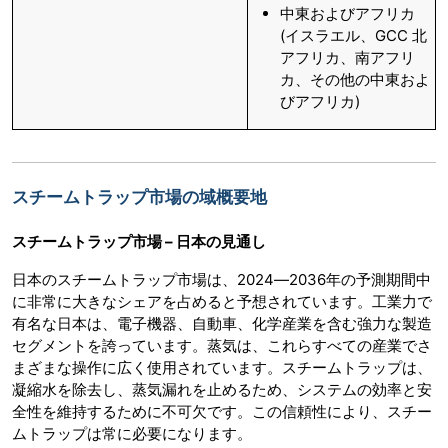
中東およびアフリカ
(イスラエル、GCC 北
アフリカ、南アフリ
カ、その他の中東およ
びアフリカ)
スチームトラップ市場の域概要地
スチームトラップ市場 – 日本の見通し
日本のスチームトラップ市場は、2024―2036年の予測期間中
に非常に大きなシェアを占めると予想されています。工業力で
有名な日本は、電子機器、自動車、化学産業を含む強力な製造
セグメントを誇っています。蒸気は、これらすべての産業でさ
まざまな操作に広く使用されています。スチームトラップは、
凝縮水を除去し、蒸気漏れを止めるため、システムの効率と安
全性を維持するために不可欠です。この信頼性により、スチー
ムトラップは常に必要になります。