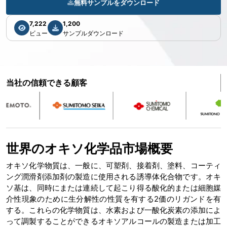
無料サンプルをダウンロード
7,222
1,200
ビュー
サンプルダウンロード
当社の信頼できる顧客
世界のオキソ化学品市場概要
オキソ化学物質は、一般に、可塑剤、接着剤、塗料、コーティ
ング潤滑剤添加剤の製造に使用される誘導体化合物です。オキ
ソ基は、同時にまたは連続して起こり得る酸化的または細胞媒
介性現象のために生分解性の性質を有する2価のリガンドを有
する。これらの化学物質は、水素および一酸化炭素の添加によ
って調製することができるオキソアルコールの製造または加工