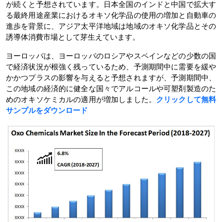
が続くと予想されています。日本全国のインドと中国で拡大す
る最終用途産業におけるオキソ化学品の使用の増加と自動車の
進歩を背景に、アジア太平洋地域は地域のオキソ化学品とその
誘導体消費市場として芽生えています。
ヨーロッパは、ヨーロッパのロシアやスペインなどの少数の国
で経済状況が根強く残っているため、予測期間中に需要を緩や
かかつプラスの影響を与えると予想されますが、予測期間中、
この地域の経済的に健全な国々でアルコールや可塑剤製造のた
めのオキソケミカルの適用が増加しました。
クリックして無料
サンプルをダウンロード