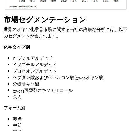
市場セグメンテーション
世界のオキソ化学品市場に関する当社の詳細な分析には、以下
のセグメントが含まれます。
化学タイプ別
n-ブチルアルデヒド
イソブチルアルデヒド
プロピオンアルデヒド
ヘプタン酸およびペラルゴン酸(
オキソ酸)
C7-C9
分岐オキソ酸
可塑剤オキソアルコール
C7-C13
余人
フォーム別
溶媒
中間