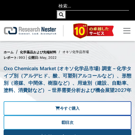
オキソ化学品市場
ホーム
化学薬品および先端材料
レポート:
993 |
公開日:
May, 2022
Oxo Chemicals Market (オキソ化学品市場) 調査 – 化学タ
イプ別（アルデヒド、酸、可塑剤アルコールなど）、形態
別（溶媒、中間体、樹脂など）、用途別（建設、自動車、
塗料、消費財など） – 世界需要分析および機会展望2027年
今すぐ購入
目次