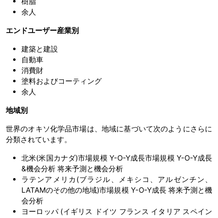
樹脂
余人
エンドユーザー産業別
建築と建設
自動車
消費財
塗料およびコーティング
余人
地域別
世界のオキソ化学品市場は、地域に基づいて次のようにさらに
分類されています。
北米(米国カナダ)市場規模 Y-O-Y成長市場規模 Y-O-Y成長
&機会分析 将来予測と機会分析
ラテンアメリカ(ブラジル、メキシコ、アルゼンチン、
LATAMのその他の地域)市場規模 Y-O-Y成長 将来予測と機
会分析
ヨーロッパ (イギリス ドイツ フランス イタリア スペイン