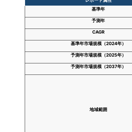
レポート属性
基準年
予測年
CAGR
基準年市場規模（
2024
年）
予測年市場規模（
2025
年）
予測年市場規模（
2037
年）
地域範囲