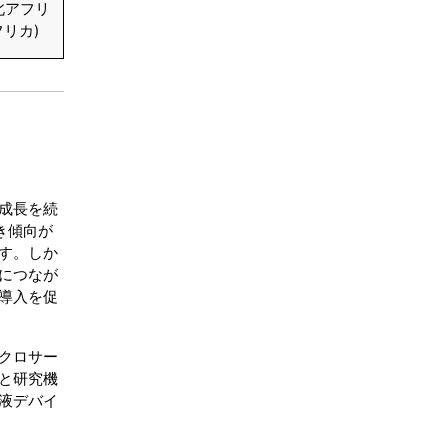
北アフリ
リカ)
成長を続
き傾向が
す。しか
につなが
導入を促
クロサー
と研究機
液デバイ