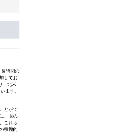
、長時間の
加してお
なり、北米
ています。
ことがで
に、眼の
、これら
の積極的