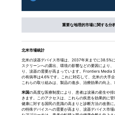
重要な地理的市場に関する分
北米市場統計
北米の涙器デバイス市場は、2037年末までに38.
スクリーンへの露出、環境の影響などの要因により、
り、涙器の需要が高まっています。Frontiers Med
の有病率は4.6%です。これに対応して、北米の大
これらの取り組みは、製品の進歩、治療効果の向上、
米国
の高度な医療制度により、患者は涙液の産生や排
きます。このアクセスは、これらの疾患を効果的に管
健康に対する国民の意識の高まりと診断方法の改善に
の特殊デバイスへの需要が高まり、涙器デバイス市場
なアプローチは、患者の転帰と眼の健康全般を向上さ