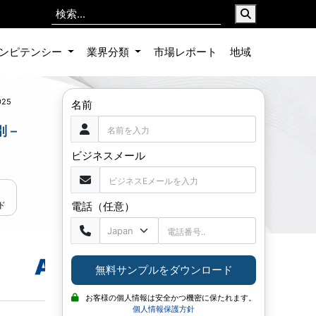
ンピテンシー
業界分類
市場レポート
地域
025
名前
 –
ビジネスメール
電話（任意）
ド
無料サンプルをダウンロード
お客様の個人情報は安全かつ機密に保たれます。
個人情報保護方針