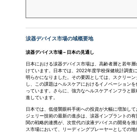
涙器デバイス市場の域概要地
涙器デバイス市場 – 日本の見通し
日本における涙器デバイス市場は、高齢者層と若年層
けています。日本では、2022年度学校保健統計調査
明らかになりました。その要因としては、スクリーン
し、この課題はヘルスケアにおけるイノベーションを
っています。さらに、強力なヘルスケアインフラと眼
進しています。
日本では、低侵襲眼科手術への投資が大幅に増加して
ジェリー技術の最新の進歩は、涙器インプラントの有
関の戦略的連携が、次世代の涙液デバイスの開発を推
ス市場において、リーディングプレーヤーとしての地