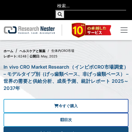
生体内CRO市場
ホーム
ヘルスケアと製薬
レポート:
6248 |
公開日:
May, 2025
In vivo CRO Market Research（インビボCRO市場調査）
– モデルタイプ別（げっ歯類ベース、非げっ歯類ベース） –
世界の需要と供給分析、成長予測、統計レポート 2025～
2037年
今すぐ購入
目次