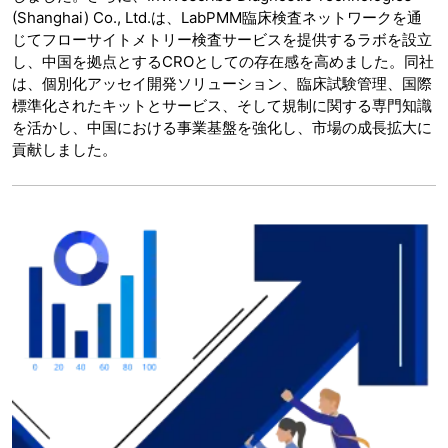
(Shanghai) Co., Ltd.は、LabPMM臨床検査ネットワークを通
じてフローサイトメトリー検査サービスを提供するラボを設立
し、中国を拠点とするCROとしての存在感を高めました。同社
は、個別化アッセイ開発ソリューション、臨床試験管理、国際
標準化されたキットとサービス、そして規制に関する専門知識
を活かし、中国における事業基盤を強化し、市場の成長拡大に
貢献しました。