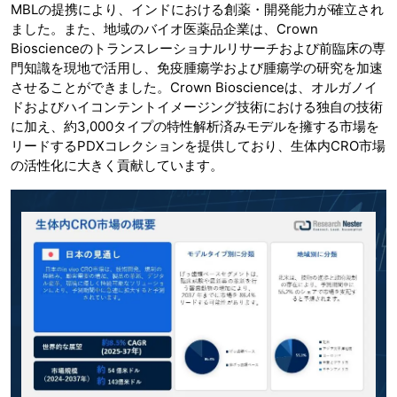
MBLの提携により、インドにおける創薬・開発能力が確立され
ました。また、地域のバイオ医薬品企業は、Crown
Bioscienceのトランスレーショナルリサーチおよび前臨床の専
門知識を現地で活用し、免疫腫瘍学および腫瘍学の研究を加速
させることができました。Crown Bioscienceは、オルガノイ
ドおよびハイコンテントイメージング技術における独自の技術
に加え、約3,000タイプの特性解析済みモデルを擁する市場を
リードするPDXコレクションを提供しており、生体内CRO市場
の活性化に大きく貢献しています。