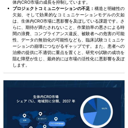
体内CRO市場の成長を抑制しています。
プロジェクトコミュニケーションの不足：
構造と明確性の
欠如、そして効果的なコミュニケーションモデルの欠如
は、生体内CRO市場に悪影響を及ぼしている課題です。さ
らに、期待が満たされないこと、作業効率の悪さによる時
間の浪費、コンプライアンス違反、被験者への危害の可能
性、データの無効化の可能性なども、臨床試験コミュニケ
ーションの崩壊につながるギャップです。また、患者への
治療の提供に不適切に重点を置くと、研究や試験の成功を
阻む障壁が生じ、最終的には市場の活性化に悪影響を及ぼ
します。