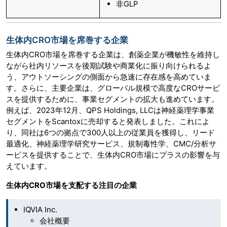
非GLP
生体内CRO市場を席巻する企業
生体内CRO市場を席巻する企業は、創薬企業が機敏性を維持し
ながら社内リソースを後期試験や商業化に振り向けられるよ
う、アウトソーシングの側面から急速に存在感を高めていま
す。さらに、主要企業は、グローバル規模で高度なCROサービ
スを提供するために、事業セグメントの拡大も進めています。
例えば、2023年12月、QPS Holdings, LLCは神経薬理学事業
セグメントをScantoxに売却すると発表しました。これによ
り、同社は6つの拠点で300人以上の従業員を獲得し、リード
最適化、神経薬理学研究サービス、規制毒性学、CMC/分析サ
ービスを提供することで、生体内CRO市場にプラスの影響を与
えています。
生体内CRO市場を支配する注目の企業
IQVIA Inc.
会社概要