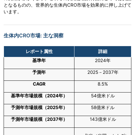
となるものの、世界的な生体内CRO市場を効果的に押し上げて
います。
生体内CRO市場: 主な洞察
レポート属性
詳細
基準年
2024年
予測年
2025－2037年
CAGR
8.5%
基準年市場規模（
2024
年）
54億米ドル
予測年市場規模（
2025
年）
58億米ドル
予測年市場規模（
2037
年）
143億米ドル