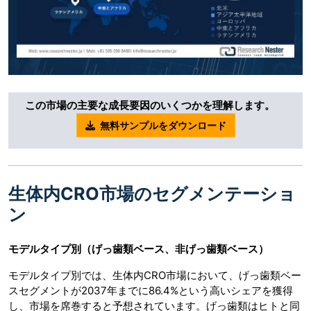
この市場の主要な成長要因のいくつかを理解します。
無料サンプルをダウンロード
生体内CRO市場のセグメンテーショ
ン
モデルタイプ別（げっ歯類ベース、非げっ歯類ベース）
モデルタイプ別では、生体内CRO市場において、げっ歯類ベー
スセグメントが2037年までに86.4%という高いシェアを獲得
し、市場を席巻すると予想されています。げっ歯類はヒトと同