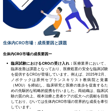
生体内CRO市場：成長要因と課題
生体内CRO市場の
成長要因ー
臨床試験におけるCROの受け入れ：
医療業界において、
臨床改善は課題となっており、医療処置の安全な臨床試験
を提供するCROが登場しています。例えば、2025年2月、
ノボテックは原州セブランスキリスト教病院と覚書
（MOU）を締結し、臨床研究と医療の進歩を促進するた
めの先駆的な戦略的提携を行いました。両組織は、臨床試
験の質の向上、根本治療と患者ケアの拡大への貢献を目指
しており、ひいては生体内CRO市場の世界的な成長を牽引
しています。