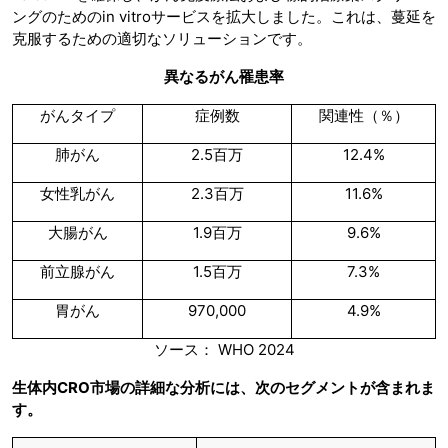
ングのためのin vitroサービスを拡大しました。これは、蔓延を
克服するための適切なソリューションです。
異なるがん罹患率
がんタイプ
症例数
関連性（％）
肺がん
2.5百万
12.4%
女性乳がん
2.3百万
11.6%
大腸がん
1.9百万
9.6%
前立腺がん
1.5百万
7.3%
胃がん
970,000
4.9%
ソース： WHO 2024
生体内CRO市場の詳細な分析には、次のセグメントが含まれま
す。