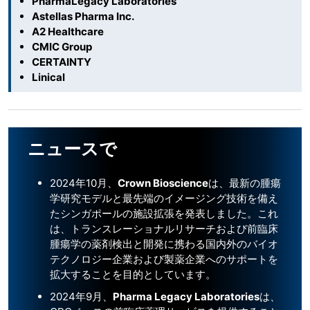
PharmaLegacy Laboratories
Astellas Pharma Inc.
A2 Healthcare
CMIC Group
CERTAINTY
Linical
ニュースで
2024年10月、
Crown Bioscience
は、最新の腫瘍
学研究モデルと最先端のイメージング技術を備え
たシンガポールの施設拡張を発表しました。これ
は、トランスレーショナルリサーチおよび前臨床
腫瘍学の薬剤検出と開発に携わる国内外のバイオ
テクノロジー企業および製薬企業へのサポートを
拡大することを目的としています。
2024年9月、
Pharma Legacy Laboratories
は、