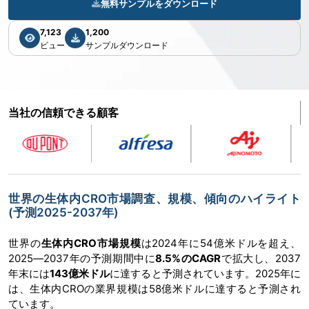
無料サンプルをダウンロード
7,123
1,200
ビュー
サンプルダウンロード
当社の信頼できる顧客
世界の生体内CRO市場調査、規模、傾向のハイライト
(予測2025-2037年)
世界の
生体内CRO市場規模
は2024年に54億米ドルを超え、
2025―2037年の予測期間中に
8.5%のCAGR
で拡大し、2037
年末には
143億米ドル
に達すると予測されています。2025年に
は、生体内CROの業界規模は58億米ドルに達すると予測され
ています。