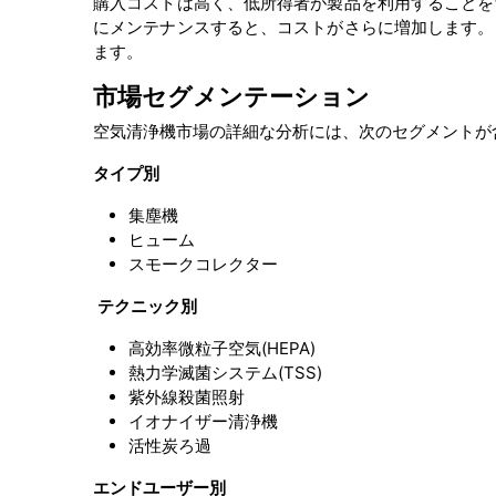
購入コストは高く、低所得者が製品を利用することを
にメンテナンスすると、コストがさらに増加します。
ます。
市場セグメンテーション
空気清浄機市場の詳細な分析には、次のセグメントが
タイプ別
集塵機
ヒューム
スモークコレクター
テクニック別
高効率微粒子空気(HEPA)
熱力学滅菌システム(TSS)
紫外線殺菌照射
イオナイザー清浄機
活性炭ろ過
エンドユーザー別