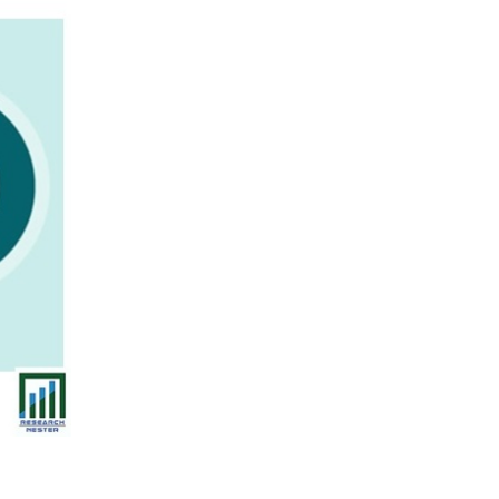
結論
目次
関連レポート
よくある質問