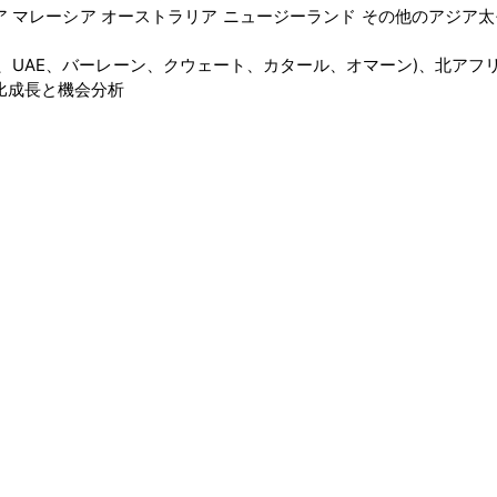
シア マレーシア オーストラリア ニュージーランド その他のアジア太
ア、UAE、バーレーン、クウェート、カタール、オマーン)、北アフ
比成長と機会分析