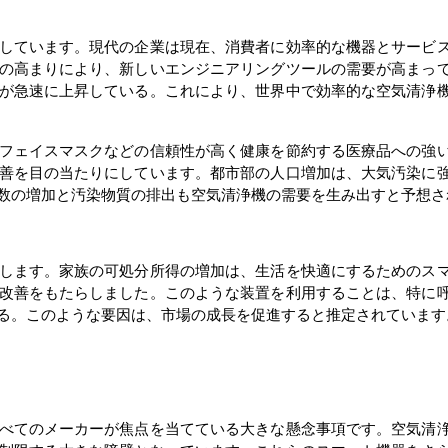
しています。現代の企業は現在、消費者に効率的な機器とサービ
の高まりにより、新しいエンジニアリングツールの需要が高まっ
が急速に上昇している。これにより、世界中で効率的な空気清浄
フェイスマスクなどの信頼性が高く健康を節約する医療品への強
善を目の当たりにしています。都市部の人口増加は、大気汚染に
数の増加と汚染物質の排出も空気清浄機の需要を生み出すと予想さ
します。家族の可処分所得の増加は、生活を快適にするためのス
改善をもたらしました。このような装置を利用することは、特に
る。このような要因は、市場の成長を促進すると推定されています
べてのメーカーが焦点を当てている大きな懸念事項です。空気清