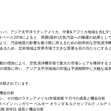
ッパ、アジア太平洋ラテンアメリカ、中東&アフリカ地域を含む5
ベース2018によると、周囲(屋外)大気汚染への曝露の結果とし
により、汚染物質の影響を最小限に抑えるための効率的な空気清浄
あるため、北米地域は世界市場で大きな需要を目の当たりにする
動の増加により、空気清浄機市場で最大の市場シェアを獲得する
の増加に伴い、アジア太平洋地域の市場は予測期間中に大幅な成
分類されています。
と機会分析
、その他のラテンアメリカ)市場規模 Y-O-Yの成長と機会分析
 スペイン ハンガリー ベルギー オランダ & ルクセンブルク ノルデ
規模 前年比 成長と機会分析