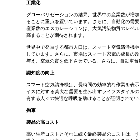
工業化
グローバリゼーションの結果、世界中の産業数が増加
ることに重点を置いています。さらに、自動化の需要
産業数のエスカレーションは、大気汚染物質のレベル
高まることが期待されます。
世界中で発展する都市人口は、スマート空気清浄機や
しています。さらに、市場はスマート家電の成長の改
与え、空気の質を低下させている。さらに、自動車台
認知度の向上
スマート空気清浄機は、長時間の効率的な作業を表示
イスに対する莫大な需要を生み出すライフスタイルの
有する人々の快適な呼吸を助けることが証明されてい
拘束
製品の高コスト
高い生産コストとそれに続く最終製品のコストは、す