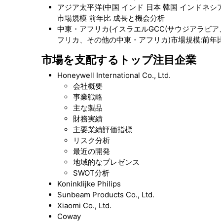
アジア太平洋(中国 インド 日本 韓国 インドネ
市場規模 前年比 成長と機会分析
中東・アフリカ(イスラエルGCC(サウジアラビ
フリカ、その他の中東・アフリカ)市場規模:前年
市場を支配するトップ注目企業
Honeywell International Co., Ltd.
会社概要
事業戦略
主な製品
財務実績
主要業績評価指標
リスク分析
最近の開発
地域的なプレゼンス
SWOT分析
Koninklijke Philips
Sunbeam Products Co., Ltd.
Xiaomi Co., Ltd.
Coway