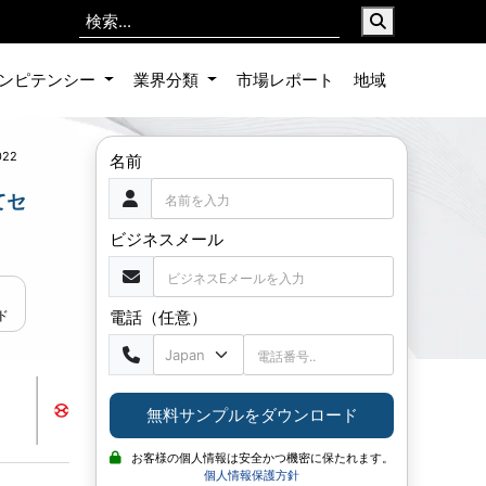
ンピテンシー
業界分類
市場レポート
地域
022
名前
てセ
ビジネスメール
電話（任意）
ド
無料サンプルをダウンロード
お客様の個人情報は安全かつ機密に保たれます。
個人情報保護方針