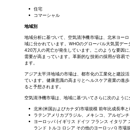
住宅
コマーシャル
地域別
地域分析に基づいて、空気清浄機市場は、北米ヨーロ
域に分かれています。WHOのグローバル大気質データ
420万人の死亡が発生しています。このような要因
需要が高まっています。革新的な技術の採用が容易で
ます。
アジア太平洋地域の市場は、都市化の工業化と建設活
ています。健康意識の高まりとヘルスケア産業の進歩
ると予想されます。
空気清浄機市場は、地域に基づいてさらに次のように
北米(米国およびカナダ)市場規模 前年比成長率
ラテンアメリカブラジル、メキシコ、アルゼンチン
ヨーロッパ (イギリス ドイツ フランス イタリア
ランド トルコ ロシア その他のヨーロッパ) 市場