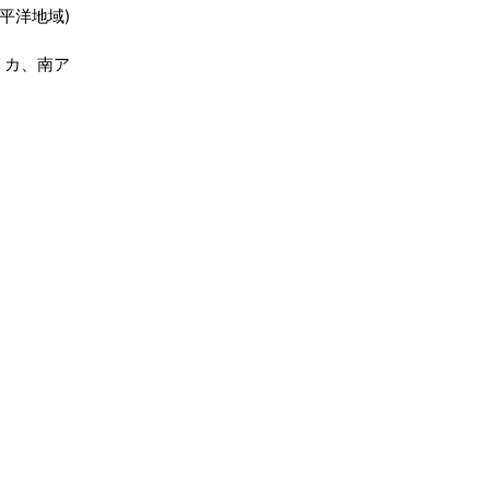
平洋地域)
リカ、南ア