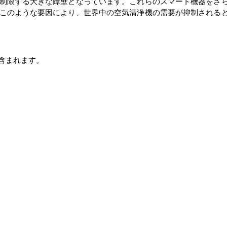
制限する大きな障壁となっています。これらのスマート機器をさ
このような要因により、世界中の空気清浄機の需要が抑制される
含まれます。