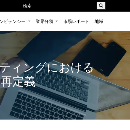
ンピテンシー
業界分類
市場レポート
地域
ケティングにおける
を再定義