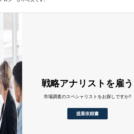
戦略アナリストを雇う
市場調査のスペシャリストをお探しですか?
提案依頼書