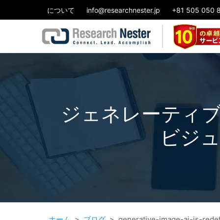
について
info@researchnester.jp
+81 505 050 
ジェネレーティブ
ビジュ
ホーム
ブログ
generative-image-ai-is-rede