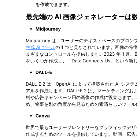
を作成できます。
最先端の
AI 画像ジェネレーターは
Midjourney
Midjourney は、ユーザーのテキストベースの
生成 AI ツール
の 1 つと見なされています。画像の
まざまなコントロールを提供します。2023 年 1 月、B
をいくつか作成し、「Data Connects Us」と
DALL-E
DALL-E 2 は、OpenAI によって構築された 
アルを作成します。DALL-E 2 は、マーケティン
料や広告キャンペーン用の画像の作成に役立ちます。
め、物事を別の角度から見るための素晴らしいツール
Canva
世界で最もユーザーフレンドリーなグラフィックデザイ
作成するためのツールを提供しています。動画、広告