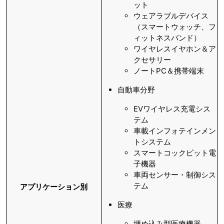
ット
ウェアラブルデバイス
（スマートウォッチ、フ
ィットネスバンド）
ワイヤレスイヤホン＆ア
クセサリー
ノートPC＆携帯端末
自動車分野
EVワイヤレス充電シス
テム
車載インフォテインメン
トシステム
スマートコックピット電
子機器
車両センサー・制御シス
テム
アプリケーション別
医療
埋め込み型医療機器