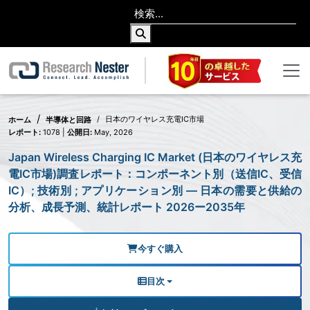
日本のワイヤレス充電IC市場
ホーム
半導体と回路
レポート:
1078 |
公開日:
May, 2026
Japan Wireless Charging IC Market (日本のワイヤレス充
電IC市場)調査レポート：コンポーネント別（送信IC、受信
IC）; 技術別 ; アプリケーション別 — 日本の需要と供給の
分析、成長予測、統計レポート 2026ー2035年
今すぐ購入
目次