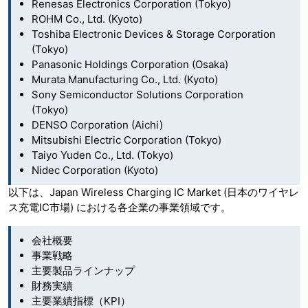
Renesas Electronics Corporation (Tokyo)
ROHM Co., Ltd. (Kyoto)
Toshiba Electronic Devices & Storage Corporation
(Tokyo)
Panasonic Holdings Corporation (Osaka)
Murata Manufacturing Co., Ltd. (Kyoto)
Sony Semiconductor Solutions Corporation
(Tokyo)
DENSO Corporation (Aichi)
Mitsubishi Electric Corporation (Tokyo)
Taiyo Yuden Co., Ltd. (Tokyo)
Nidec Corporation (Kyoto)
以下は、Japan Wireless Charging IC Market (日本のワイヤレ
ス充電IC市場) における各企業の事業領域です。
会社概要
事業戦略
主要製品ラインナップ
財務実績
主要業績指標（KPI）