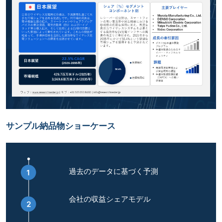
サンプル納品物ショーケース
過去のデータに基づく予測
会社の収益シェアモデル