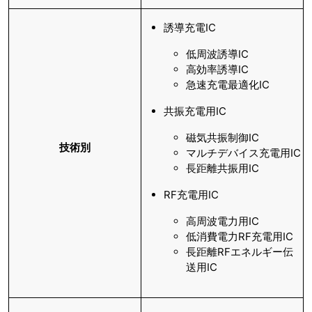
誘導充電IC
低周波誘導IC
高効率誘導IC
急速充電最適化IC
共振充電用IC
磁気共振制御IC
技術別
マルチデバイス充電用IC
長距離共振用IC
RF充電用IC
高周波電力用IC
低消費電力RF充電用IC
長距離RFエネルギー伝
送用IC