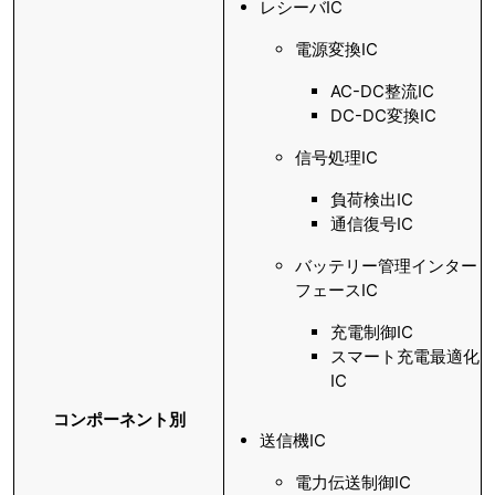
レシーバIC
電源変換IC
AC-DC整流IC
DC-DC変換IC
信号処理IC
負荷検出IC
通信復号IC
バッテリー管理インター
フェースIC
充電制御IC
スマート充電最適化
IC
コンポーネント別
送信機IC
電力伝送制御IC