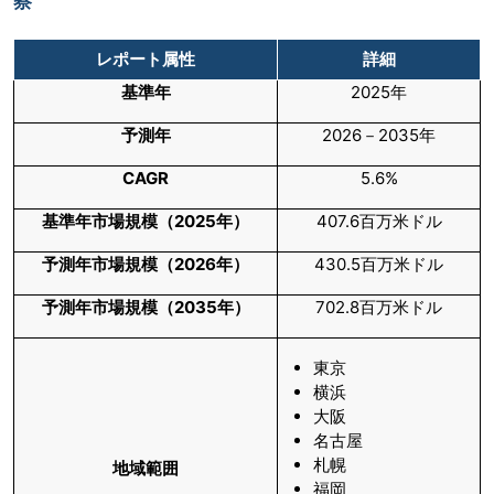
察
レポート属性
詳細
基準年
2025年
予測年
2026－2035年
CAGR
5.6%
基準年市場規模（
2025
年）
407.6百万米ドル
予測年市場規模（
2026
年）
430.5百万米ドル
予測年市場規模（
2035
年）
702.8百万米ドル
東京
横浜
大阪
名古屋
札幌
地域範囲
福岡