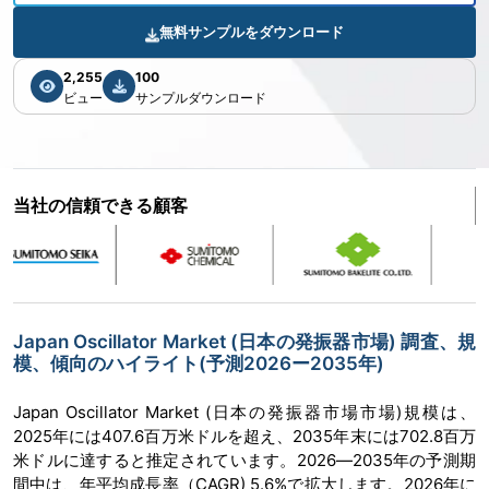
無料サンプルをダウンロード
2,255
100
ビュー
サンプルダウンロード
当社の信頼できる顧客
Japan Oscillator Market (日本の発振器市場) 調査、規
模、傾向のハイライト(予測2026ー2035年)
Japan Oscillator Market (日本の発振器市場市場)規模は、
2025年には407.6百万米ドルを超え、2035年末には702.8百万
米ドルに達すると推定されています。2026―2035年の予測期
間中は、年平均成長率（CAGR) 5.6%で拡大します。2026年に