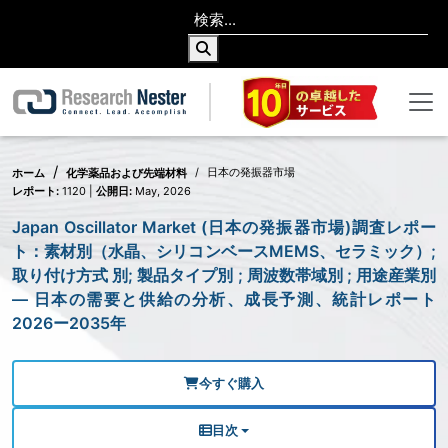
日本の発振器市場
ホーム
化学薬品および先端材料
レポート:
1120 |
公開日:
May, 2026
Japan Oscillator Market (日本の発振器市場)調査レポー
ト：素材別（水晶、シリコンベースMEMS、セラミック）;
取り付け方式 別; 製品タイプ別 ; 周波数帯域別 ; 用途産業別
— 日本の需要と供給の分析、成長予測、統計レポート
2026ー2035年
今すぐ購入
目次