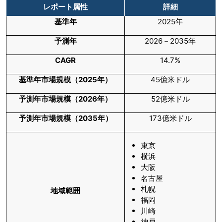
レポート属性
詳細
基準年
2025年
予測年
2026－2035年
CAGR
14.7%
基準年市場規模（
2025
年）
45億米ドル
予測年市場規模（
2026
年）
52億米ドル
予測年市場規模（
2035
年）
173億米ドル
東京
横浜
大阪
名古屋
札幌
地域範囲
福岡
川崎
神戸