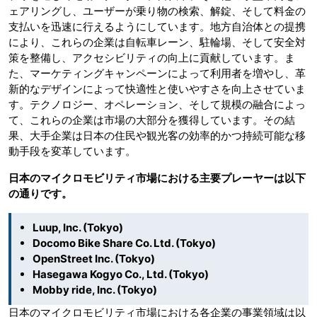
ェアリングし、ユーザーが乗り物の検索、解錠、そして料金の
支払いを迅速に行えるようにしています。地方自治体との提携
により、これらの企業は自転車レーン、駐輪場、そして安全対
策を整備し、アクセシビリティの向上に貢献しています。ま
た、マーケティングキャンペーンによって利用者を増やし、革
新的なデザインによって快適性と使いやすさを向上させていま
す。テクノロジー、オペレーション、そして規模の融合によっ
て、これらの企業は市場の大部分を獲得しています。その結
果、大手企業は日本の住民や観光客の効率的かつ持続可能な移
動手段を変革しています。
日本のマイクロモビリティ市場における主要プレーヤーは以下
の通りです。
Luup, Inc. (Tokyo)
Docomo Bike Share Co. Ltd. (Tokyo)
OpenStreet Inc. (Tokyo)
Hasegawa Kogyo Co., Ltd. (Tokyo)
Mobby ride, Inc. (Tokyo)
日本のマイクロモビリティ市場における各企業の事業領域は以