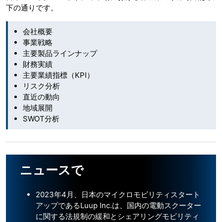
下の通りです。
会社概要
事業戦略
主要製品ラインナップ
財務実績
主要業績指標（KPI）
リスク分析
直近の動向
地域展開
SWOT分析
ニュースで
2023年4月、日本のマイクロモビリティスタート
アップであるLuup Inc.は、国内の電動スクーター
に関する法規制の緩和とシェアリングモビリティ