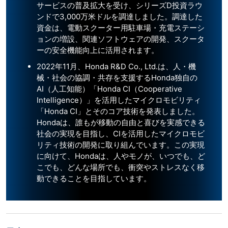
サービスの普及拡大を受け、シリーズD投資ラウ
ンドで3,000万米ドルを調達しました。調達した
資金は、電動スクーター用駐車場・充電ステーシ
ョンの増設、関連ソフトウェアの開発、スクータ
ーの安全機能向上に活用されます。
2022年11月、Honda R&D Co., Ltd.は、人・機
械・社会の協調・共存を支援するHonda独自の
AI（人工知能）「Honda CI（Cooperative
Intelligence）」を活用したマイクロモビリティ
「Honda CI」とそのコア技術を発表しました。
Hondaは、誰もが移動の自由と喜びを実感できる
社会の実現を目指し、CIを活用したマイクロモビ
リティ技術の開発に取り組んでいます。この実現
に向けて、Hondaは、人やモノが、いつでも、ど
こでも、どんな場所でも、衝突やストレスなく移
動できることを目指しています。