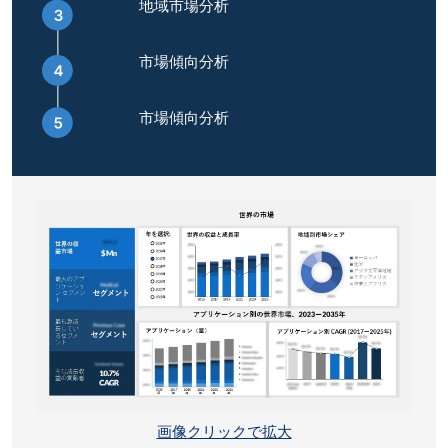
地域市場分析
市場傾向分析
市場傾向分析
画像クリックで拡大