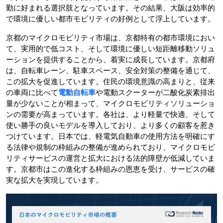
勤に好まれる選択肢となっています。その結果、大阪は効率的
で環境に優しい都市モビリティの好例として浮上しています。
京都のマイクロモビリティ市場は、京都特有の都市環境におい
て、実用的で低コスト、そして環境に優しい短距離移動ソリュ
ーションを提供することから、着実に成長しています。京都府
は、自転車レーン、駐車スペース、安全対策の整備を通じて、
この拡大を促進しています。住民の環境意識の高まりと、従来
の車両に比べて
電動自転車
や電動スクーターが二酸化炭素排出
量が少ないことが相まって、マイクロモビリティソリューショ
ンの需要が高まっています。各社は、より軽量で快適、そして
使い勝手の良いモデルを導入しており、より多くの顧客を惹き
つけています。日本では、軽電気自動車の使用方法を明確にす
る法律や規制の枠組みの整備が進められており、マイクロモビ
リティサービスの運営と拡大における法的障壁が低減していま
す。京都市はこの進化する枠組みの恩恵を受け、サービスの確
実な拡大を実現しています。