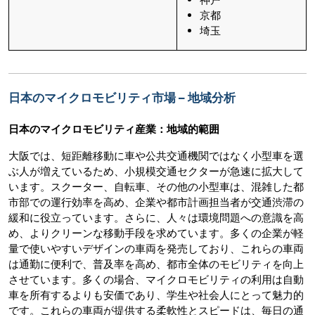
京都
埼玉
日本のマイクロモビリティ市場 – 地域分析
日本のマイクロモビリティ産業：地域的範囲
大阪では、短距離移動に車や公共交通機関ではなく小型車を選
ぶ人が増えているため、小規模交通セクターが急速に拡大して
います。スクーター、自転車、その他の小型車は、混雑した都
市部での運行効率を高め、企業や都市計画担当者が交通渋滞の
緩和に役立っています。さらに、人々は環境問題への意識を高
め、よりクリーンな移動手段を求めています。多くの企業が軽
量で使いやすいデザインの車両を発売しており、これらの車両
は通勤に便利で、普及率を高め、都市全体のモビリティを向上
させています。多くの場合、マイクロモビリティの利用は自動
車を所有するよりも安価であり、学生や社会人にとって魅力的
です。これらの車両が提供する柔軟性とスピードは、毎日の通