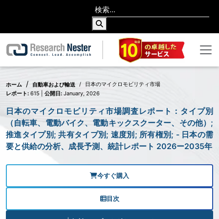
日本のマイクロモビリティ市場
ホーム
自動車および輸送
レポート:
615 |
公開日:
January, 2026
日本のマイクロモビリティ市場調査レポート：タイプ別
（自転車、電動バイク、電動キックスクーター、その他）;
推進タイプ別; 共有タイプ別; 速度別; 所有権別; - 日本の需
要と供給の分析、成長予測、統計レポート 2026ー2035年
今すぐ購入
目次