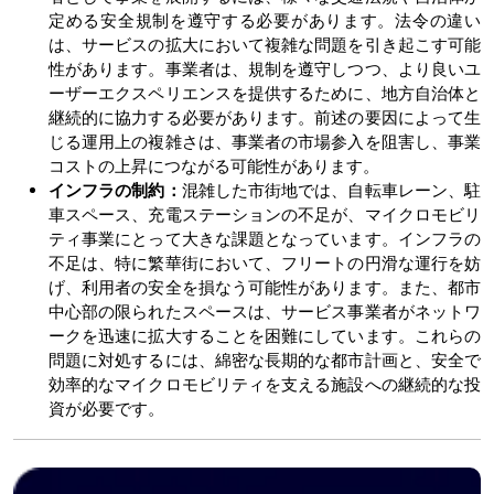
定める安全規制を遵守する必要があります。法令の違い
は、サービスの拡大において複雑な問題を引き起こす可能
性があります。事業者は、規制を遵守しつつ、より良いユ
ーザーエクスペリエンスを提供するために、地方自治体と
継続的に協力する必要があります。前述の要因によって生
じる運用上の複雑さは、事業者の市場参入を阻害し、事業
コストの上昇につながる可能性があります。
インフラの制約：
混雑した市街地では、自転車レーン、駐
車スペース、充電ステーションの不足が、マイクロモビリ
ティ事業にとって大きな課題となっています。インフラの
不足は、特に繁華街において、フリートの円滑な運行を妨
げ、利用者の安全を損なう可能性があります。また、都市
中心部の限られたスペースは、サービス事業者がネットワ
ークを迅速に拡大することを困難にしています。これらの
問題に対処するには、綿密な長期的な都市計画と、安全で
効率的なマイクロモビリティを支える施設への継続的な投
資が必要です。