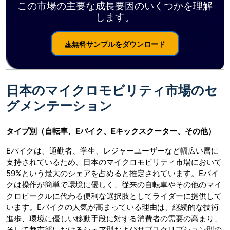
この市場の主要な成長要因のいくつかを理解
します。
無料サンプルをダウンロード
日本のマイクロモビリティ市場のセ
グメンテーション
タイプ別（自転車、Eバイク、Eキックスクーター、その他）
Eバイクは、通勤者、学生、レジャーユーザーなど幅広い層に
支持されているため、日本のマイクロモビリティ市場において
59%という最大のシェアを占めると推定されています。Eバイ
クは操作が簡単で環境に優しく、従来の自転車やその他のマイ
クロビークルに代わる便利な選択肢としてライダーに提供して
います。Eバイクの人気が高まっている理由は、継続的な技術
進歩、環境に優しい移動手段に対する消費者の需要の高まり、
そして都市部におけるシェア型およびサブスクリプション型の