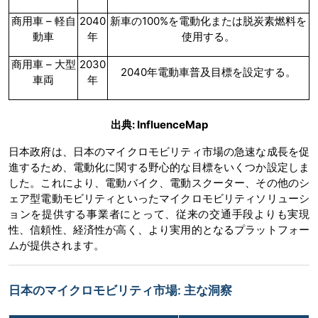
商用車 – 軽自
2040
新車の100%を電動化または脱炭素燃料を
動車
年
使用する。
商用車 – 大型
2030
2040年電動車普及目標を設定する。
車両
年
出典: InfluenceMap
日本政府は、日本のマイクロモビリティ市場の急速な成長を促
進するため、電動化に関する野心的な目標をいくつか設定しま
した。これにより、電動バイク、電動スクーター、その他のシ
ェア型電動モビリティといったマイクロモビリティソリューシ
ョンを提供する事業者にとって、従来の交通手段よりも実現
性、信頼性、経済性が高く、より実用的となるプラットフォー
ムが提供されます。
日本のマイクロモビリティ市場: 主な洞察