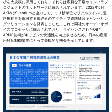
析を大規模に採用しており、それらは広範な工場やインフラプ
ロジェクトのネットワークに統合されています。2022年5月、
AKMはSilentiumと協力して、ミリ秒単位でリアルタイムに道
路振動音を低減する低遅延のアクティブ道路騒音キャンセリン
グソリューションを発表しました。これは同社のオーディオボ
イスプロセッサに統合されており、ライセンスされたQB™
ARNC技術がキャビンの快適性を向上させるため、日本の産業
用騒音制御業界にとって楽観的な機会を示しています。