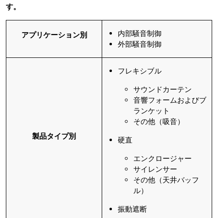
す。
内部騒音制御
アプリケーション別
外部騒音制御
フレキシブル
サウンドカーテン
音響フォームおよびブ
ランケット
その他（吸音）
製品タイプ別
硬直
エンクロージャー
サイレンサー
その他（天井バッフ
ル）
振動遮断