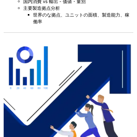
国内消費 vs 輸出 - 価値・量別
主要製造拠点分析
世界のな拠点、ユニットの面積、製造能力、稼
働率