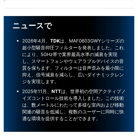
ニュースで
2026年4月、
TDK
は、MAF0603GWYシリーズの
超小型騒音抑圧フィルターを発表しました。これ
により、5GHz帯で業界最高水準の減衰を実現
し、スマートフォンやウェアラブルデバイスの音
質を保ちます。フィルターは音声歪みを最小限に
抑え、信号減衰を減らし、広いダイナミックレン
ジを実現します。
2025年11月、
NTT
は、世界初の空間アクティブノ
イズコントロール技術を導入しました。この技術
は、数メートルにわたって多様な室内および移動
関連の騒音を低減し、複数のユーザーに同時に快
適な環境を提供することができます。