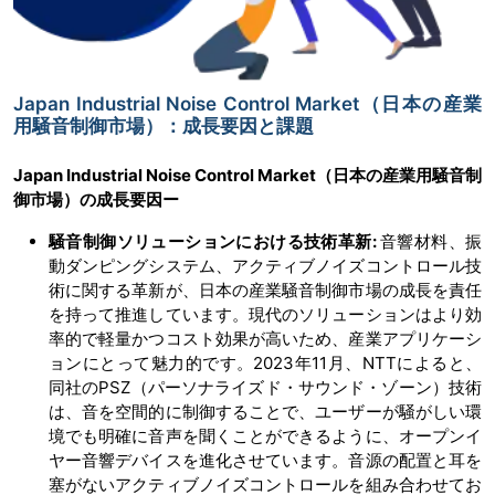
Japan Industrial Noise Control Market（日本の産業
用騒音制御市場）：成長要因と課題
Japan Industrial Noise Control Market（日本の産業用騒音制
御市場）の成長要因ー
騒音制御ソリューションにおける技術革新:
音響材料、振
動ダンピングシステム、アクティブノイズコントロール技
術に関する革新が、日本の産業騒音制御市場の成長を責任
を持って推進しています。現代のソリューションはより効
率的で軽量かつコスト効果が高いため、産業アプリケーシ
ョンにとって魅力的です。2023年11月、NTTによると、
同社のPSZ（パーソナライズド・サウンド・ゾーン）技術
は、音を空間的に制御することで、ユーザーが騒がしい環
境でも明確に音声を聞くことができるように、オープンイ
ヤー音響デバイスを進化させています。音源の配置と耳を
塞がないアクティブノイズコントロールを組み合わせてお