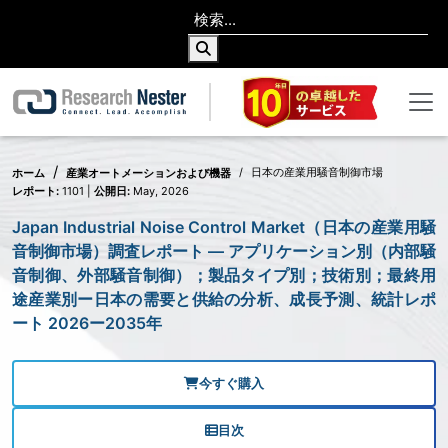
日本の産業用騒音制御市場
ホーム
産業オートメーションおよび機器
レポート:
1101 |
公開日:
May, 2026
Japan Industrial Noise Control Market（日本の産業用騒
音制御市場）調査レポート — アプリケーション別（内部騒
音制御、外部騒音制御）；製品タイプ別；技術別；最終用
途産業別ー日本の需要と供給の分析、成長予測、統計レポ
ート 2026ー2035年
今すぐ購入
目次