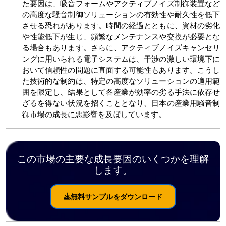
た要因は、吸音フォームやアクティブノイズ制御装置など
の高度な騒音制御ソリューションの有効性や耐久性を低下
させる恐れがあります。時間の経過とともに、資材の劣化
や性能低下が生じ、頻繁なメンテナンスや交換が必要とな
る場合もあります。さらに、アクティブノイズキャンセリ
ングに用いられる電子システムは、干渉の激しい環境下に
おいて信頼性の問題に直面する可能性もあります。こうし
た技術的な制約は、特定の高度なソリューションの適用範
囲を限定し、結果として各産業が効率の劣る手法に依存せ
ざるを得ない状況を招くこととなり、日本の産業用騒音制
御市場の成長に悪影響を及ぼしています。
この市場の主要な成長要因のいくつかを理解
します。
無料サンプルをダウンロード