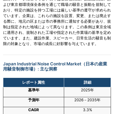
よび東京都環境保全条例を通じて職場の騒音と振動を規制して
おり、特定の施設を持つ工場には厳しい基準の遵守が求められ
ています。企業は、これらの施設を設置、変更、または廃止す
る際に、地元の区または市の事務所に通知する必要があり、規
制は指定された地域によって異なります。この条例は東京全域
に適用され、規制された工場や指定された作業場の基準を定め
ています。また、建設作業、スピーカー、日常生活の騒音も制
限の対象となり、市場の成長に好影響を与えています。
Japan Industrial Noise Control Market（日本の産業
用騒音制御市場）: 主な洞察
レポート属性
詳細
基準年
2025年
予測年
2026－2035年
CAGR
3.3%