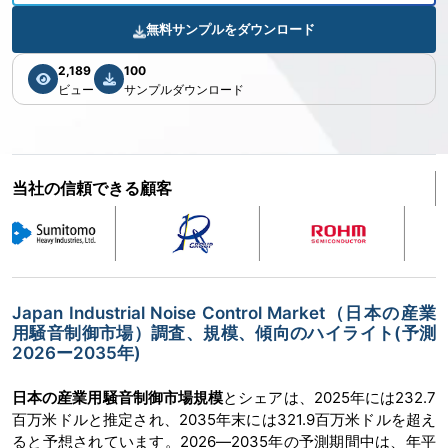
無料サンプルをダウンロード
2,189
100
ビュー
サンプルダウンロード
当社の信頼できる顧客
Japan Industrial Noise Control Market（日本の産業
用騒音制御市場）調査、規模、傾向のハイライト(予測
2026ー2035年)
日本の産業用騒音制御市場規模
とシェアは、2025年には232.7
百万米ドルと推定され、2035年末には321.9百万米ドルを超え
ると予想されています。2026―2035年の予測期間中は、年平