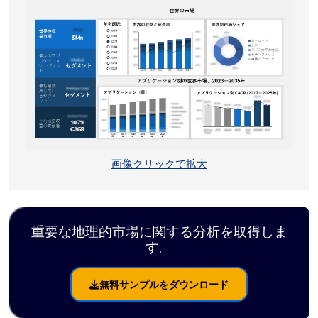
画像クリックで拡大
重要な地理的市場に関する分析を取得しま
す。
無料サンプルをダウンロード