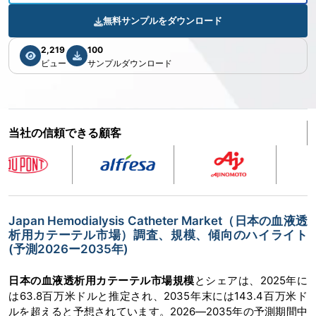
無料サンプルをダウンロード
2,219
100
ビュー
サンプルダウンロード
当社の信頼できる顧客
Japan Hemodialysis Catheter Market（日本の血液透
析用カテーテル市場）調査、規模、傾向のハイライト
(予測2026ー2035年)
日本の血液透析用カテーテル市場規模
とシェアは、2025年に
は63.8百万米ドルと推定され、2035年末には143.4百万米ド
ルを超えると予想されています。2026―2035年の予測期間中