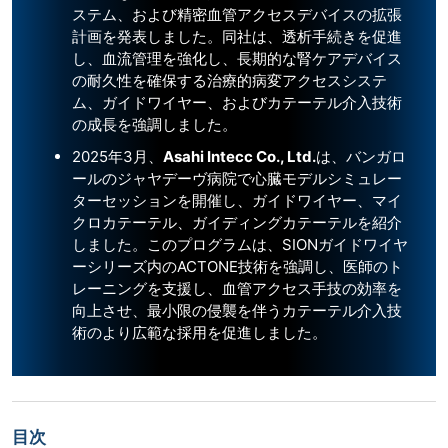
ステム、および精密血管アクセスデバイスの拡張
計画を発表しました。同社は、透析手続きを促進
し、血流管理を強化し、長期的な腎ケアデバイス
の耐久性を確保する治療的病変アクセスシステ
ム、ガイドワイヤー、およびカテーテル介入技術
の成長を強調しました。
2025年3月、
Asahi Intecc Co., Ltd.
は、バンガロ
ールのジャヤデーヴ病院で心臓モデルシミュレー
ターセッションを開催し、ガイドワイヤー、マイ
クロカテーテル、ガイディングカテーテルを紹介
しました。このプログラムは、SIONガイドワイヤ
ーシリーズ内のACTONE技術を強調し、医師のト
レーニングを支援し、血管アクセス手技の効率を
向上させ、最小限の侵襲を伴うカテーテル介入技
術のより広範な採用を促進しました。
目次