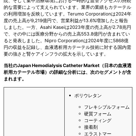
院、そして集中治療環境における一時的な血管アクセスの持続
的な需要によって支えられています。業界の業績もカテーテル
の利用増加を反映しています。Terumo Corporationは2024年
度の売上高が9,219億円で、営業利益が13.6%増加したと報告
しました。一方、Asahi Kaseiは2023年度の売上高が2.78兆円
で、その中には医療分野からの売上高553.8億円が含まれてい
ると発表しました。Nipro Corporationは2024年度に5868億
円の収益を記録し、血液透析用カテーテル技術に対する国内需
要の強さと腎ケアインフラの拡大を示しています。
当社のJapan Hemodialysis Catheter Market（日本の血液透
析用カテーテル市場）の詳細な分析には、次のセグメントが含
まれます。
ポリウレタン
フレキシブルフォーム
硬質フォーム
コーティング
接着剤
エラストマー