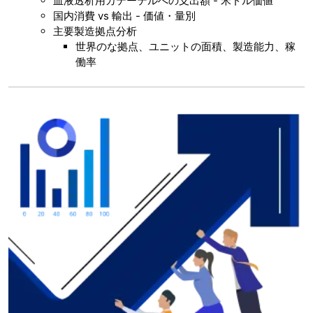
血液透析用カテーテルへの支出額 - 米ドル価値
国内消費 vs 輸出 - 価値・量別
主要製造拠点分析
世界のな拠点、ユニットの面積、製造能力、稼
働率