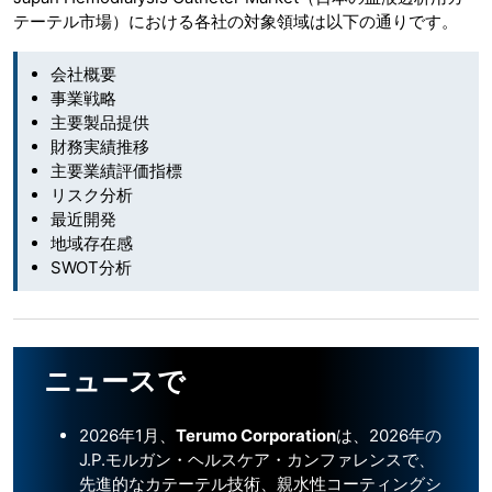
テーテル市場）における各社の対象領域は以下の通りです。
会社概要
事業戦略
主要製品提供
財務実績推移
主要業績評価指標
リスク分析
最近開発
地域存在感
SWOT分析
ニュースで
2026年1月、
Terumo Corporation
は、2026年の
J.P.モルガン・ヘルスケア・カンファレンスで、
先進的なカテーテル技術、親水性コーティングシ