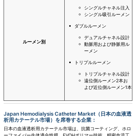
シングルチャネル注入
シングル吸引ルーメン
ダブルルーメン
デュアルチャネル設計
ルーメン別
動脈用および静脈用ル
ーメン
トリプルルーメン
トリプルチャネル設計
遠位側ルーメン2本お
よび近位側ルーメン1本
Japan Hemodialysis Catheter Market（日本の血液透
析用カテーテル市場）を席巻する企業：
日本の血液透析用カテーテル市場は、抗菌コーティング、ホロ
ーファイバー生体適合性膜、EVOHポリマー技術、精密血流工