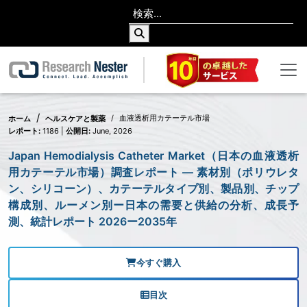
血液透析用カテーテル市場
ホーム
ヘルスケアと製薬
レポート:
1186 |
公開日:
June, 2026
Japan Hemodialysis Catheter Market（日本の血液透析
用カテーテル市場）調査レポート ― 素材別（ポリウレタ
ン、シリコーン）、カテーテルタイプ別、製品別、チップ
構成別、ルーメン別ー日本の需要と供給の分析、成長予
測、統計レポート 2026ー2035年
今すぐ購入
目次