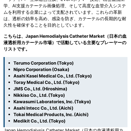
学、AI支援カテーテル画像処理、そして高度な血管介入システ
ムを利用する企業によって支配されています。これらの革新
は、透析の効率を高め、感染を防ぎ、カテーテルの長期的な耐
久性を確保することを目的としています。
こちらは、Japan Hemodialysis Catheter Market（日本の血
液透析用カテーテル市場）で活動している主要なプレーヤーの
リストです。
Terumo Corporation (Tokyo)
Nipro Corporation (Osaka)
Asahi Kasei Medical Co., Ltd. (Tokyo)
Toray Medical Co., Ltd. (Tokyo)
JMS Co., Ltd. (Hiroshima)
Nikkiso Co., Ltd. (Tokyo)
Kawasumi Laboratories, Inc. (Tokyo)
Asahi Intecc Co., Ltd. (Aichi)
Tokai Medical Products, Inc. (Aichi)
Medikit Co., Ltd. (Tokyo)
Japan Hemodialysis Catheter Market（日本の血液透析用カ