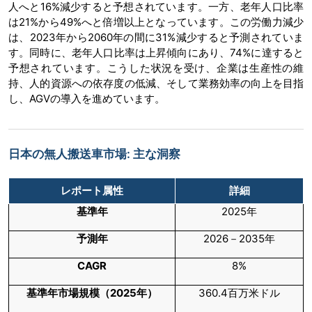
人へと16%減少すると予想されています。一方、老年人口比率
は21%から49%へと倍増以上となっています。この労働力減少
は、2023年から2060年の間に31%減少すると予測されていま
す。同時に、老年人口比率は上昇傾向にあり、74%に達すると
予想されています。こうした状況を受け、企業は生産性の維
持、人的資源への依存度の低減、そして業務効率の向上を目指
し、AGVの導入を進めています。
日本の無人搬送車市場: 主な洞察
レポート属性
詳細
基準年
2025年
予測年
2026－2035年
CAGR
8%
基準年市場規模（
2025
年）
360.4百万米ドル