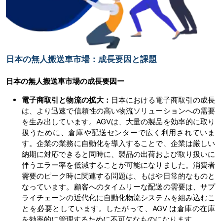
日本の無人搬送車市場：成長要因と課題
日本の無人搬送車市場の成長要因ー
電子商取引と物流の拡大：
日本における電子商取引の成長
は、より迅速で信頼性の高い物流ソリューションへの需要
を生み出しています。AGVは、大量の製品を効率的に取り
扱うために、倉庫や配送センターで広く利用されていま
す。企業の業務に自動化を導入することで、企業は厳しい
納期に対応できると同時に、製品の出荷および取り扱いに
伴うエラー率を低減することが可能になりました。消費者
需要のピーク時に関連する問題は、もはや日常的なものと
なっています。顧客へのタイムリーな配送の需要は、サプ
ライチェーンの近代化に自動化物流システムを組み込むこ
とを必要としています。したがって、AGV は倉庫の在庫
を効率的に管理するために不可欠なものになります。