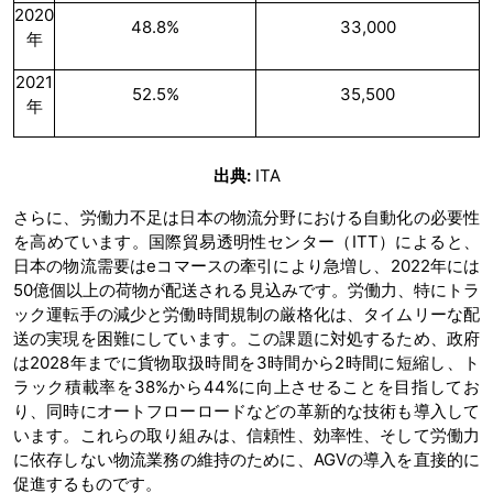
2020
48.8%
33,000
年
2021
52.5%
35,500
年
出典:
ITA
さらに、労働力不足は日本の物流分野における自動化の必要性
を高めています。国際貿易透明性センター（ITT）によると、
日本の物流需要はeコマースの牽引により急増し、2022年には
50億個以上の荷物が配送される見込みです。労働力、特にトラ
ック運転手の減少と労働時間規制の厳格化は、タイムリーな配
送の実現を困難にしています。この課題に対処するため、政府
は2028年までに貨物取扱時間を3時間から2時間に短縮し、ト
ラック積載率を38%から44%に向上させることを目指してお
り、同時にオートフローロードなどの革新的な技術も導入して
います。これらの取り組みは、信頼性、効率性、そして労働力
に依存しない物流業務の維持のために、AGVの導入を直接的に
促進するものです。