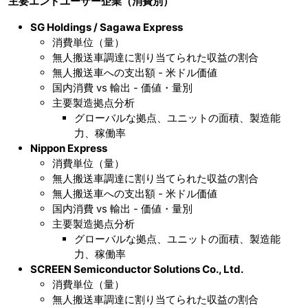
主要エンドユーザー企業（消費別）
SG Holdings / Sagawa Express
消費単位（量）
無人搬送車調達に割り当てられた収益の割合
無人搬送車への支出額 - 米ドル価値
国内消費 vs 輸出 - 価値・量別
主要製造拠点分析
グローバルな拠点、ユニットの面積、製造能
力、稼働率
Nippon Express
消費単位（量）
無人搬送車調達に割り当てられた収益の割合
無人搬送車への支出額 - 米ドル価値
国内消費 vs 輸出 - 価値・量別
主要製造拠点分析
グローバルな拠点、ユニットの面積、製造能
力、稼働率
SCREEN Semiconductor Solutions Co., Ltd.
消費単位（量）
無人搬送車調達に割り当てられた収益の割合