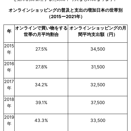
オンラインショッピングの普及と支出の増加日本の世帯別
（2015ー2021年）
オンラインで買い物をする
オンラインショッピングの月
年
世帯の月平均割合
間平均支出額（円）
2015
27.5%
34,500
年
2016
27.8%
31,500
年
2017
34.2%
32,500
年
2018
39.1%
37,500
年
2019
43.3%
33,500
年