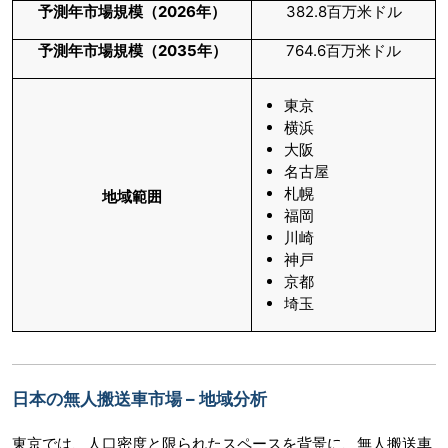
予測年市場規模（
2026
年）
382.8百万米ドル
予測年市場規模（
2035
年）
764.6百万米ドル
東京
横浜
大阪
名古屋
札幌
地域範囲
福岡
川崎
神戸
京都
埼玉
日本の無人搬送車市場 – 地域分析
東京では、人口密度と限られたスペースを背景に、無人搬送車