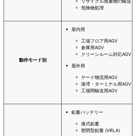
リサイクル廃棄物の輸送
危険物処理
屋内用
工場フロア用AGV
倉庫用AGV
クリーンルーム対応AGV
動作モード別
屋外用
ヤード物流用AGV
港湾・ターミナル用AGV
工場間輸送用AGV
鉛蓄バッテリー
液式鉛蓄
密閉型鉛蓄 (VRLA)