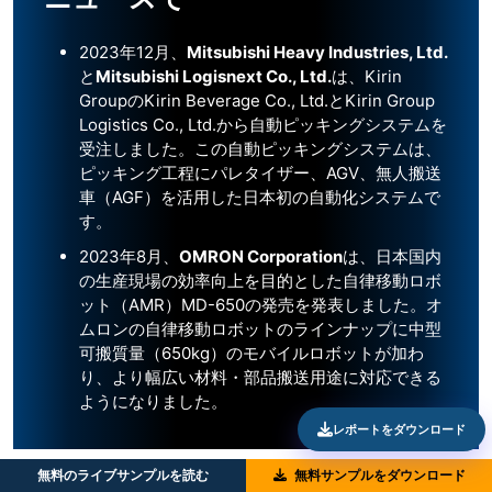
2023年12月、
Mitsubishi Heavy Industries, Ltd.
と
Mitsubishi Logisnext Co., Ltd.
は、Kirin
GroupのKirin Beverage Co., Ltd.とKirin Group
Logistics Co., Ltd.から自動ピッキングシステムを
受注しました。この自動ピッキングシステムは、
ピッキング工程にパレタイザー、AGV、無人搬送
車（AGF）を活用した日本初の自動化システムで
す。
2023年8月、
OMRON Corporation
は、日本国内
の生産現場の効率向上を目的とした自律移動ロボ
ット（AMR）MD-650の発売を発表しました。オ
ムロンの自律移動ロボットのラインナップに中型
可搬質量（650kg）のモバイルロボットが加わ
り、より幅広い材料・部品搬送用途に対応できる
ようになりました。
レポートをダウンロード
無料のライブサンプルを読む
無料サンプルをダウンロード