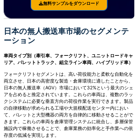
無料サンプルをダウンロード
日本の無人搬送車市場のセグメンテ
ーション
車両タイプ別（牽引車、フォークリフト、ユニットロードキャ
リア、パレットトラック、組立ライン車両、ハイブリッド車）
フォークリフトセグメントは、高い荷役能力と柔軟な自動化を
両立させ、日本の高密度な製造・倉庫環境に適したことから、
日本の無人搬送車（AGV）市場において32%という最大のシェ
アを占めると推定されています。これらの車両は、複数のラッ
クシステムに必要な垂直方向の荷役作業を実行できます。製品
の自律移動が求められる工場や大規模配送センター内におい
て、パレットと大型機器の両方を自律的に移動させることがで
きます。これらの車両を倉庫管理システムに統合し、多層保管
施設内で稼働させることで、倉庫業務の効率化と手作業への依
存度の低減を実現します。