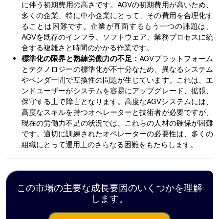
に伴う初期費用の高さです。AGVの初期費用が高いため、
多くの企業、特に中小企業にとって、その費用を合理化す
ることは困難です。企業が直面するもう一つの課題は、
AGVを既存のインフラ、ソフトウェア、業務プロセスに統
合する複雑さと時間のかかる作業です。
標準化の限界と熟練労働力の不足：
AGVプラットフォーム
とテクノロジーの標準化が不十分なため、異なるシステム
やベンダー間で互換性の問題が生じています。これは、エ
ンドユーザーがシステムを容易にアップグレード、拡張、
保守する上で障害となります。高度なAGVシステムには、
高度なスキルを持つオペレーターと技術者が必要ですが、
現在の労働力不足の状況では、これらの人材の確保が困難
です。適切に訓練されたオペレーターの必要性は、多くの
組織にとって運用上のさらなる困難をもたらします。
この市場の主要な成長要因のいくつかを理解
します。