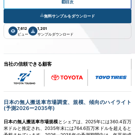
目次
無料サンプルをダウンロード
7,612
1,201
ビュー
サンプルダウンロード
当社の信頼できる顧客
日本の無人搬送車市場調査、規模、傾向のハイライト
(予測2026ー2035年)
日本の無人搬送車市場規模
とシェアは、2025年には360.4百万
米ドルと推定され、2035年末には764.6百万米ドルを超えると
予想されています。2026―2035年の予測期間中は、年平均成