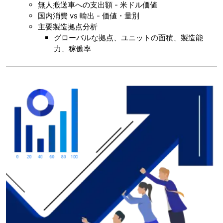
無人搬送車への支出額 - 米ドル価値
国内消費 vs 輸出 - 価値・量別
主要製造拠点分析
グローバルな拠点、ユニットの面積、製造能
力、稼働率