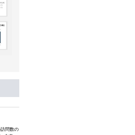
の訪問数の