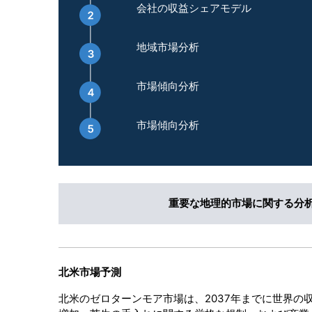
会社の収益シェアモデル
地域市場分析
市場傾向分析
市場傾向分析
重要な地理的市場に関する分
北米市場予測
北米のゼロターンモア市場は、2037年までに世界の