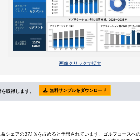
画像クリックで拡大
無料サンプルをダウンロード
析を取得します。
収益シェアの37.1％を占めると予想されています。ゴルフコースへ