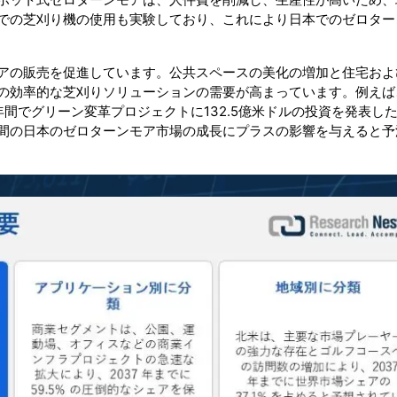
での芝刈り機の使用も実験しており、これにより日本でのゼロター
アの販売を促進しています。公共スペースの美化の増加と住宅およ
の効率的な芝刈りソリューションの需要が高まっています。例えば、
年間でグリーン変革プロジェクトに132.5億米ドルの投資を発表し
間の日本のゼロターンモア市場の成長にプラスの影響を与えると予