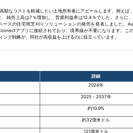
高額なコストを軽減したい土地所有者にアピールします。例えば
、純売上高は7％増加し、営業利益率は12.4％でした。さらに、2
ースの住宅用芝刈りソリューションの発売を発表しました。Auto
wer Connectアプリに接続されており、境界線が不要になります。
ィング戦略が、同社が高収益を上げるのに役立っています。
詳細
2024年
2025－2037年
約10.9%
約32億米ドル
121億米ドル