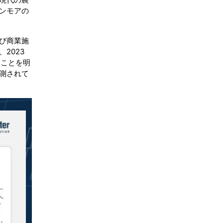
ンモアの
び商業施
2023
たことを明
測されて