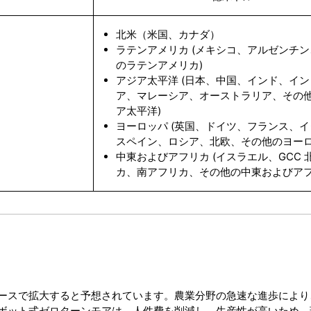
北米（米国、カナダ）
ラテンアメリカ (メキシコ、アルゼンチ
のラテンアメリカ)
アジア太平洋 (日本、中国、インド、イ
ア、マレーシア、オーストラリア、その
ア太平洋)
ヨーロッパ (英国、ドイツ、フランス、
スペイン、ロシア、北欧、その他のヨーロ
中東およびアフリカ (イスラエル、GCC 
カ、南アフリカ、その他の中東およびアフ
ースで拡大すると予想されています。農業分野の急速な進歩により
ボット式ゼロターンモアは、人件費を削減し、生産性が高いため、