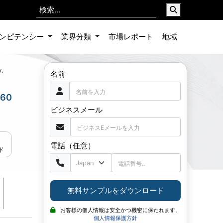
ンピテンシー
業界分類
市場レポート
地域
y,
名前
60
ビジネスメール
電話（任意）
ド
無料サンプルをダウンロード
お客様の個人情報は安全かつ機密に保たれます。
個人情報保護方針