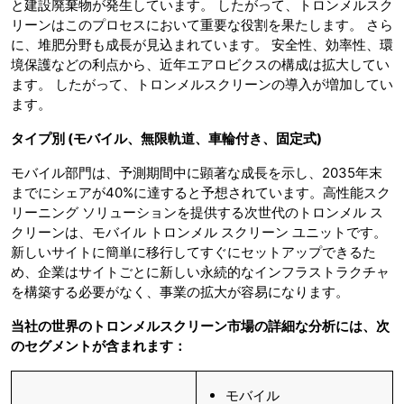
と建設廃棄物が発生しています。 したがって、トロンメルスク
リーンはこのプロセスにおいて重要な役割を果たします。 さら
に、堆肥分野も成長が見込まれています。 安全性、効率性、環
境保護などの利点から、近年エアロビクスの構成は拡大してい
ます。 したがって、トロンメルスクリーンの導入が増加してい
ます。
タイプ別
(モバイル、無限軌道、車輪付き、固定式)
モバイル部門は、予測期間中に顕著な成長を示し、2035年末
までにシェアが40%に達すると予想されています。高性能スク
リーニング ソリューションを提供する次世代のトロンメル ス
クリーンは、モバイル トロンメル スクリーン ユニットです。
新しいサイトに簡単に移行してすぐにセットアップできるた
め、企業はサイトごとに新しい永続的なインフラストラクチャ
を構築する必要がなく、事業の拡大が容易になります。
当社の世界のトロンメルスクリーン市場の詳細な分析には、次
のセグメントが含まれます：
モバイル