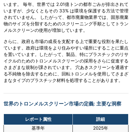
います。 毎年、世界では 2.01億トンの都市ごみが排出されて
いますが、少なくともその 33% は環境を保護する方法で管理
されていません。 したがって、都市廃棄物業界では、固形廃棄
物のサイズを分類するためのスクリーニング手順としてトラン
メルスクリーンの使用が増加しています。
さらに、政府も市場の成長を支配する上で重要な役割を果たし
ています。政府は環境をより住みやすい場所にすることに重点
を置いています。したがって、製品、特にプラスチックのリサ
イクルのためのトロンメルスクリーンの採用をさらに促進する
さまざまな規制が課されています。 穴あきスクリーンを通過す
る不純物を除去するために、回転トロンメルを使用してさまざ
まなタイプのプラスチック材料を処理することがあります。
世界のトロンメルスクリーン市場の定義: 主要な洞察
レポート属性
詳細
基準年
2025年