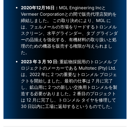
2020年12月16日：
MGL Engineering Incと
Vermeer Corporationとの間で販売代理店契約を
締結しました。 この取り決めにより、MGL に
は、フェルメールの市場をリードするトロンメル
スクリーン、水平グラインダー、タブ グラインダ
ーの品揃えを強化する、有機材料の取り扱いと処
理のための機器を販売する権限が与えられまし
た。
2023 年 3 月 10 日:
重鉱物採掘用のトロンメル プ
ロジェクトのメーカーである Multotec (Pty) Ltd.
は、2022 年に 2 つの重要なトロンメル プロジェ
クトを開始しました。最初の仕事は 7 月に完了
し、鉱山用に 2 つの新しい交換用トロンメルを製
造する必要がありました。2 番目のプロジェクト
は 12 月に完了し、トロンメル タイヤを修理して
30 日以内に工場に返却するというものでした。