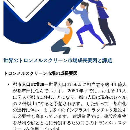
世界のトロンメルスクリーン市場成長要因と課題
トロンメルスクリーン
市場の
成長要因
都市人口の増加ー
世界人口の 56% に相当する約 44 億人
が都市部に住んでいます。 2050 年までに、およそ 10 人
に 7 人が都市に住むことになり、都市人口は現在のレベル
の 2 倍以上になると予想されます。 したがって、都市化
の進行に伴い、より多くのインフラストラクチャを建設す
る必要性も高まっています。 建設業界では、建設廃棄物
を砂利や砂とともに分別するためにこのトランメル スク
リーンを使用しています。