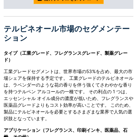
テルピネオール市場のセグメンテー
ション
タイプ（工業グレード、フレグランスグレード、製薬グレー
ド）
工業グレードセグメントは、世界市場の53%を占め、最大の市
場シェアを保持する予定です。 工業グレードのテルピネオール
は、ラベンダーのような花の香りを伴う強くてさわやかな香り
を持つテルペン アルコールの一種です。 その利点の 1 つは、
エッセンシャル オイル成分の濃度が低いため、フレグランスや
医薬品グレードよりもコスト効率が高いことです。 このため、
製品にテルピネオールを必要とするさまざまな業界で人気の選
択肢となっています。
アプリケーション（フレグランス、印刷インキ、医薬品、石
鹸、その他）