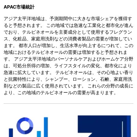
APAC市場統計
アジア太平洋地域は、予測期間中に大きな市場シェアを獲得す
ると予想されます。 この地域では急速な工業化と都市化が進ん
でおり、テルピネオールを主要成分として使用するフレグラン
ス、化粧品、家庭用洗剤などの消費者製品の需要が増加してい
ます。 都市人口が増加し、生活水準が向上するにつれて、この
地域におけるテルピネオールの需要は増加すると予想されま
す。 アジア太平洋地域のパーソナルケアおよびホームケア分野
は、可処分所得の増加、ライフスタイルの変化、都市化により
急速に拡大しています。 テルピネオールは、その心地よい香り
と抗菌特性により、シャンプー、ローション、石鹸、家庭用洗
剤などの製品に広く使用されています。 これらの分野の成長に
より、この地域のテルピネオールの需要が高まります。