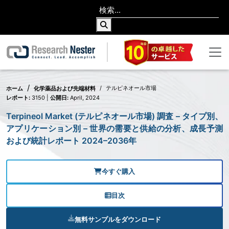
テルピネオール市場
ホーム
化学薬品および先端材料
レポート:
3150 |
公開日:
April, 2024
Terpineol Market (テルピネオール市場) 調査 – タイプ別、
アプリケーション別 – 世界の需要と供給の分析、成長予測
および統計レポート 2024–2036年
今すぐ購入
目次
無料サンプルをダウンロード