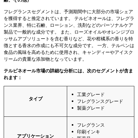
フレグランスセグメントは、予測期間中に大部分の市場シェア
を獲得すると推定されています。 テルピネオールは、フレグラ
ンス業界、特に石鹸、ローション、洗剤などのパーソナルケア
製品で一般的な成分です。 また、ローズオイルやオレンジブロ
ッサムアブソリュートを含む香りなど、花や柑橘系の香りを特
徴とする香水の作成にも不可欠な成分です。 一方、テルペンは
食品の風味を高めるために使用され、キャンディーやアイスク
リームの貴重な添加物となっています。
テルピネオール市場の詳細な分析には、次のセグメントが含ま
れます：
工業グレード
タイプ
フレグランスグレード
製薬グレード
フレグランス
印刷インキ
アプリケーション