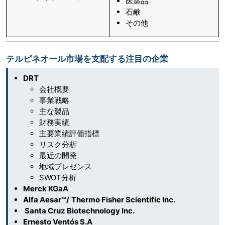
医薬品
石鹸
その他
テルピネオール市場を支配する注目の企業
DRT
会社概要
事業戦略
主な製品
財務実績
主要業績評価指標
リスク分析
最近の開発
地域プレゼンス
SWOT分析
Merck KGaA
Alfa Aesar™/
Thermo Fisher Scientific Inc.
Santa Cruz Biotechnology Inc.
Ernesto Ventós S.A