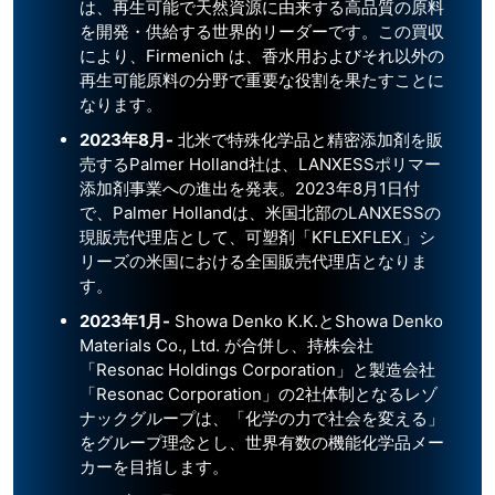
は、再生可能で天然資源に由来する高品質の原料
を開発・供給する世界的リーダーです。この買収
により、Firmenich は、香水用およびそれ以外の
再生可能原料の分野で重要な役割を果たすことに
なります。
2023年8月-
北米で特殊化学品と精密添加剤を販
売するPalmer Holland社は、LANXESSポリマー
添加剤事業への進出を発表。2023年8月1日付
で、Palmer Hollandは、米国北部のLANXESSの
現販売代理店として、可塑剤「KFLEXFLEX」シ
リーズの米国における全国販売代理店となりま
す。
2023年1月-
Showa Denko K.K.とShowa Denko
Materials Co., Ltd. が合併し、持株会社
「Resonac Holdings Corporation」と製造会社
「Resonac Corporation」の2社体制となるレゾ
ナックグループは、「化学の力で社会を変える」
をグループ理念とし、世界有数の機能化学品メー
カーを目指します。