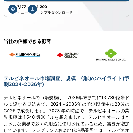
7,177
1,200
ビュー
サンプルダウンロード
当社の信頼できる顧客
テルピネオール市場調査、規模、傾向のハイライト(予
測2024-2036年)
テルピネオールの市場規模は、2036年末までに13,730億米ド
ルに達する見込みで、2024－2036年の予測期間中に20％の
CAGRで成長します。 2023 年の時点で、テルピネオールの業
界規模は 1,540 億米ドルを超えました。 テルピネオールはさ
まざまな業界で多くの用途に使用されているため、需要が増加
しています。 フレグランスおよび化粧品業界では、テルピネオ