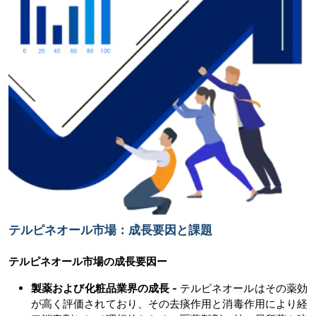
テルピネオール市場：成長要因と課題
テルピネオール市場の
成長要因ー
製薬および化粧品業界の成長
-
テルピネオールはその薬効
が高く評価されており、その去痰作用と消毒作用により経