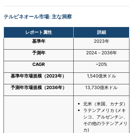
テルピネオール市場: 主な洞察
レポート属性
詳細
基準年
2023年
予測年
2024－2036年
CAGR
~20%
基準年市場規模（
2023年）
1,540億米ドル
予測年市場規模（
2036年）
13,730億米ドル
北米（米国、カナダ）
ラテンアメリカ (メキ
シコ、アルゼンチン、
その他のラテンアメリ
カ)