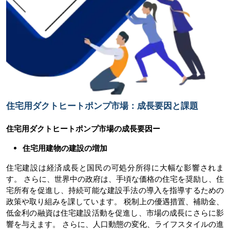
住宅用ダクトヒートポンプ市場：成長要因と課題
住宅用ダクトヒートポンプ市場の
成長要因ー
住宅用建物の建設の増加
住宅建設は経済成長と国民の可処分所得に大幅な影響されま
す。 さらに、世界中の政府は、手頃な価格の住宅を奨励し、住
宅所有を促進し、持続可能な建設手法の導入を指導するための
政策や取り組みを課しています。 税制上の優遇措置、補助金、
低金利の融資は住宅建設活動を促進し、市場の成長にさらに影
響を与えます。 さらに、人口動態の変化、ライフスタイルの進