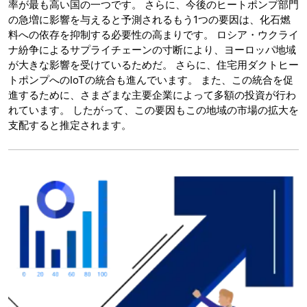
率が最も高い国の一つです。 さらに、今後のヒートポンプ部門
の急増に影響を与えると予測されるもう1つの要因は、化石燃
料への依存を抑制する必要性の高まりです。 ロシア・ウクライ
ナ紛争によるサプライチェーンの寸断により、ヨーロッパ地域
が大きな影響を受けているためだ。 さらに、住宅用ダクトヒー
トポンプへのIoTの統合も進んでいます。 また、この統合を促
進するために、さまざまな主要企業によって多額の投資が行わ
れています。 したがって、この要因もこの地域の市場の拡大を
支配すると推定されます。