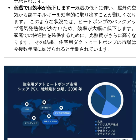
予想されます。
低温では効率が低下しますー
気温の低下に伴い、屋外の空
気から熱エネルギーを効率的に取り出すことが難しくなり
ます。 このような状況では、ヒートポンプのバックアッ
プ電気発熱体が少ないため、効率が大幅に低下します。
家庭での快適性を確保するために、光熱費がさらに高くな
ります。 その結果、住宅用ダクトヒートポンプの市場は
今後数年間に妨げられると予測されています。