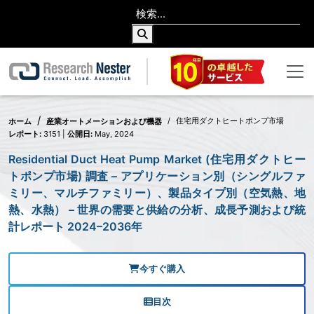
住宅用ダクトヒートポンプ市場
ホーム
産業オートメーションおよび機器
レポート:
3151 |
公開日:
May, 2024
Residential Duct Heat Pump Market (住宅用ダクトヒー
トポンプ市場) 調査 – アプリケーション別（シングルファ
ミリー、マルチファミリー）、製品タイプ別（空気熱、地
熱、水熱） – 世界の需要と供給の分析、成長予測および統
計レポート 2024–2036年
今すぐ購入
目次