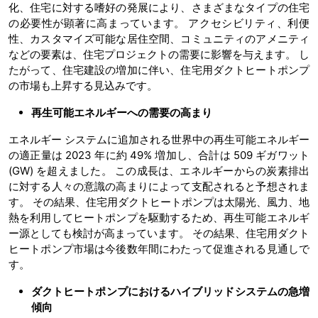
化、住宅に対する嗜好の発展により、さまざまなタイプの住宅
の必要性が顕著に高まっています。 アクセシビリティ、利便
性、カスタマイズ可能な居住空間、コミュニティのアメニティ
などの要素は、住宅プロジェクトの需要に影響を与えます。 し
たがって、住宅建設の増加に伴い、住宅用ダクトヒートポンプ
の市場も上昇する見込みです。
再生可能エネルギーへの需要の高まり
エネルギー システムに追加される世界中の再生可能エネルギー
の適正量は 2023 年に約 49% 増加し、合計は 509 ギガワット
(GW) を超えました。 この成長は、エネルギーからの炭素排出
に対する人々の意識の高まりによって支配されると予想されま
す。 その結果、住宅用ダクトヒートポンプは太陽光、風力、地
熱を利用してヒートポンプを駆動するため、再生可能エネルギ
ー源としても検討が高まっています。 その結果、住宅用ダクト
ヒートポンプ市場は今後数年間にわたって促進される見通しで
す。
ダクトヒートポンプにおけるハイブリッドシステムの急増
傾向