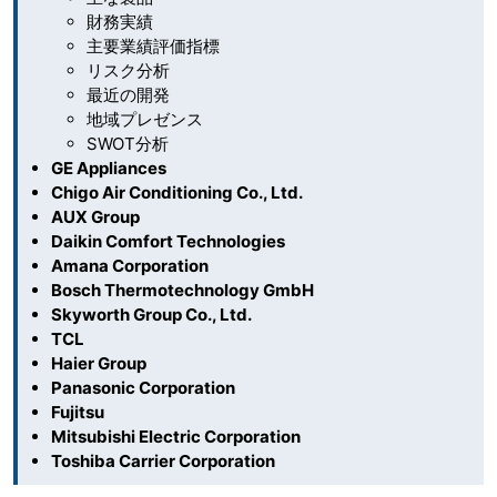
財務実績
主要業績評価指標
リスク分析
最近の開発
地域プレゼンス
SWOT分析
GE Appliances
Chigo Air Conditioning Co., Ltd.
AUX Group
Daikin Comfort Technologies
Amana Corporation
Bosch Thermotechnology GmbH
Skyworth Group Co., Ltd.
TCL
Haier Group
Panasonic Corporation
Fujitsu
Mitsubishi Electric Corporation
Toshiba Carrier Corporation