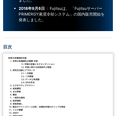
ました。
2018年9月6日
：Fujitsuは、 「Fujitsuサーバー
PRIMERGY液浸冷却システム」の国内販売開始を
発表しました。
目次