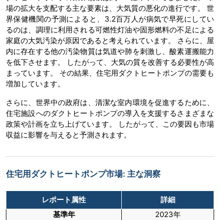
場の拡大を支配する主な要素は、大気質の悪化の進行です。 世
界保健機関の予測によると、3.2百万人が病気で早死にしてい
るのは、調理に利用される可燃性灯油や固形燃料の不足による
家庭の大気汚染が原因であると考えられています。 さらに、屋
内に存在する他の汚染物質は気道や肺を刺激し、酸素運搬能力
を低下させます。 したがって、大気の質を改善する必要性が高
まっています。 その結果、住宅用ダクトヒートポンプの需要も
増加しています。
さらに、世界中の政府は、清潔な室内環境を促進するために、
住宅施設へのダクトヒートポンプの導入を支援するさまざまな
政策や計画を立ち上げています。 したがって、この要因も市場
収益に影響を与えると予測されます。
住宅用ダクトヒートポンプ市場: 主な洞察
レポート属性
詳細
基準年
2023年