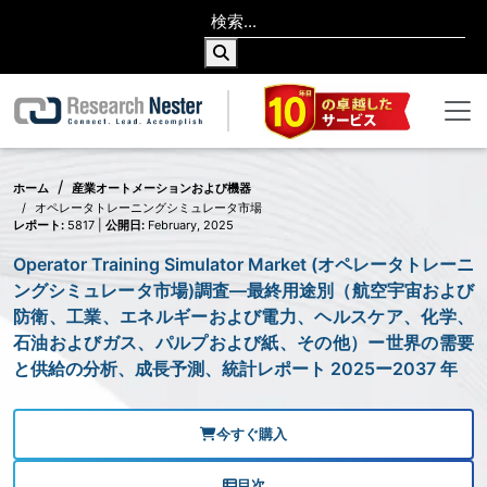
ホーム
産業オートメーションおよび機器
オペレータトレーニングシミュレータ市場
レポート:
5817 |
公開日:
February, 2025
Operator Training Simulator Market (オペレータトレーニ
ングシミュレータ市場)調査―最終用途別（航空宇宙および
防衛、工業、エネルギーおよび電力、ヘルスケア、化学、
石油およびガス、パルプおよび紙、その他）ー世界の需要
と供給の分析、成長予測、統計レポート 2025ー2037 年
今すぐ購入
目次