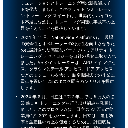
ミュレーションとトレーニング用の新機能スイー
トを発表しました。このフライト シミュレーショ
ン トレーニング スイートは、世界的なパイロッ
ト不足に対処し、トレーニング関連の事故率の上
昇を抑えることを目指しています。
2024 年 11 月、Nationwide Platforms は、現場
の安全性とオペレーターの利便性を向上させるた
めに設計された高度なバーチャル リアリティ ト
レーニング テクノロジーを自社の業務に取り入れ
ました。VR シミュレーターは、APU ベイ アクセ
ス、クラウンとテール アクセス、ドア アクセス
などのモジュールを含む、航空機周辺での作業に
重点を置いた 23 のタスク固有のシナリオを提供
します。
2024 年 6 月、日立は 2027 年までに 5 万人の従
業員に AI トレーニングを行う取り組みを発表し
ました。このプログラムは、日立の 27 万人の従
業員の約 20% をカバーします。日立は、運用効
率と生産性の向上を促進するために、計画収益