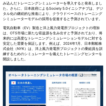
み込んだトレーニングシミュレーターを導入すると発表しまし
た。さらに、日本政府によるSociety 5.0イニシアチブは、デジ
タル化の継続的な推進により、クラウドベースのトレーニング
シミュレーターモデルの採用を促進すると予測されています。
電気自動車（EV）製造と洋上風力発電所プロジェクトの増加
は、OTS市場に新たな収益源を生み出すと予測されており、将
来的には高度なトレーニングシミュレーションモデルに対する
安定した需要を保証します。例えば、2024年1月、日本郵船株
式会社（NYK）は、洋上風力発電所プロジェクトの乗組員を訓
練するためのシミュレーターを備えたトレーニングセンターを
開設しました。