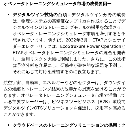
オペレータトレーニングシミュレータ市場の
成長要因ー
デジタルツイン技術の台頭：
デジタルツイン分野の成長
は、物理システムの高精度なレプリカを作成することでデ
ジタルツインOTSトレーニングモデルの採用を急増させ、
オペレータトレーニングシミュレータ市場を牽引すると予
想されています。例えば、2022年3月、ETAPとシュナイ
ダーエレクトリックは、EcoStruxure Power Operationと
ETAPオペレータトレーニングシミュレータの統合を発表
し、運用リスクを大幅に削減しました。さらに、この技術
は予測分析を容易にし、研修生が潜在的な課題を予測し、
それに応じて対応を練習するのに役立ちます。
航空宇宙、自動車、エネルギーなどのセクターは、ダウンタイ
ムの短縮とトレーニング結果の改善から恩恵を受けることがで
きます。オペレータトレーニングシミュレータ市場で活動して
いる主要プレーヤーは、ビジネスツービジネス（B2B）環境で
デジタルツインOTSソリューションを促進し、採用率を高める
ことができます。
クラウドベースのトレーニングソリューションの採用：
ク