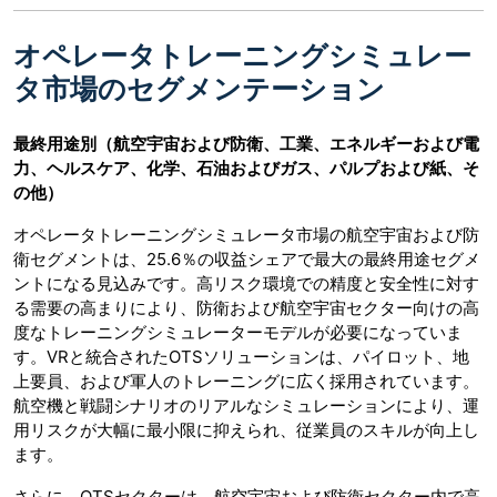
オペレータトレーニングシミュレー
タ市場のセグメンテーション
最終用途別（航空宇宙および防衛、工業、エネルギーおよび電
力、ヘルスケア、化学、石油およびガス、パルプおよび紙、そ
の他）
オペレータトレーニングシミュレータ市場の航空宇宙および防
衛セグメントは、25.6％の収益シェアで最大の最終用途セグメ
ントになる見込みです。高リスク環境での精度と安全性に対す
る需要の高まりにより、防衛および航空宇宙セクター向けの高
度なトレーニングシミュレーターモデルが必要になっていま
す。VRと統合されたOTSソリューションは、パイロット、地
上要員、および軍人のトレーニングに広く採用されています。
航空機と戦闘シナリオのリアルなシミュレーションにより、運
用リスクが大幅に最小限に抑えられ、従業員のスキルが向上し
ます。
さらに、OTSセクターは、航空宇宙および防衛セクター内で高