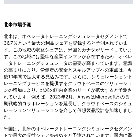
北米市場予測
北米は、オペレータトレーニングシミュレータセグメントで
36.7％という最大の利益シェアを記録すると予測されていま
す。この地域の収益シェアは、米国とカナダがリードしていま
す。この地域には堅牢な産業インフラが存在するため、オペレ
ータトレーニングシミュレータの需要が高まっています。意識
の高まりにより、労働者の安全とスキルアップへの重点は、今
後10年間で拡大する見込みです。さらに、シミュレーショント
レーニングサービスを提供するクラウドベースのソリューショ
ンの増加により、北米の国内企業のリーチが拡大すると予測さ
れています。例えば、2023年2月、AnsysはMicrosoftとの長
期戦略的コラボレーションを延長し、クラウドベースのシミュ
レーションソリューションを介して仮想製品設計を加速しまし
た。
米国は、北米のオペレータトレーニングシミュレータセグメン
トで最大の収益シェアを占めると予測されています。国内に堅