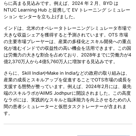
らに高まる見込みです。例えば、2024 年 2 月、BYD は
NTUC Learning Hub と提携して EV トレーニング シミュレー
ション センターを立ち上げました。
インドは、北米のオペレータトレーニングシミュレータ市場で
大きな収益シェアを獲得すると予測されています。OTS 市場
の主要市場プレーヤーは、産業の多様化とスキル開発への重点
化が進むインドでの収益性の高い機会を活用できます。この国
は労働力の大きな割合を占めており、2028年までに労働力が4
億2,370万人から4億5,760万人に増加する見込みです。
さらに、Skill IndiaやMake in Indiaなどの政府の取り組みは、
産業の成長とスキルアップを促進することでOTS市場の成長を
支援する態勢が整っています。例えば、2024年2月には、最先
端のスキルラボがAIIMS Jodhpurに開設されました。この高度
なラボには、実践的なスキルと臨床能力を向上させるための人
間の患者シミュレーターと仮想タスクトレーナーが含まれま
す。