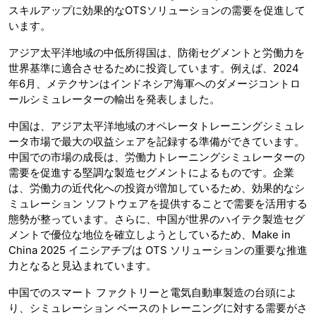
スキルアップに効果的なOTSソリューションの需要を促進して
います。
アジア太平洋地域の中低所得国は、防衛セグメントと労働力を
世界基準に適合させるために投資しています。例えば、2024
年6月、メテクサンはインドネシア海軍へのダメージコントロ
ールシミュレーターの輸出を発表しました。
中国は、アジア太平洋地域のオペレータトレーニングシミュレ
ータ市場で最大の収益シェアを記録する準備ができています。
中国での市場の成長は、労働力トレーニングシミュレーターの
需要を促進する堅調な製造セグメントによるものです。企業
は、労働力の近代化への投資が増加しているため、効果的なシ
ミュレーション ソフトウェアを提供することで需要を活用する
態勢が整っています。さらに、中国が世界のハイテク製造セグ
メントで優位な地位を確立しようとしているため、Make in
China 2025 イニシアチブは OTS ソリューションの重要な推進
力となると見込まれています。
中国でのスマート ファクトリーと電気自動車製造の台頭によ
り、シミュレーション ベースのトレーニングに対する需要がさ