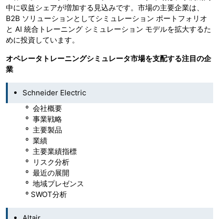
中に収益シェアが増加する見込みです。市場の主要企業は、
B2B ソリューションとしてシミュレーション ポートフォリオ
と AI 統合トレーニング シミュレーション モデルを拡大するた
めに投資しています。
オペレータトレーニングシミュレータ市場を支配する注目の企
業
Schneider Electric
º 会社概要
º 事業戦略
º 主要製品
º 業績
º 主要業績指標
º リスク分析
º 最近の展開
º 地域プレゼンス
º SWOT分析
Altair