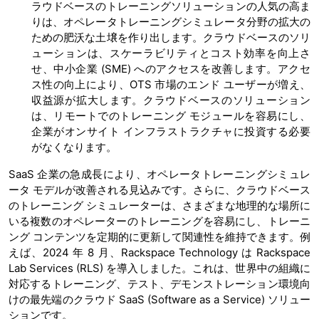
ラウドベースのトレーニングソリューションの人気の高ま
りは、オペレータトレーニングシミュレータ分野の拡大の
ための肥沃な土壌を作り出します。クラウドベースのソリ
ューションは、スケーラビリティとコスト効率を向上さ
せ、中小企業 (SME) へのアクセスを改善します。アクセ
ス性の向上により、OTS 市場のエンド ユーザーが増え、
収益源が拡大します。クラウドベースのソリューション
は、リモートでのトレーニング モジュールを容易にし、
企業がオンサイト インフラストラクチャに投資する必要
がなくなります。
SaaS 企業の急成長により、オペレータトレーニングシミュレ
ータ モデルが改善される見込みです。さらに、クラウドベース
のトレーニング シミュレーターは、さまざまな地理的な場所に
いる複数のオペレーターのトレーニングを容易にし、トレーニ
ング コンテンツを定期的に更新して関連性を維持できます。例
えば、2024 年 8 月、Rackspace Technology は Rackspace
Lab Services (RLS) を導入しました。これは、世界中の組織に
対応するトレーニング、テスト、デモンストレーション環境向
けの最先端のクラウド SaaS (Software as a Service) ソリュー
ションです。