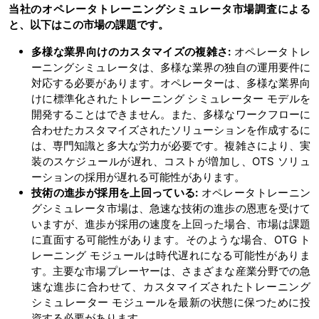
当社のオペレータトレーニングシミュレータ市場調査による
と、以下はこの市場の課題です。
多様な業界向けのカスタマイズの複雑さ:
オペレータトレ
ーニングシミュレータは、多様な業界の独自の運用要件に
対応する必要があります。オペレーターは、多様な業界向
けに標準化されたトレーニング シミュレーター モデルを
開発することはできません。また、多様なワークフローに
合わせたカスタマイズされたソリューションを作成するに
は、専門知識と多大な労力が必要です。複雑さにより、実
装のスケジュールが遅れ、コストが増加し、OTS ソリュ
ーションの採用が遅れる可能性があります。
技術の進歩が採用を上回っている:
オペレータトレーニン
グシミュレータ市場は、急速な技術の進歩の恩恵を受けて
いますが、進歩が採用の速度を上回った場合、市場は課題
に直面する可能性があります。そのような場合、OTG ト
レーニング モジュールは時代遅れになる可能性がありま
す。主要な市場プレーヤーは、さまざまな産業分野での急
速な進歩に合わせて、カスタマイズされたトレーニング
シミュレーター モジュールを最新の状態に保つために投
資する必要があります。