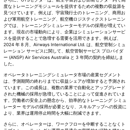
度なトレーニングモジュールを提供するための複数の収益源を
見つけています。例えば、宇宙飛行士のトレーニング、商用お
よび軍用航空トレーニング、航空機ロジスティクストレーニン
グでは、トレーニングシミュレーターモデルの採用が増えてい
ます。現在の市場動向により、企業はシミュレーションサービ
スを提供することで急増する需要を活用できます。例えば、
2024 年 8 月、Airways International Ltd. は、航空管制シミュ
レーション サービスに関して、航空管制サービス プロバイダ
ー (ANSP) Air Services Australia と 3 年間の契約を締結しま
した。
オペレータトレーニングシミュレータ市場の産業セグメント
は、予測期間の終わりまでに収益シェアが増加すると予測され
ています。この成長は、複数の業界で自動化とアップグレード
された機械の採用が急増していることによって促進されていま
す。労働者の安全上の懸念から、効率的なトレーニング シミュ
レーター モデルの採用が必要となり、スキルアップへの投資に
より、業界は運用停止時間を大幅に削減できます。
さらに、オペレーターは、ワークフローを中断することなくト