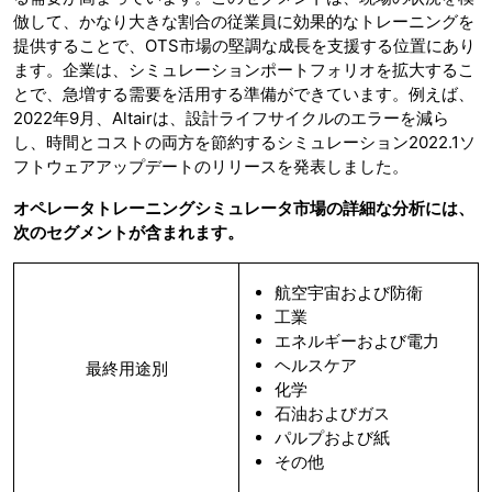
倣して、かなり大きな割合の従業員に効果的なトレーニングを
提供することで、OTS市場の堅調な成長を支援する位置にあり
ます。企業は、シミュレーションポートフォリオを拡大するこ
とで、急増する需要を活用する準備ができています。例えば、
2022年9月、Altairは、設計ライフサイクルのエラーを減ら
し、時間とコストの両方を節約するシミュレーション2022.1ソ
フトウェアアップデートのリリースを発表しました。
オペレータトレーニングシミュレータ市場の詳細な分析には、
次のセグメントが含まれます。
航空宇宙および防衛
工業
エネルギーおよび電力
ヘルスケア
最終用途別
化学
石油およびガス
パルプおよび紙
その他