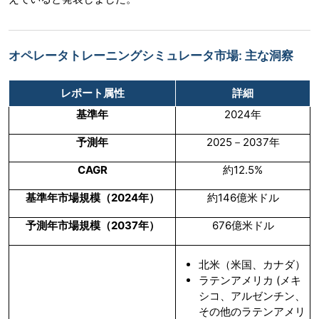
オペレータトレーニングシミュレータ市場: 主な洞察
レポート属性
詳細
基準年
2024年
予測年
2025－2037年
CAGR
約12.5%
基準年市場規模（
2024
年）
約146億米ドル
予測年市場規模（
2037
年）
676億米ドル
北米（米国、カナダ）
ラテンアメリカ (メキ
シコ、アルゼンチン、
その他のラテンアメリ