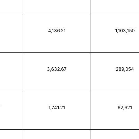
4,136.21
1,103,150
3,632.67
289,054
ア
1,741.21
62,621