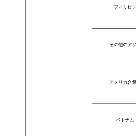
フィリピ
その他のア
アメリカ合
ベトナム