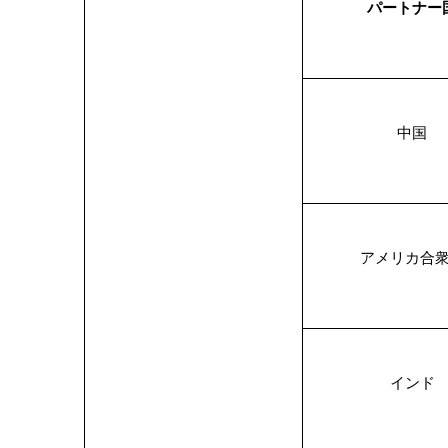
パートナー
中国
アメリカ合
インド