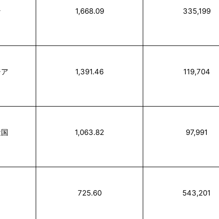
ン
1,668.09
335,199
ジア
1,391.46
119,704
衆国
1,063.82
97,991
725.60
543,201