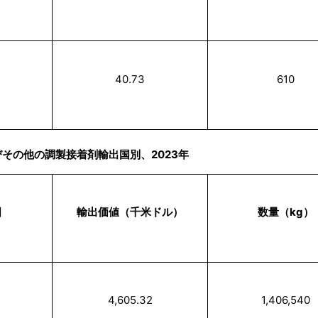
40.73
610
その他の調製接着剤輸出国別、2023年
国
輸出価値（千米ドル）
数量（kg）
4,605.32
1,406,540