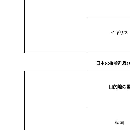
イギリス
日本の接着剤及び
目的地の
韓国