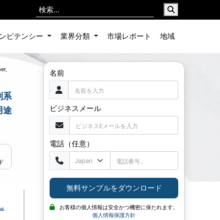
ンピテンシー
業界分類
市場レポート
地域
er,
名前
剤系
ビジネスメール
用途
電話（任意）
ド
無料サンプルをダウンロード
お客様の個人情報は安全かつ機密に保たれます。
個人情報保護方針