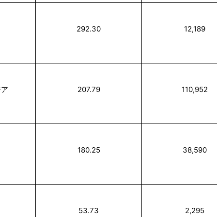
292.30
12,189
ジア
207.79
110,952
180.25
38,590
53.73
2,295