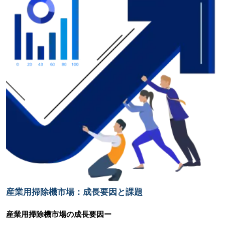
産業用掃除機市場：成長要因と課題
産業用掃除機市場の
成長要因ー