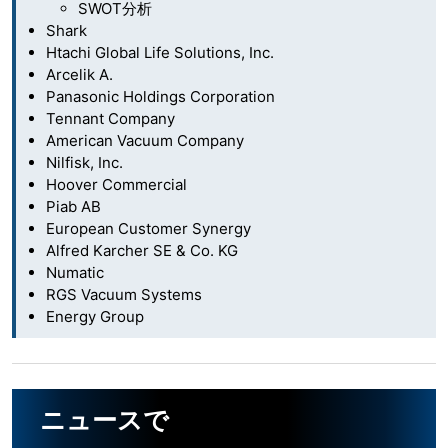
SWOT分析
Shark
Htachi Global Life Solutions, Inc.
Arcelik A.
Panasonic Holdings Corporation
Tennant Company
American Vacuum Company
Nilfisk, Inc.
Hoover Commercial
Piab AB
European Customer Synergy
Alfred Karcher SE & Co. KG
Numatic
RGS Vacuum Systems
Energy Group
ニュースで