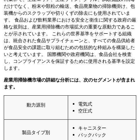
だけでなく、粉末や顆粒の輸送、食品廃棄物の掃除機掛け、包
装機からのスクラップや切りくずの除去にも使用されていま
す。 食品および飲料業界における安全と衛生に関する政府の厳
格な規則は、産業用掃除機の市場拡大の重要な原動力であるこ
とが示されています。 これらの世界基準をサポートする組織
は、統合された食品サプライチェーンと、すべての食品供給者
が食品安全の課題に取り組むための包括的な枠組みを構築した
いと考えています。 国際機関や政府機関は、食品会社を検査
し、コンプライアンスを保証するために使用される基準を設定
します。
産業用掃除機市場の詳細な分析には、次のセグメントが含まれ
ます。
電気式
動力源別
空圧式
キャニスター
製品タイプ別
バックパック