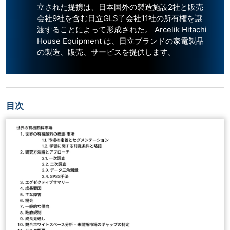
立された提携は、日本国外の製造施設2社と販売
会社9社を含む日立GLS子会社11社の所有権を譲
渡することによって形成された。 Arcelik Hitachi
House Equipment は、日立ブランドの家電製品
の製造、販売、サービスを提供します。
目次