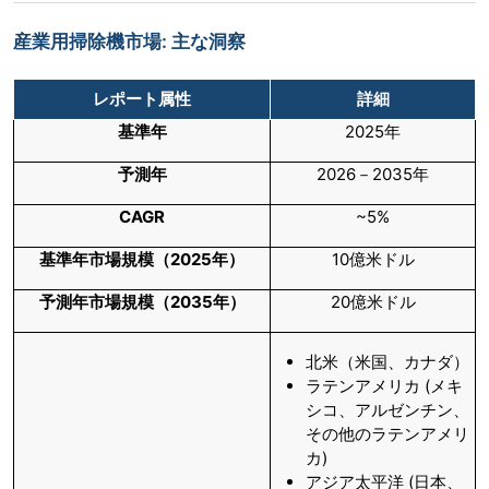
産業用掃除機市場: 主な洞察
レポート属性
詳細
基準年
2025年
予測年
2026－2035年
CAGR
~5%
基準年市場規模（
2025年）
10億米ドル
予測年市場規模（
2035年）
20億米ドル
北米（米国、カナダ）
ラテンアメリカ (メキ
シコ、アルゼンチン、
その他のラテンアメリ
カ)
アジア太平洋 (日本、