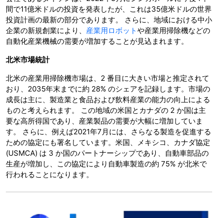
間で11億米ドルの投資を発表したが、これは35億米ドルの世界
投資計画の最新の部分であります。 さらに、地域における中小
企業の新規創業により、
産業用ロボット
や産業用掃除機などの
自動化産業機械の需要が増加することが見込まれます。
北米市場統計
北米の産業用掃除機市場は、2 番目に大きい市場と推定されて
おり、2035年末までに約 28% のシェアを記録します。市場の
成長は主に、製造業と食品および飲料産業の能力の向上による
ものと考えられます。 この地域の米国とカナダの 2 か国は主
要な高所得国であり、産業製品の需要が大幅に増加していま
す。 さらに、例えば2021年7月には、さらなる製造を促進する
ための協定にも署名しています。米国、メキシコ、カナダ協定
(USMCA) は 3 か国のパートナーシップであり、自動車部品の
生産が増加し、この協定により自動車製造の約 75% が北米で
行われることになります。