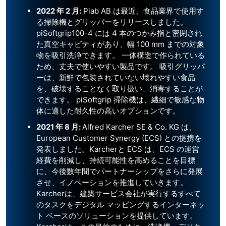
2022 年 2 月:
Piab AB は最近、食品業界で使用す
る掃除機とグリッパーをリリースしました。
piSoftgrip100-4 には 4 本のつかみ指と密閉され
た真空キャビティがあり、幅 100 mm までの対象
物を吸引洗浄できます。 一体構造で作られている
ため、丈夫で使いやすい製品です。 吸引グリッパ
ーは、新鮮で包装されていない壊れやすい食品
を、破壊することなく取り扱い、消毒することが
できます。 piSoftgrip 掃除機は、繊細で敏感な物
体に適した耐久性の高いオプションです。
2021 年 8 月:
Alfred Karcher SE & Co. KG は、
European Customer Synergy (ECS) との提携を
発表しました。Karcherと ECS は、ECS の運営
経費を削減し、持続可能性を高めることを目標
に、今後数年間でパートナーシップをさらに発展
させ、イノベーションを推進していきます。
Karcherは、建築サービス会社が実行するすべて
のタスクをデジタル マッピングするインターネッ
ト ベースのソリューションを提供しています。