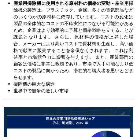
産業用掃除機に使用される原材料の価格の変動 -
産業用掃
除機の製造は、プラスチック、金属、多くの電気部品など
のいくつかの原材料に依存しています。 コストの変化は
製品の全体的なコストの不確実性につながる可能性がある
ため、企業はより効率的に予算と価格戦略を立てることが
課題となります。 さらに、原材料の価格が上昇した場
合、メーカーはより高いコストで原材料を生産し、高い価
格で顧客に販売することを余儀なくされます。 これは利
益率と市場競争力に影響を与えます。 また、産業部門の
顧客は価格に非常に敏感であり、市場で入手可能なより低
コストの製品に向かうため、潜在的な購入者を思いとどま
らせます。
掃除機の巨大な構造
世界中で競争の激しい市場