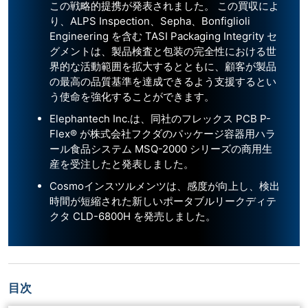
この戦略的提携が発表されました。 この買収によ
り、ALPS Inspection、Sepha、Bonfiglioli
Engineering を含む TASI Packaging Integrity セ
グメントは、製品検査と包装の完全性における世
界的な活動範囲を拡大するとともに、顧客が製品
の最高の品質基準を達成できるよう支援するとい
う使命を強化することができます。
Elephantech Inc.は、同社のフレックス PCB P-
Flex® が株式会社フクダのパッケージ容器用ハラ
ール食品システム MSQ-2000 シリーズの商用生
産を受注したと発表しました。
Cosmoインスツルメンツは、感度が向上し、検出
時間が短縮された新しいポータブルリークディテ
クタ CLD-6800H を発売しました。
目次