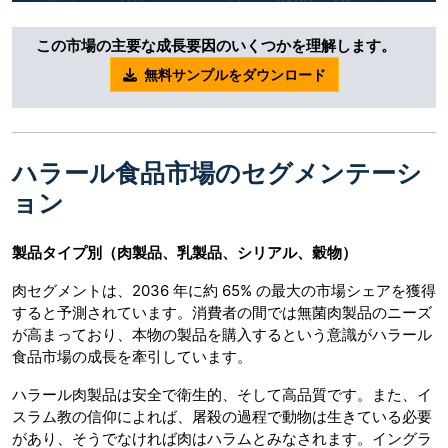
この市場の主要な成長要因のいくつかを理解します。
無料サンプルをダウンロード
ハラール食品市場のセグメンテーシ
ョン
製品タイプ別（肉製品、乳製品、シリアル、穀物）
肉セグメントは、2036 年に約 65% の最大の市場シェアを獲得
すると予測されています。消費者の間では無菌肉製品のニーズ
が高まっており、本物の製品を購入するという意識がハラール
食品市場の成長を牽引しています。
ハラール肉製品は安全で衛生的、そして高品質です。また、イ
スラム教の信仰によれば、屠殺の過程で動物は生きている必要
があり、そうでなければ肉はハラムとみなされます。イングラ