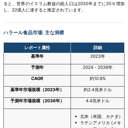
ると、世界のイスラム教徒の総人口は2030年までに35％増加
し、22億人に達すると推定されています。
ハラール食品市場: 主な洞察
レポート属性
詳細
基準年
2023年
予測年
2024－2036年
CAGR
約10.8%
基準年市場規模（
2023年）
約2.4兆米ドル
予測年市場規模（
2036年）
4.4兆米ドル
北米（米国、カナダ）
ラテンアメリカ (メキ