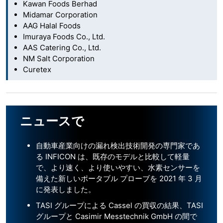
Kawan Foods Berhad
Midamar Corporation
AAG Halal Foods
Imuraya Foods Co., Ltd.
AAS Catering Co., Ltd.
NM Salt Corporation
Curetex
ニュースで
自動車産業向けの漏れ検出技術開発の専門家であ
る INFICON は、既存のモデルと比較して軽量
で、より速く、より使いやすい、水素センサーを
備えた新しいポータブル プローブを 2021 年 3 月
に発表しました。
TASI グループによる Cassel の買収の結果、TASI
グループと Casimir Messtechnik GmbH の間で