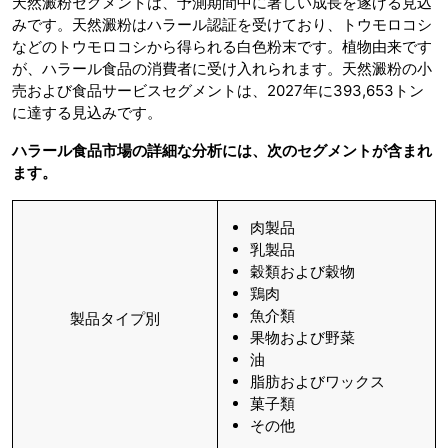
天然澱粉セグメントは、予測期間中に著しい成長を遂げる見込
みです。天然澱粉はハラール認証を受けており、トウモロコシ
などのトウモロコシから得られる白色粉末です。植物由来です
が、ハラール食品の消費者に受け入れられます。天然澱粉の小
売および食品サービスセグメントは、2027年に393,653トン
に達する見込みです。
ハラール食品市場の詳細な分析には、次のセグメントが含まれ
ます。
肉製品
乳製品
穀類および穀物
鶏肉
魚介類
製品タイプ別
果物および野菜
油
脂肪およびワックス
菓子類
その他