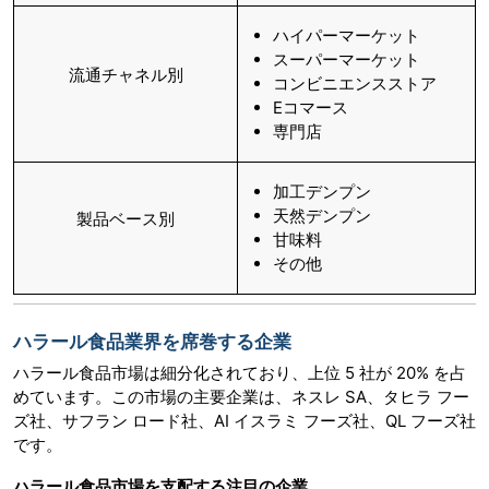
ハイパーマーケット
スーパーマーケット
流通チャネル別
コンビニエンスストア
Eコマース
専門店
加工デンプン
天然デンプン
製品ベース別
甘味料
その他
ハラール食品業界を席巻する企業
ハラール食品市場は細分化されており、上位 5 社が 20% を占
めています。この市場の主要企業は、ネスレ SA、タヒラ フー
ズ社、サフラン ロード社、AI イスラミ フーズ社、QL フーズ社
です。
ハラール食品市場を支配する注目の企業