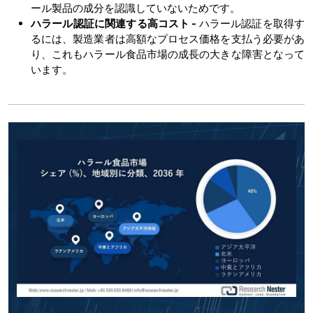
ール製品の成分を認識していないためです。
ハラール認証に関連する高コスト -
ハラール認証を取得す
るには、製造業者は高額なプロセス価格を支払う必要があ
り、これもハラール食品市場の成長の大きな障害となって
います。