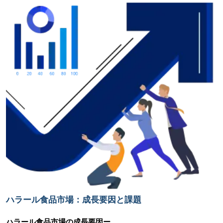
ハラール食品市場：成長要因と課題
ハラール食品市場の
成長要因ー