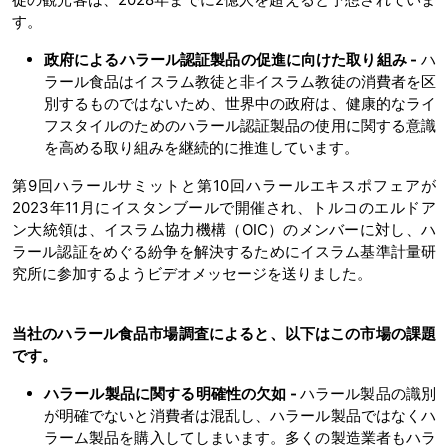
す。
政府によるハラール認証製品の促進に向けた取り組み -
ハ
ラール食品はイスラム教徒と非イスラム教徒の消費者を区
別するものではないため、世界中の政府は、健康的なライ
フスタイルのためのハラール認証製品の使用に関する意識
を高める取り組みを継続的に推進しています。
第9回ハラールサミットと第10回ハラールエキスポフェアが
2023年11月にイスタンブールで開催され、トルコのエルドア
ン大統領は、イスラム協力機構（OIC）のメンバーに対し、ハ
ラール認証をめぐる紛争を解決するためにイスラム基準計量研
究所に参加するようビデオメッセージを送りました。
当社のハラール食品市場調査によると、以下はこの市場の課題
です。
ハラール製品に関する明確性の欠如 -
ハラール製品の識別
が明確でないと消費者は混乱し、ハラール製品ではなくハ
ラーム製品を購入してしまいます。多くの製造業者もハラ