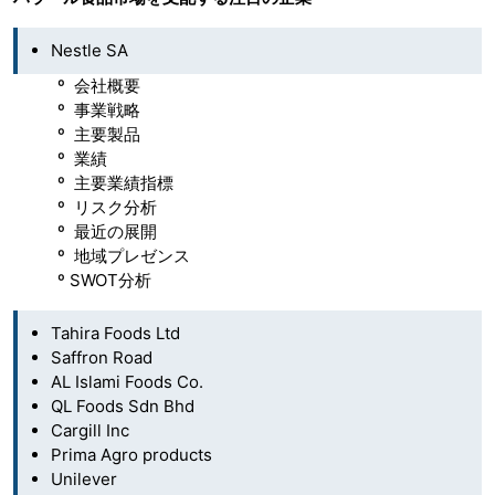
Nestle SA
º 会社概要
º 事業戦略
º 主要製品
º 業績
º 主要業績指標
º リスク分析
º 最近の展開
º 地域プレゼンス
º SWOT分析
Tahira Foods Ltd
Saffron Road
AL Islami Foods Co.
QL Foods Sdn Bhd
Cargill Inc
Prima Agro products
Unilever