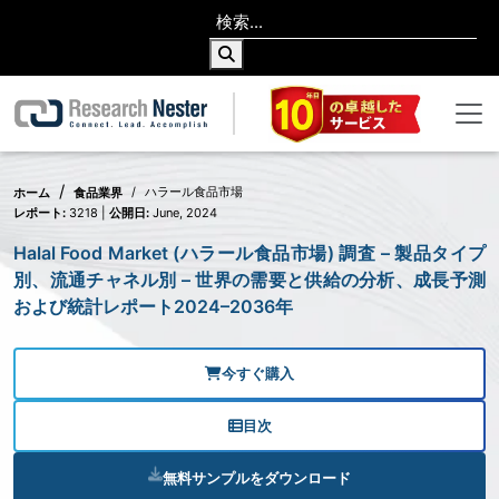
ハラール食品市場
ホーム
食品業界
レポート:
3218 |
公開日:
June, 2024
Halal Food Market (ハラール食品市場) 調査 – 製品タイプ
別、流通チャネル別 – 世界の需要と供給の分析、成長予測
および統計レポート2024–2036年
今すぐ購入
目次
無料サンプルをダウンロード