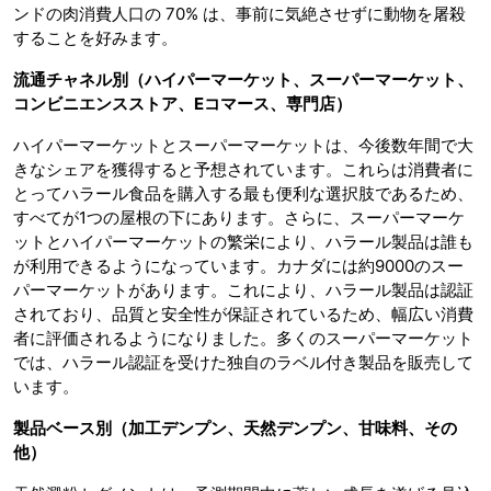
ンドの肉消費人口の 70% は、事前に気絶させずに動物を屠殺
することを好みます。
流通チャネル別（ハイパーマーケット、スーパーマーケット、
コンビニエンスストア、
Eコマース、専門店）
ハイパーマーケットとスーパーマーケットは、今後数年間で大
きなシェアを獲得すると予想されています。これらは消費者に
とってハラール食品を購入する最も便利な選択肢であるため、
すべてが1つの屋根の下にあります。さらに、スーパーマーケ
ットとハイパーマーケットの繁栄により、ハラール製品は誰も
が利用できるようになっています。カナダには約9000のスー
パーマーケットがあります。これにより、ハラール製品は認証
されており、品質と安全性が保証されているため、幅広い消費
者に評価されるようになりました。多くのスーパーマーケット
では、ハラール認証を受けた独自のラベル付き製品を販売して
います。
製品ベース別（加工デンプン、天然デンプン、甘味料、その
他）