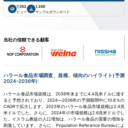
7,352
1,200
ビュー
サンプルダウンロード
当社の信頼できる顧客
ハラール食品市場調査、規模、傾向のハイライト(予測
2024-2036年)
ハラール食品市場規模は、2036年末までに4.4兆米ドルに達す
ると予想されており、2024―2036年の予測期間中に10.8％の
CAGRで拡大します。2023年のハラール食品市場規模は2.4兆
米ドルでした。さらに、2024年の市場規模は2.6兆米ドルでし
た。イスラム教徒の人口増加は、ハラール食品の需要の増加を
刺激しています。さらに、Population Reference Bureauによ