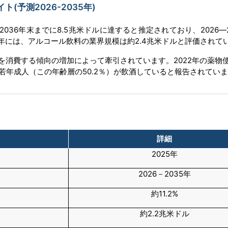
予測2026-2035年)
、2036年末までに8.5兆米ドルに達すると推定されており、2026―
24年には、アルコール飲料の業界規模は約2.4兆米ドルと評価されて
を消費する傾向の増加によって牽引されています。2022年の薬物
人の若年成人（この年齢層の50.2％）が飲酒していると報告されてい
詳細
2025年
2026－2035年
約11.2%
約2.2兆米ドル