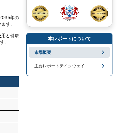
2035年の
います。
使用と健康
本レポートについて
ます。
市場概要
主要レポートテイクウェイ
市場地域分析
成長促進要因と課題
セグメンテーション
キープレーヤー
市場ニュース