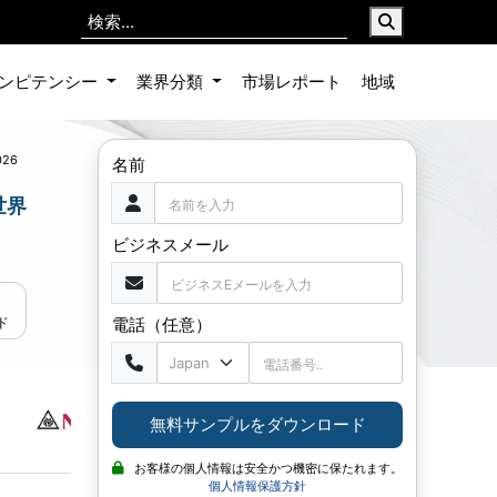
ンピテンシー
業界分類
市場レポート
地域
026
名前
世界
ビジネスメール
電話（任意）
ド
無料サンプルをダウンロード
お客様の個人情報は安全かつ機密に保たれます。
個人情報保護方針