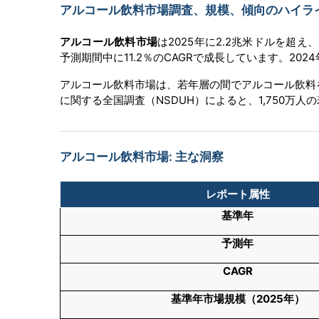
アルコール飲料市場調査、規模、傾向のハイライト(
アルコール飲料市場
は2025年に2.2兆米ドルを超え
予測期間中に11.2％のCAGRで成長しています。20
アルコール飲料市場は、若年層の間でアルコール飲料
に関する全国調査（NSDUH）によると、1,750万
アルコール飲料市場: 主な洞察
レポート属性
基準年
予測年
CAGR
基準年市場規模（
2025年）