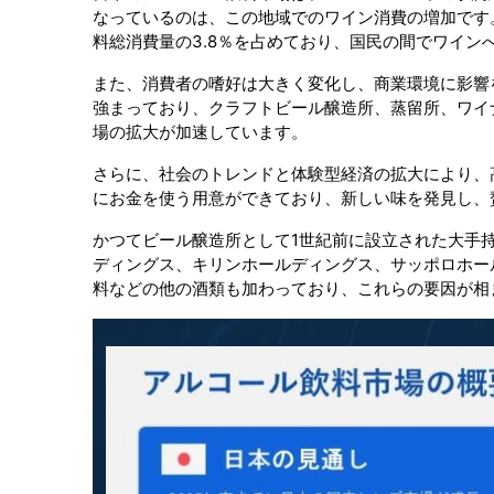
なっているのは、この地域でのワイン消費の増加です
料総消費量の3.8％を占めており、国民の間でワイン
また、消費者の嗜好は大きく変化し、商業環境に影響
強まっており、クラフトビール醸造所、蒸留所、ワイ
場の拡大が加速しています。
さらに、社会のトレンドと体験型経済の拡大により、
にお金を使う用意ができており、新しい味を発見し、
かつてビール醸造所として1世紀前に設立された大手
ディングス、キリンホールディングス、サッポロホー
料などの他の酒類も加わっており、これらの要因が相