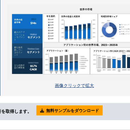
画像クリックで拡大
無料サンプルをダウンロード
析を取得します。