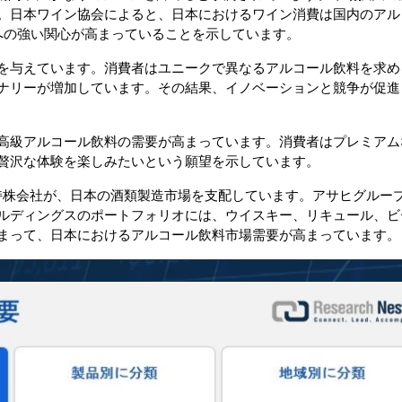
。日本ワイン協会によると、日本におけるワイン消費は国内のアル
への強い関心が高まっていることを示しています。
を与えています。消費者はユニークで異なるアルコール飲料を求め
ナリーが増加しています。その結果、イノベーションと競争が促進
高級アルコール飲料の需要が高まっています。消費者はプレミアム
贅沢な体験を楽しみたいという願望を示しています。
持株会社が、日本の酒類製造市場を支配しています。アサヒグルー
ルディングスのポートフォリオには、ウイスキー、リキュール、ビ
まって、日本におけるアルコール飲料市場需要が高まっています。