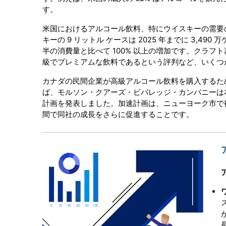
す。
米国におけるアルコール飲料、特にウイスキーの需要
キーの 9 リットル ケースは 2025 年までに 3,49
半の消費量と比べて 100% 以上の増加です。クラ
級でプレミアムな飲料であるという評判など、いくつ
カナダの民間企業が高級アルコール飲料を購入するた
ば、モルソン・クアーズ・ビバレッジ・カンパニーは
計画を発表しました。加速計画は、ニューヨーク市で
間で同社の成長をさらに促進することです。