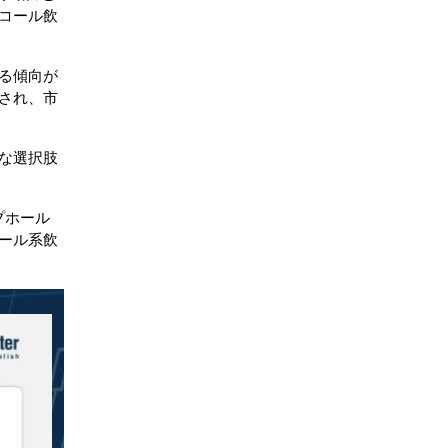
コール飲
る傾向が
され、市
な選択肢
プホール
ール系飲