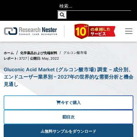
グルコン酸市場
ホーム
化学薬品および先端材料
レポート:
3727 |
公開日:
May, 2022
Gluconic Acid Market (グルコン酸市場) 調査 – 成分別、
エンドユーザー業界別 – 2027年の世界的な需要分析と機会
見通し
今すぐ購入
目次
無料サンプルをダウンロード