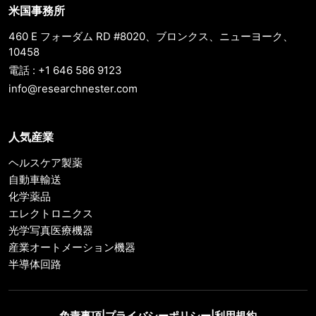
米国事務所
460 E フォーダム RD #8020、ブロンクス、ニューヨーク、
10458
電話 : +1 646 586 9123
info@researchnester.com
人気産業
ヘルスケア製薬
自動車輸送
化学薬品
エレクトロニクス
光学写真医療機器
産業オートメーション機器
半導体回路
免責事項
|
プライバシーポリシー
|
利用規約