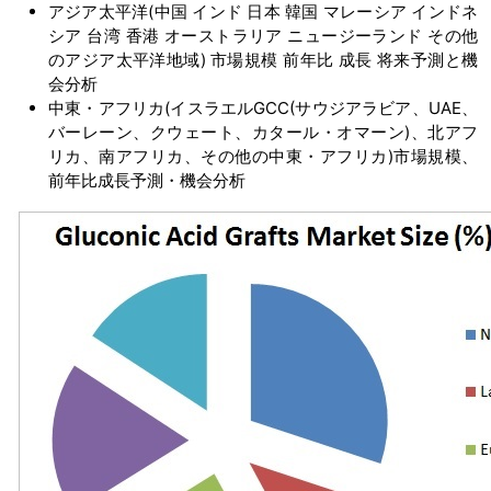
アジア太平洋(中国 インド 日本 韓国 マレーシア インドネ
シア 台湾 香港 オーストラリア ニュージーランド その他
のアジア太平洋地域) 市場規模 前年比 成長 将来予測と機
会分析
中東・アフリカ(イスラエルGCC(サウジアラビア、UAE、
バーレーン、クウェート、カタール・オマーン)、北アフ
リカ、南アフリカ、その他の中東・アフリカ)市場規模、
前年比成長予測・機会分析