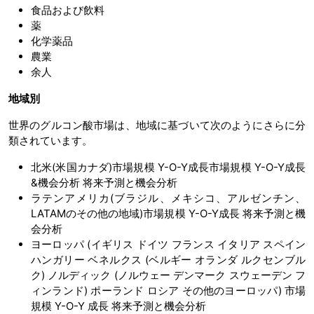
食品および飲料
薬
化学薬品
農業
余人
地域別
世界のグルコン酸市場は、地域に基づいて次のようにさらに分
類されています。
北米(米国カナダ)市場規模 Y-O-Y成長市場規模 Y-O-Y成長
&機会分析 将来予測と機会分析
ラテンアメリカ(ブラジル、メキシコ、アルゼンチン、
LATAMのその他の地域)市場規模 Y-O-Y成長 将来予測と機
会分析
ヨーロッパ (イギリス ドイツ フランス イタリア スペイン
ハンガリー ベネルクス (ベルギー オランダ ルクセンブル
ク) ノルディック (ノルウェー デンマーク スウェーデン フ
ィンランド) ポーランド ロシア その他のヨーロッパ) 市場
規模 Y-O-Y 成長 将来予測と機会分析