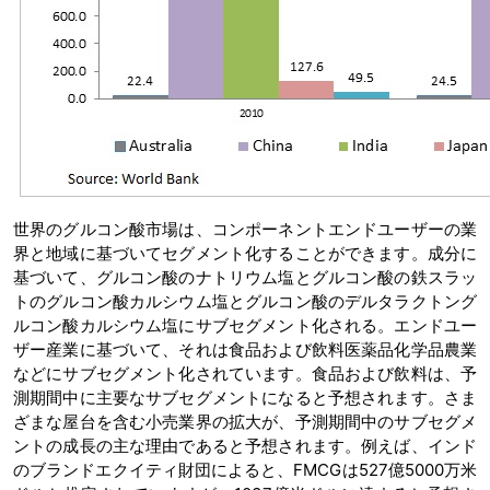
世界のグルコン酸市場は、コンポーネントエンドユーザーの業
界と地域に基づいてセグメント化することができます。成分に
基づいて、グルコン酸のナトリウム塩とグルコン酸の鉄スラッ
トのグルコン酸カルシウム塩とグルコン酸のデルタラクトング
ルコン酸カルシウム塩にサブセグメント化される。エンドユー
ザー産業に基づいて、それは食品および飲料医薬品化学品農業
などにサブセグメント化されています。食品および飲料は、予
測期間中に主要なサブセグメントになると予想されます。さま
ざまな屋台を含む小売業界の拡大が、予測期間中のサブセグメ
ントの成長の主な理由であると予想されます。例えば、インド
のブランドエクイティ財団によると、FMCGは527億5000万米