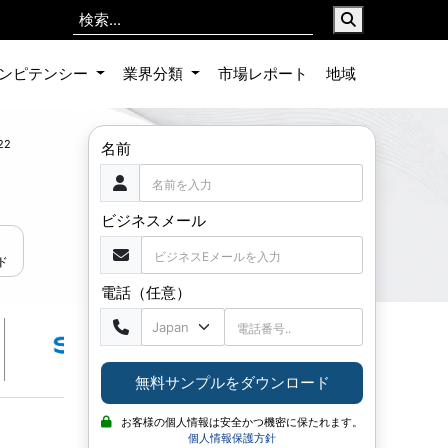
ンピテンシー
業界分類
市場レポート
地域
22
名前
ビジネスメール
ド
電話（任意）
無料サンプルをダウンロード
お客様の個人情報は安全かつ機密に保たれます。
個人情報保護方針