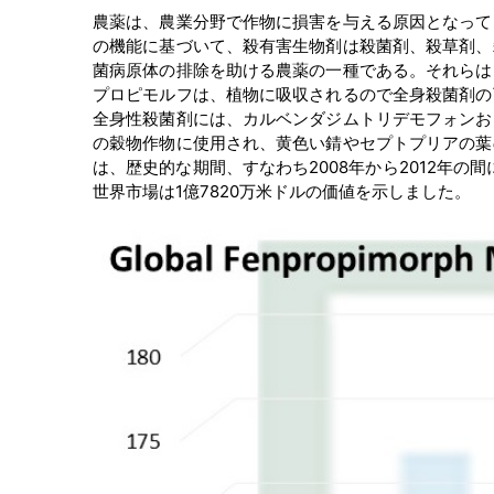
農薬は、農業分野で作物に損害を与える原因となって
の機能に基づいて、殺有害生物剤は殺菌剤、殺草剤、
菌病原体の排除を助ける農薬の一種である。それらは
プロピモルフは、植物に吸収されるので全身殺菌剤の
全身性殺菌剤には、カルベンダジムトリデモフォンお
の穀物作物に使用され、黄色い錆やセプトプリアの葉
は、歴史的な期間、すなわち2008年から2012年の間
世界市場は1億7820万米ドルの価値を示しました。