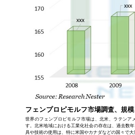
フェンプロピモルフ市場調査、規模、傾
世界のフェンプロピモルフ市場は、北米、ラテンア
す。北米地域における工業化社会の存在は、過去数年
具や技術の使用は、特に米国やカナダなどの国々で大