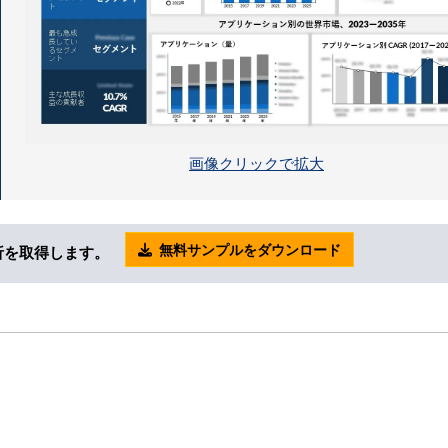
画像クリックで拡大
無料サンプルをダウンロード
析を取得します。