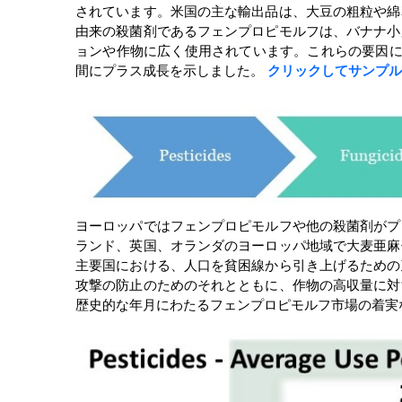
されています。米国の主な輸出品は、大豆の粗粒や綿
由来の殺菌剤であるフェンプロピモルフは、バナナ小
ョンや作物に広く使用されています。これらの要因によ
間にプラス成長を示しました。
クリックしてサンプル
ヨーロッパではフェンプロピモルフや他の殺菌剤がプ
ランド、英国、オランダのヨーロッパ地域で大麦亜麻
主要国における、人口を貧困線から引き上げるための
攻撃の防止のためのそれとともに、作物の高収量に対
歴史的な年月にわたるフェンプロピモルフ市場の着実