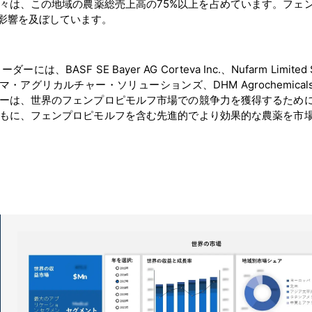
々は、この地域の農薬総売上高の75%以上を占めています。フェ
影響を及ぼしています。
 SE Bayer AG Corteva Inc.、Nufarm Limited S
、住友化学アダマ・アグリカルチャー・ソリューションズ、DHM Agrochemicals
ーは、世界のフェンプロピモルフ市場での競争力を獲得するため
もに、フェンプロピモルフを含む先進的でより効果的な農薬を市