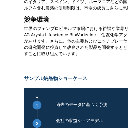
のイタリア、スペイン、ドイツ、ルーマニアなどの国
ルフを含む農薬の使用制限は、市場の成長にさらに悪
競争環境
世界のフェンプロピモルフ市場における裕福な業界リーダーには、BASF
AG Arysta Lifescience BioWorks Inc.
があります。さらに、他の主要およびニッチプレーヤ
の研究開発に投資して改良された製品を開発するとと
すことに取り組んでいます。
サンプル納品物ショーケース
過去のデータに基づく予測
会社の収益シェアモデル