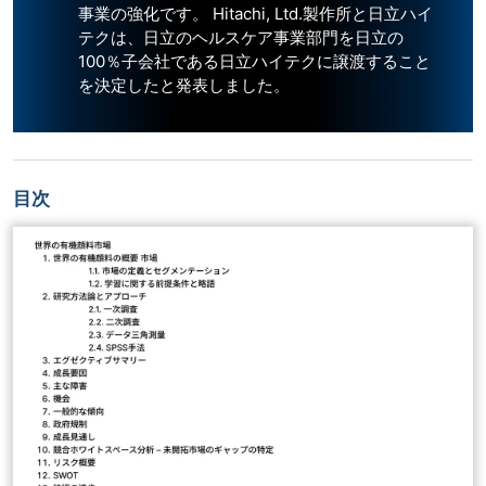
事業の強化です。 Hitachi, Ltd.製作所と日立ハイ
テクは、日立のヘルスケア事業部門を日立の
100％子会社である日立ハイテクに譲渡すること
を決定したと発表しました。
目次