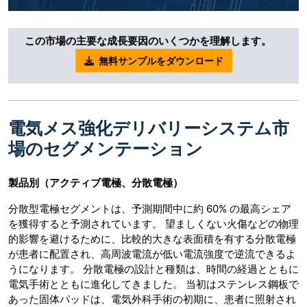
この市場の主要な成長要因のいくつかを理解します。
無料サンプルをダウンロード
電気メス強化デリバリーシステム市
場のセグメンテーション
製品別（アクティブ電極、分散電極）
分散型電極セグメントは、予測期間中に約 60% の最高シェア
を獲得すると予測されています。 望ましくない火傷などの物理
的影響を避けるために、比較的大きな表面積を有する分散電極
が患者に配置され、高周波電流が低い電流強度で逆流できるよ
うになります。 分散電極の設計と種類は、時間の経過とともに
電気手術とともに進化してきました。 当初はステンレス鋼板で
あった固体パッドは、電気外科手術の初期に、患者に照射され