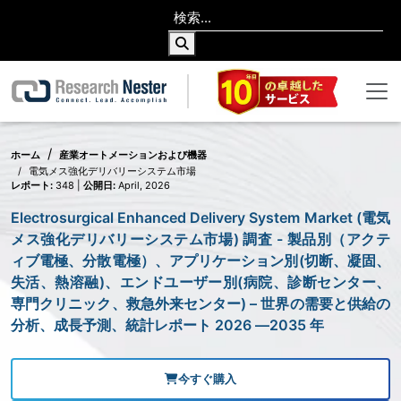
ホーム
産業オートメーションおよび機器
電気メス強化デリバリーシステム市場
レポート:
348 |
公開日:
April, 2026
Electrosurgical Enhanced Delivery System Market (電気
メス強化デリバリーシステム市場) 調査 - 製品別（アクテ
ィブ電極、分散電極）、アプリケーション別(切断、凝固、
失活、熱溶融)、エンドユーザー別(病院、診断センター、
専門クリニック、救急外来センター) – 世界の需要と供給の
分析、成長予測、統計レポート 2026 ―2035 年
今すぐ購入