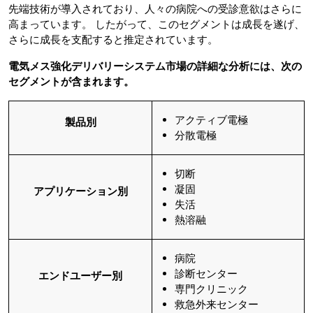
先端技術が導入されており、人々の病院への受診意欲はさらに
高まっています。 したがって、このセグメントは成長を遂げ、
さらに成長を支配すると推定されています。
電気メス強化デリバリーシステム市場の詳細な分析には、次の
セグメントが含まれます。
アクティブ電極
製品別
分散電極
切断
凝固
アプリケーション別
失活
熱溶融
病院
診断センター
エンドユーザー別
専門クリニック
救急外来センター