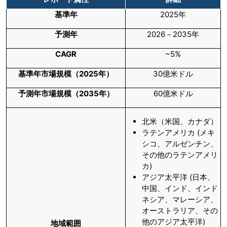
基準年
2025年
予測年
2026－2035年
CAGR
~5%
基準年市場規模（
2025
年）
30億米ドル
予測年市場規模（
2035
年）
60億米ドル
北米（米国、カナダ）
ラテンアメリカ (メキ
シコ、アルゼンチン、
その他のラテンアメリ
カ)
アジア太平洋 (日本、
中国、インド、インド
ネシア、マレーシア、
オーストラリア、その
他のアジア太平洋)
地域範囲