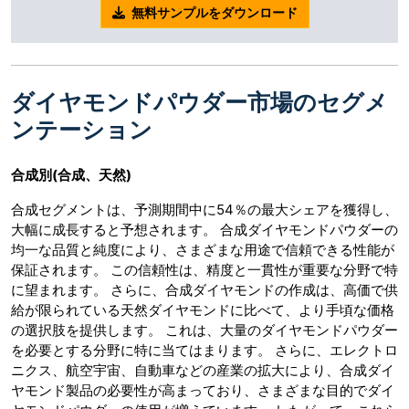
無料サンプルをダウンロード
ダイヤモンドパウダー市場のセグメ
ンテーション
合成別
(合成、天然)
合成セグメントは、予測期間中に54％の最大シェアを獲得し、
大幅に成長すると予想されます。 合成ダイヤモンドパウダーの
均一な品質と純度により、さまざまな用途で信頼できる性能が
保証されます。 この信頼性は、精度と一貫性が重要な分野で特
に望まれます。 さらに、合成ダイヤモンドの作成は、高価で供
給が限られている天然ダイヤモンドに比べて、より手頃な価格
の選択肢を提供します。 これは、大量のダイヤモンドパウダー
を必要とする分野に特に当てはまります。 さらに、エレクトロ
ニクス、航空宇宙、自動車などの産業の拡大により、合成ダイ
ヤモンド製品の必要性が高まっており、さまざまな目的でダイ