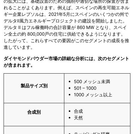
の拡大には、基礎設置のための掘削や適切な場所の探査が含ま
れることがよくあります。例えば、スペインの再生可能エネル
ギー企業レプソルは、2021年5月にスペインのいくつかの州で
デルタII風力エネルギープロジェクトの建設を開始しました。
デルタ II はフル稼働時の合計容量が 860 MW となり、スペイ
ン全土の約 800,000戸の住宅に供給できるようになります。
したがって、これらすべての要因がこのセグメントの成長を推
進しています。
ダイヤモンドパウダー市場の詳細な分析には、次のセグメント
が含まれます。
500 メッシュ未満
製品サイズ別
501 – 1000
1000 メッシュ以上
合成
合成別
天然