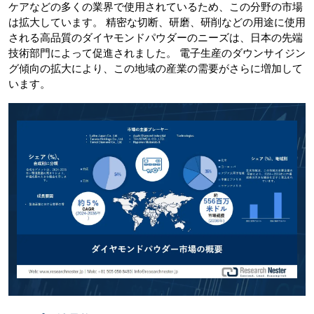
ケアなどの多くの業界で使用されているため、この分野の市場
は拡大しています。 精密な切断、研磨、研削などの用途に使用
される高品質のダイヤモンドパウダーのニーズは、日本の先端
技術部門によって促進されました。 電子生産のダウンサイジン
グ傾向の拡大により、この地域の産業の需要がさらに増加して
います。