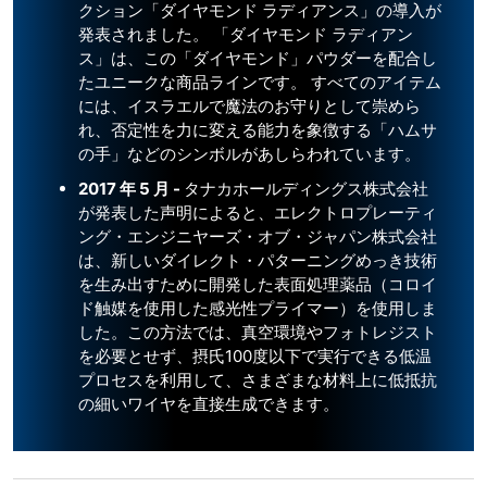
クション「ダイヤモンド ラディアンス」の導入が
発表されました。 「ダイヤモンド ラディアン
ス」は、この「ダイヤモンド」パウダーを配合し
たユニークな商品ラインです。 すべてのアイテム
には、イスラエルで魔法のお守りとして崇めら
れ、否定性を力に変える能力を象徴する「ハムサ
の手」などのシンボルがあしらわれています。
2017 年 5 月 -
タナカホールディングス株式会社
が発表した声明によると、エレクトロプレーティ
ング・エンジニヤーズ・オブ・ジャパン株式会社
は、新しいダイレクト・パターニングめっき技術
を生み出すために開発した表面処理薬品（コロイ
ド触媒を使用した感光性プライマー）を使用しま
した。この方法では、真空環境やフォトレジスト
を必要とせず、摂氏100度以下で実行できる低温
プロセスを利用して、さまざまな材料上に低抵抗
の細いワイヤを直接生成できます。