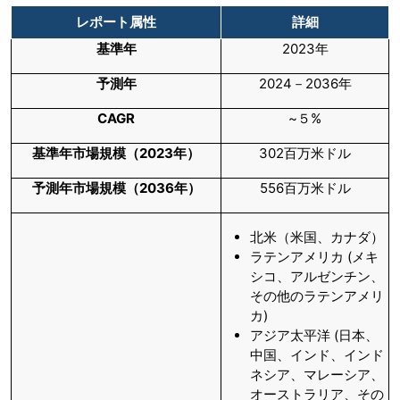
レポート属性
詳細
基準年
2023年
予測年
2024－2036年
CAGR
~５%
基準年市場規模（
2023
年）
302百万米ドル
予測年市場規模（
2036
年）
556百万米ドル
北米（米国、カナダ）
ラテンアメリカ (メキ
シコ、アルゼンチン、
その他のラテンアメリ
カ)
アジア太平洋 (日本、
中国、インド、インド
ネシア、マレーシア、
オーストラリア、その