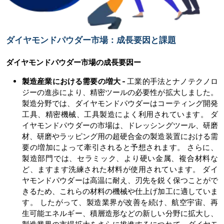
ダイヤモンドパウダー市場：成長要因と課題
ダイヤモンドパウダー市場の
成長要因ー
製造産業における需要の増大
-
工業的手法とナノテクノロ
ジーの進歩により、精密ツールの必要性が拡大しました。
製造分野では、ダイヤモンドパウダーはコーティング開発
工具、精密機械、工具製造によく利用されています。 ダ
イヤモンドパウダーの市場は、ドレッシングツール、研磨
材、研磨やラッピング用の超硬合金の製造装置における需
要の増加によって牽引されると予想されます。 さらに、
製造部門では、セラミック、より硬い金属、複合材料な
ど、ますます洗練された材料が使用されています。 ダイ
ヤモンドパウダーは高温に耐え、刃先を鋭く保つことがで
きるため、これらの材料の機械や仕上げ加工に適していま
す。 したがって、製造業界が改善を続け、航空宇宙、再
生可能エネルギー、積層造形などの新しい分野に拡大し、