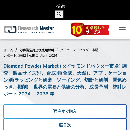
ダイヤモンドパウダー市場
ホーム
化学薬品および先端材料
レポート:
3082 |
公開日:
April, 2024
Diamond Powder Market (ダイヤモンドパウダー市場) 調
査 - 製品サイズ別、合成別(合成、天然)、アプリケーショ
ン別(ラッピングと研磨、ソーイング、切断と研削、電気め
っき、掘削) – 世界の需要と供給の分析、成長予測、統計レ
ポート 2024 ―2036 年
今すぐ購入
目次