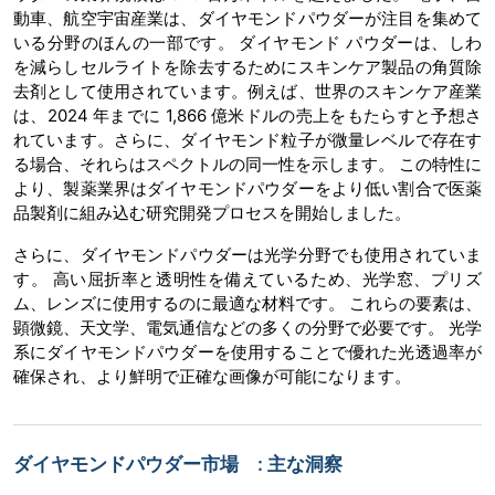
動車、航空宇宙産業は、ダイヤモンドパウダーが注目を集めて
いる分野のほんの一部です。 ダイヤモンド パウダーは、しわ
を減らしセルライトを除去するためにスキンケア製品の角質除
去剤として使用されています。例えば、世界のスキンケア産業
は、2024 年までに 1,866 億米ドルの売上をもたらすと予想さ
れています。さらに、ダイヤモンド粒子が微量レベルで存在す
る場合、それらはスペクトルの同一性を示します。 この特性に
より、製薬業界はダイヤモンドパウダーをより低い割合で医薬
品製剤に組み込む研究開発プロセスを開始しました。
さらに、ダイヤモンドパウダーは光学分野でも使用されていま
す。 高い屈折率と透明性を備えているため、光学窓、プリズ
ム、レンズに使用するのに最適な材料です。 これらの要素は、
顕微鏡、天文学、電気通信などの多くの分野で必要です。 光学
系にダイヤモンドパウダーを使用することで優れた光透過率が
確保され、より鮮明で正確な画像が可能になります。
ダイヤモンドパウダー市場 : 主な洞察