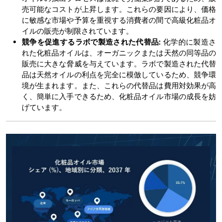
売可能なコストが上昇します。これらの要因により、価格
に敏感な市場や予算を重視する消費者の間で高級化粧品オ
イルの販売が制限されています。
競争を促進するラボで製造された代替品:
化学的に製造さ
れた化粧品オイルは、オーガニックまたは天然の同等品の
販売に大きな脅威を与えています。ラボで製造された代替
品は天然オイルの利点を完全に模倣しているため、競争環
境が生まれます。また、これらの代替品は費用対効果が高
く、簡単に入手できるため、化粧品オイル市場の成長を妨
げています。