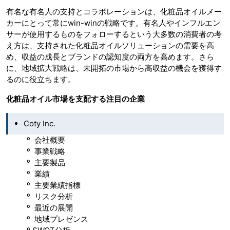
有名な有名人の支持とコラボレーションは、化粧品オイルメー
カーにとって常にwin-winの戦略です。有名人やインフルエン
サーが使用するものをフォローするという大多数の消費者の考
え方は、支持された化粧品オイルソリューションの需要を高
め、収益の成長とブランドの認知度の両方を高めます。さら
に、地域拡大戦略は、未開拓の市場から高収益の機会を獲得す
るのに役立ちます。
化粧品オイル市場を支配する注目の企業
Coty Inc.
º 会社概要
º 事業戦略
º 主要製品
º 業績
º 主要業績指標
º リスク分析
º 最近の展開
º 地域プレゼンス