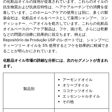
の化粧品オイルの採用が促進されています。これらのオイルの
抗生物質および抗炎症特性は、ヘアケアルーチンでの消費を促
進しています。このホームヘアケアの使用とは別に、多くの製
薬会社は、化粧品オイルをベースとして薬用シャンプー、コン
ディショナー、ヘアオイルを処方しています。これらの化粧品
オイルベースのヘアケア製品は、フケ、抜け毛、さらには乾癬
などの問題の治療に効果的に役立ちます。例えば、
Repositório da Produção USP のレポートでは、シャンプーに
ティーツリー オイルを 5% 使用するとフケを効果的に軽減でき
ることが明らかにされています。
化粧品オイル市場の詳細な分析には、次のセグメントが含まれ
ます。
アーモンドオイル
オリーブオイル
製品別
ココナッツオイル
エッセンシャルオイル
その他