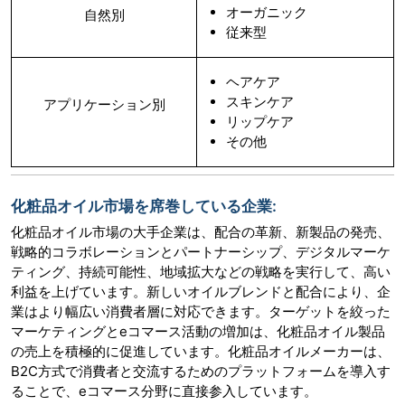
オーガニック
自然別
従来型
ヘアケア
スキンケア
アプリケーション別
リップケア
その他
化粧品オイル市場を席巻している企業:
化粧品オイル市場の大手企業は、配合の革新、新製品の発売、
戦略的コラボレーションとパートナーシップ、デジタルマーケ
ティング、持続可能性、地域拡大などの戦略を実行して、高い
利益を上げています。新しいオイルブレンドと配合により、企
業はより幅広い消費者層に対応できます。ターゲットを絞った
マーケティングとeコマース活動の増加は、化粧品オイル製品
の売上を積極的に促進しています。化粧品オイルメーカーは、
B2C方式で消費者と交流するためのプラットフォームを導入す
ることで、eコマース分野に直接参入しています。