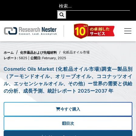
化粧品オイル市場
ホーム
化学薬品および先端材料
レポート:
5825 |
公開日:
February, 2025
Cosmetic Oils Market (化粧品オイル市場)調査―製品別
（アーモンドオイル、オリーブオイル、ココナッツオイ
ル、エッセンシャルオイル、その他）ー世界の需要と供給
の分析、成長予測、統計レポート 2025ー2037 年
今すぐ購入
目次