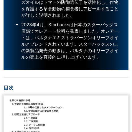
ズオイルはトマトの防御遺伝子を活性化し、作物
を保護する草食動物の捕食者にアピールすること
が詳しく説明されました。
2023年4月、Starbucksは日本のスターバックス
店舗でオレアート飲料を発表しました。オレアー
トは、パルタナエキストラバージンオリーブオイ
ルとブレンドされています。スターバックスのこ
の新製品発売の動きは、パルタナのオリーブオイ
ルの売上を直接的に押し上げています。
目次