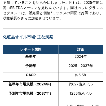
予想していることを明らかにしました。同社は、2025年度に
高いEBITDAマージンを見込んでいます。同社のフレグランス
セグメントは、販売量と価格/ミックスの両面で好調であり、
収益成長をさらに加速させています。
化粧品オイル市場: 主な洞察
レポート属性
詳細
基準年
2024年
予測年
2025－2037年
CAGR
約5.5%
基準年市場規模（
2024
年）
約627億米ドル
予測年市場規模（
2037
年）
1256億米ドル