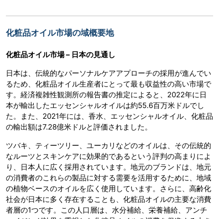
化粧品オイル市場の域概要地
化粧品オイル市場 – 日本の見通し
日本は、伝統的なパーソナルケアアプローチの採用が進んでい
るため、化粧品オイル生産者にとって最も収益性の高い市場で
す。経済複雑性観測所の報告書の推定によると、2022年に日
本が輸出したエッセンシャルオイルは約55.6百万米ドルでし
た。また、2021年には、香水、エッセンシャルオイル、化粧品
の輸出額は7.28億米ドルと評価されました。
ツバキ、ティーツリー、ユーカリなどのオイルは、その伝統的
なルーツとスキンケアに効果的であるという評判の高まりによ
り、日本人に広く採用されています。地元のブランドは、地元
の消費者のこれらの製品に対する需要を活用するために、地域
の植物ベースのオイルを広く使用しています。さらに、高齢化
社会が日本に多く存在することも、化粧品オイルの主要な消費
者層の1つです。この人口層は、水分補給、栄養補給、アンチ