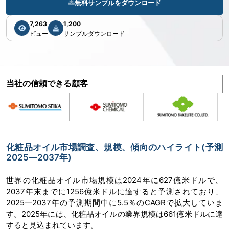
無料サンプルをダウンロード
7,263
1,200
ビュー
サンプルダウンロード
当社の信頼できる顧客
化粧品オイル市場調査、規模、傾向のハイライト(予測
2025―2037年)
世界の化粧品オイル市場規模は2024年に627億米ドルで、
2037年末までに1256億米ドルに達すると予測されており、
2025―2037年の予測期間中に5.5％のCAGRで拡大していま
す。2025年には、化粧品オイルの業界規模は661億米ドルに達
すると見込まれています。