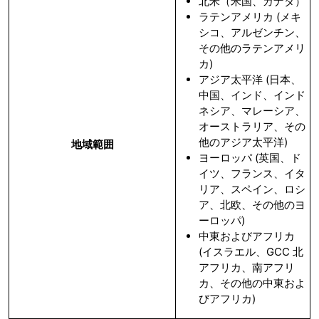
北米（米国、カナダ）
ラテンアメリカ (メキ
シコ、アルゼンチン、
その他のラテンアメリ
カ)
アジア太平洋 (日本、
中国、インド、インド
ネシア、マレーシア、
オーストラリア、その
他のアジア太平洋)
地域範囲
ヨーロッパ (英国、ド
イツ、フランス、イタ
リア、スペイン、ロシ
ア、北欧、その他のヨ
ーロッパ)
中東およびアフリカ
(イスラエル、GCC 北
アフリカ、南アフリ
カ、その他の中東およ
びアフリカ)