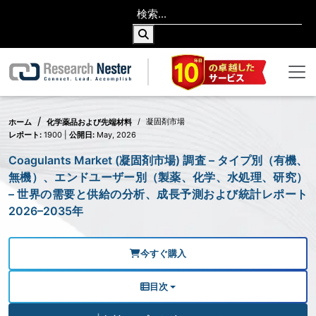
凝固剤市場
ホーム
化学薬品および先端材料
レポート:
1900 |
公開日:
May, 2026
Coagulants Market (凝固剤市場) 調査 – タイプ別（有機、
無機）、エンドユーザー別（製薬、化学、水処理、研究）
– 世界の需要と供給の分析、成長予測および統計レポート
2026–2035年
今すぐ購入
目次