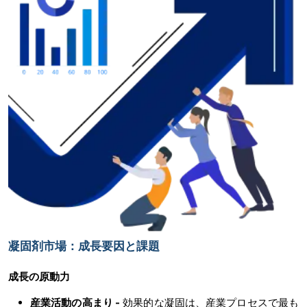
凝固剤市場：成長要因と課題
成長の原動力
産業活動の高まり -
効果的な凝固は、産業プロセスで最も