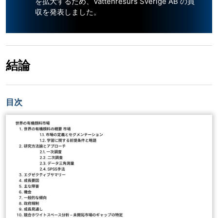
を拡大するため、Vattenresurs Sverige AB の買
収を発表しました。
結論
目次