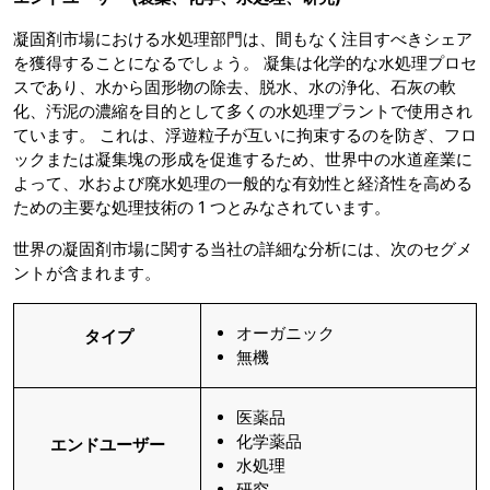
凝固剤市場における水処理部門は、間もなく注目すべきシェア
を獲得することになるでしょう。 凝集は化学的な水処理プロセ
スであり、水から固形物の除去、脱水、水の浄化、石灰の軟
化、汚泥の濃縮を目的として多くの水処理プラントで使用され
ています。 これは、浮遊粒子が互いに拘束するのを防ぎ、フロ
ックまたは凝集塊の形成を促進するため、世界中の水道産業に
よって、水および廃水処理の一般的な有効性と経済性を高める
ための主要な処理技術の 1 つとみなされています。
世界の凝固剤市場に関する当社の詳細な分析には、次のセグメ
ントが含まれます。
オーガニック
タイプ
無機
医薬品
化学薬品
エンドユーザー
水処理
研究