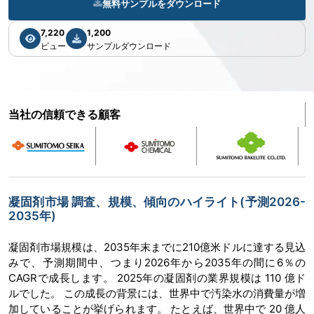
無料サンプルをダウンロード
7,220
1,200
ビュー
サンプルダウンロード
当社の信頼できる顧客
凝固剤市場 調査、規模、傾向のハイライト(予測2026-
2035年)
凝固剤市場規模は、2035年末までに210億米ドルに達する見込
みで、予測期間中、つまり2026年から2035年の間に6％の
CAGRで成長します。 2025年の凝固剤の業界規模は 110 億ド
ルでした。 この成長の背景には、世界中で汚染水の消費量が増
加していることが挙げられます。 たとえば、世界中で 20 億人