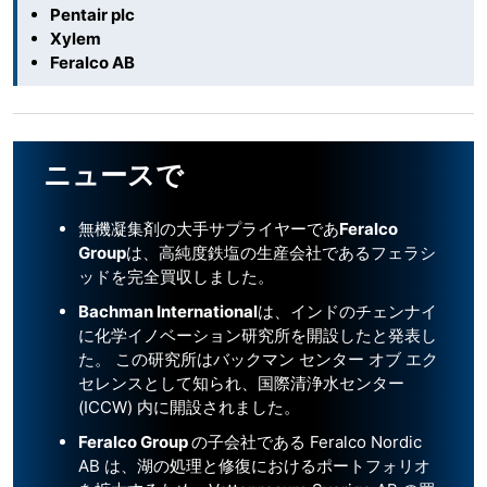
Pentair plc
Xylem
Feralco AB
ニュースで
無機凝集剤の大手サプライヤーであ
Feralco
Group
は、高純度鉄塩の生産会社であるフェラシ
ッドを完全買収しました。
Bachman International
は、インドのチェンナイ
に化学イノベーション研究所を開設したと発表し
た。 この研究所はバックマン センター オブ エク
セレンスとして知られ、国際清浄水センター
(ICCW) 内に開設されました。
Feralco Group
の子会社である Feralco Nordic
AB は、湖の処理と修復におけるポートフォリオ