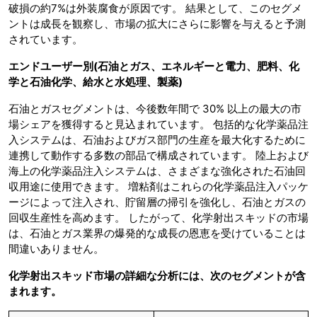
破損の約7%は外装腐食が原因です。 結果として、このセグメ
ントは成長を観察し、市場の拡大にさらに影響を与えると予測
されています。
エンドユーザー別
(石油とガス、エネルギーと電力、肥料、化
学と石油化学、給水と水処理、製薬)
石油とガスセグメントは、今後数年間で 30% 以上の最大の市
場シェアを獲得すると見込まれています。 包括的な化学薬品注
入システムは、石油およびガス部門の生産を最大化するために
連携して動作する多数の部品で構成されています。 陸上および
海上の化学薬品注入システムは、さまざまな強化された石油回
収用途に使用できます。 増粘剤はこれらの化学薬品注入パッケ
ージによって注入され、貯留層の掃引を強化し、石油とガスの
回収生産性を高めます。 したがって、化学射出スキッドの市場
は、石油とガス業界の爆発的な成長の恩恵を受けていることは
間違いありません。
化学射出スキッド市場の詳細な分析には、次のセグメントが含
まれます。