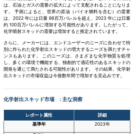
は、石油とガスの需要の拡大によって支配されることになりま
す。 予測によると、世界の原油（バイオ燃料を含む）の需要
は、2022 年には日量 98百万バレルを超え、2023 年には日量
約 100百万バレルに増加する可能性があります。したがって、
化学噴射スキッドの需要は増加すると推定されています。
さらに、メーカーには、エンドユーザーのニーズに合わせて特
別に作られた化学射出スキッドの増大するニーズを満たすチャ
ンスもあります。 このニーズは、さまざまな化学物質を処理
し、多くの環境で機能する、独創的で適応性のあるスキッドの
開発を通じて満たされる可能性があります。 その結果、化学射
出スキッドの市場収益は今後数年間で増加する見込みです。
化学射出スキッド市場 : 主な洞察
レポート属性
詳細
基準年
2023年