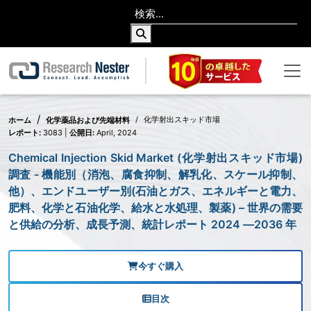
化学射出スキッド市場
ホーム
化学薬品および先端材料
レポート:
3083 |
公開日:
April, 2024
Chemical Injection Skid Market (化学射出スキッド市場)
調査 - 機能別（消泡、腐食抑制、解乳化、スケール抑制、
他）、エンドユーザー別(石油とガス、エネルギーと電力、
肥料、化学と石油化学、給水と水処理、製薬) – 世界の需要
と供給の分析、成長予測、統計レポート 2024 ―2036 年
今すぐ購入
目次