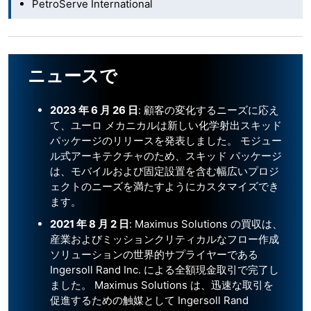
PetroServe International
ニュースで
2023
年
6
月
26
日
: 顧客の変化するニーズに応え
て、ユーロ メカニカルは新しい化学射出スキッド
パッケージのリリースを発表しました。 モジュー
ル式アーキテクチャのため、スキッド パッケージ
は、モバイルおよび固定設置を含む幅広いプロジ
ェクトのニーズを満たすようにカスタマイズでき
ます。
2021
年
8
月
2
日
: Maximus Solutions の買収は、
産業およびミッションクリティカルなフロー作成
ソリューションの世界的サプライヤーである
Ingersoll Rand Inc. による全額現金取引で完了し
ました。 Maximus Solutions は、迅速な取引を
促進するための触媒として Ingersoll Rand