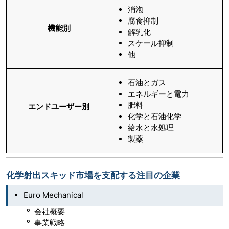
消泡
腐食抑制
機能別
解乳化
スケール抑制
他
石油とガス
エネルギーと電力
肥料
エンドユーザー別
化学と石油化学
給水と水処理
製薬
化学射出スキッド市場を支配する注目の企業
Euro Mechanical
º 会社概要
º 事業戦略