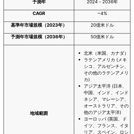
予測年
2024－2036年
CAGR
~4%
基準年市場規模（
2023
年）
20億米ドル
予測年市場規模（
2036
年）
50億米ドル
北米（米国、カナダ）
ラテンアメリカ (メキ
シコ、アルゼンチン、
その他のラテンアメリ
カ)
アジア太平洋 (日本、
中国、インド、インド
ネシア、マレーシア、
オーストラリア、その
他のアジア太平洋)
地域範囲
ヨーロッパ (英国、ド
イツ、フランス、イタ
リア、スペイン、ロシ