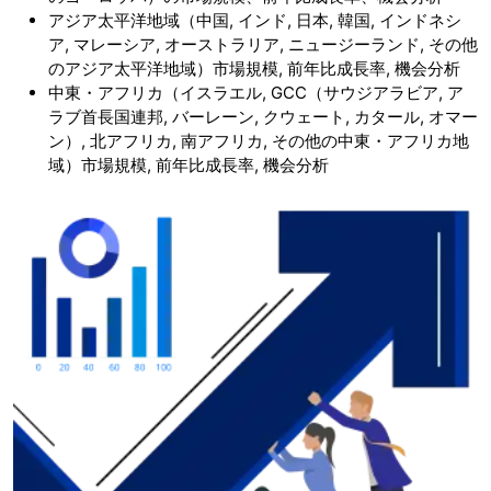
アジア太平洋地域（中国, インド, 日本, 韓国, インドネシ
ア, マレーシア, オーストラリア, ニュージーランド, その他
のアジア太平洋地域）市場規模, 前年比成長率, 機会分析
中東・アフリカ（イスラエル, GCC（サウジアラビア, ア
ラブ首長国連邦, バーレーン, クウェート, カタール, オマー
ン）, 北アフリカ, 南アフリカ, その他の中東・アフリカ地
域）市場規模, 前年比成長率, 機会分析