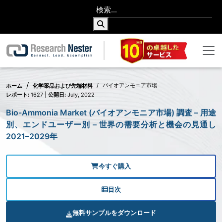
バイオアンモニア市場
ホーム
化学薬品および先端材料
レポート:
1627 |
公開日:
July, 2022
Bio-Ammonia Market (バイオアンモニア市場) 調査 – 用途
別、エンドユーザー別 – 世界の需要分析と機会の見通し
2021–2029年
今すぐ購入
目次
無料サンプルをダウンロード