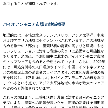
牽引することが期待されています。
バイオアンモニア市場 の地域概要
地理的には、市場は北米ラテンアメリカ、アジア太平洋、中東
およびアフリカ地域にセグメント化されています。この地域が
占める割合の大部分は、窒素肥料の需要の高まりと環境にやさ
しいソリューションに対する意識の高まりに起因する可能性が
あります。米国は、予測期間中に北米のバイオアンモニア市場
のトップシェアを占めると予想されています。さらに、2021年
には、可処分所得の人口増加やインド、中国、インドネシアな
どの発展途上国の消費者のライフスタイルの変化が農産物の需
要を喚起し、肥料用途におけるバイオアンモニアの消費を牽引
しているという点で、アジア太平洋地域の市場が最大のシェア
を占めると評価されています。
これらの国はまた、土壌肥沃度と農業に対する政府のイニシア
チブにより、農業への影響が高いため、市場の需要は予測期間
中に成長すると予測されています。アジア開発銀行の分析によ