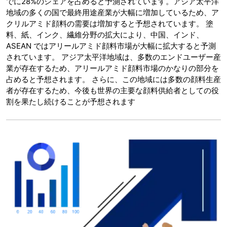
でに28%のシェアを占めると予測されています。アジア太平洋
地域の多くの国で最終用途産業が大幅に増加しているため、ア
クリルアミド顔料の需要は増加すると予想されています。 塗
料、紙、インク、繊維分野の拡大により、中国、インド、
ASEAN ではアリールアミド顔料市場が大幅に拡大すると予測
されています。 アジア太平洋地域は、多数のエンドユーザー産
業が存在するため、アリールアミド顔料市場のかなりの部分を
占めると予想されます。 さらに、この地域には多数の顔料生産
者が存在するため、今後も世界の主要な顔料供給者としての役
割を果たし続けることが予想されます