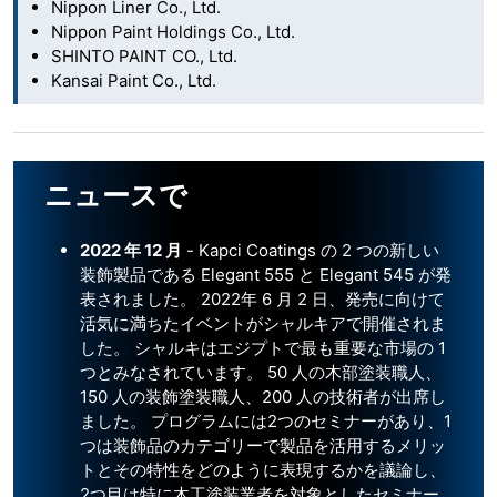
Nippon Liner Co., Ltd.
Nippon Paint Holdings Co., Ltd.
SHINTO PAINT CO., Ltd.
Kansai Paint Co., Ltd.
ニュースで
2022 年 12 月
- Kapci Coatings の 2 つの新しい
装飾製品である Elegant 555 と Elegant 545 が発
表されました。 2022年 6 月 2 日、発売に向けて
活気に満ちたイベントがシャルキアで開催されま
した。 シャルキはエジプトで最も重要な市場の 1
つとみなされています。 50 人の木部塗装職人、
150 人の装飾塗装職人、200 人の技術者が出席し
ました。 プログラムには2つのセミナーがあり、1
つは装飾品のカテゴリーで製品を活用するメリッ
トとその特性をどのように表現するかを議論し、
2つ目は特に木工塗装業者を対象としたセミナー