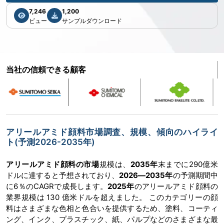
7,246
1,200
ビュー
サンプルダウンロード
当社の信頼できる顧客
アリールアミド顔料市場調査、規模、傾向のハイライ
ト(予測2026-2035年)
アリールアミド顔料の市場
規模は、
2035年
末までに290億米
ドルに達すると予想されており、
2026―2035年
の予測期間中
に6％のCAGRで成長します。
2025年
のアリールアミド顔料の
業界規模は 130 億米ドルを超えました。 このカテゴリーの顔
料はさまざまな色相と色合いを提供するため、塗料、コーティ
ング、インク、プラスチック、紙、パルプなどのさまざまな最