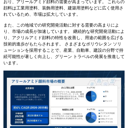
おり、アリールアミド顔料の需要が高まっています。 これらの
顔料は工業用塗料、装飾用塗料、建築用塗料などに広く使用さ
れているため、市場は拡大しています。
また、この地域での研究開発活動に対する需要の高まりによ
り、市場の成長が加速しています。 継続的な研究開発活動によ
り、アクリルアミド顔料の特性を改善し、用途の範囲を広げる
技術的進歩がもたらされます。 さまざまなポリウレタン ソリ
ューションを採用することで、産業、自動車、建設の分野で持
続可能性が著しく向上し、グリーン トラベルの発展を推進して
います。