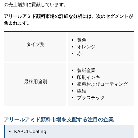
の売上増加に貢献しています。
アリールアミド顔料市場の詳細な分析には、次のセグメントが
含まれます。
黄色
タイプ別
オレンジ
赤
製紙産業
印刷インキ
最終用途別
塗料およびコーティング
繊維
プラスチック
アリールアミド顔料市場を支配する注目の企業
KAPCI Coating