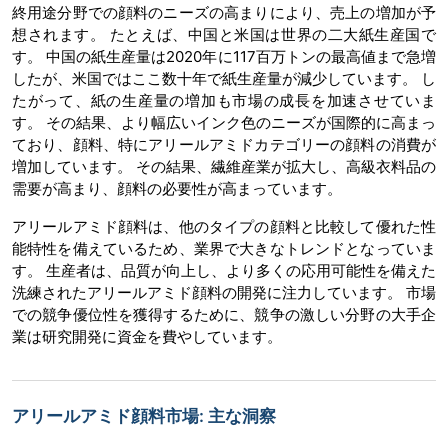
終用途分野での顔料のニーズの高まりにより、売上の増加が予
想されます。 たとえば、中国と米国は世界の二大紙生産国で
す。 中国の紙生産量は2020年に117百万トンの最高値まで急増
したが、米国ではここ数十年で紙生産量が減少しています。 し
たがって、紙の生産量の増加も市場の成長を加速させていま
す。 その結果、より幅広いインク色のニーズが国際的に高まっ
ており、顔料、特にアリールアミドカテゴリーの顔料の消費が
増加しています。 その結果、繊維産業が拡大し、高級衣料品の
需要が高まり、顔料の必要性が高まっています。
アリールアミド顔料は、他のタイプの顔料と比較して優れた性
能特性を備えているため、業界で大きなトレンドとなっていま
す。 生産者は、品質が向上し、より多くの応用可能性を備えた
洗練されたアリールアミド顔料の開発に注力しています。 市場
での競争優位性を獲得するために、競争の激しい分野の大手企
業は研究開発に資金を費やしています。
アリールアミド顔料市場: 主な洞察