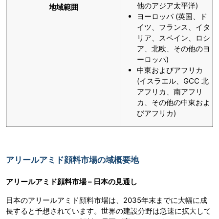
他のアジア太平洋)
地域範囲
ヨーロッパ (英国、ド
イツ、フランス、イタ
リア、スペイン、ロシ
ア、北欧、その他のヨ
ーロッパ)
中東およびアフリカ
(イスラエル、GCC 北
アフリカ、南アフリ
カ、その他の中東およ
びアフリカ)
アリールアミド顔料市場の域概要地
アリールアミド顔料市場 – 日本の見通し
日本のアリールアミド顔料市場は、2035年末までに大幅に成
長すると予想されています。世界の建設分野は急速に拡大して