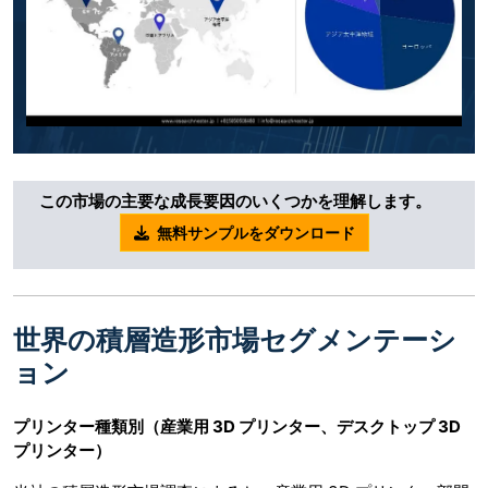
この市場の主要な成長要因のいくつかを理解します。
無料サンプルをダウンロード
世界の積層造形市場セグメンテーシ
ョン
プリンター種類別（産業用
3D プリンター、デスクトップ 3D
プリンター
）