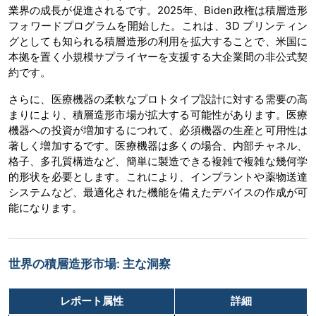
業界の成長が促進されるです。2025年、Biden政権は積層造形
フォワードプログラムを開始した。これは、3D プリンティン
グとしても知られる積層造形の利用を拡大することで、米国に
本拠を置く小規模サプライヤーを支援する大企業間の非公式契
約です。
さらに、医療機器の柔軟なプロトタイプ設計に対する需要の高
まりにより、積層造形市場が拡大する可能性があります。医療
機器への投資が増加するにつれて、必須機器の生産と可用性は
著しく増加するです。医療機器は多くの場合、内部チャネル、
格子、多孔質構造など、簡単に製造できる複雑で複雑な幾何学
的形状を必要とします。これにより、インプラントや薬物送達
システムなど、最適化された機能を備えたデバイスの作成が可
能になります。
世界の積層造形市場: 主な洞察
レポート属性
詳細