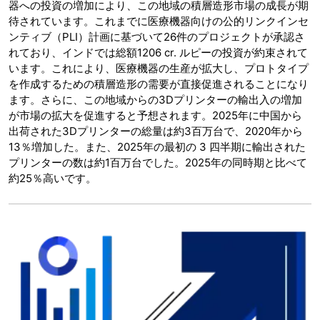
器への投資の増加により、この地域の積層造形市場の成長が期
待されています。これまでに医療機器向けの公的リンクインセ
ンティブ（PLI）計画に基づいて26件のプロジェクトが承認さ
れており、インドでは総額1206 cr. ルピーの投資が約束されて
います。これにより、医療機器の生産が拡大し、プロトタイプ
を作成するための積層造形の需要が直接促進されることになり
ます。さらに、この地域からの3Dプリンターの輸出入の増加
が市場の拡大を促進すると予想されます。2025年に中国から
出荷された3Dプリンターの総量は約3百万台で、2020年から
13％増加した。また、2025年の最初の 3 四半期に輸出された
プリンターの数は約1百万台でした。2025年の同時期と比べて
約25％高いです。