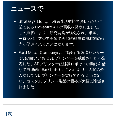
ニュースで
Stratasys Ltd. は、積層造形材料のおせっかい企
業である Covestro AG の買収を発表しました。
この買収により、研究開発が強化され、米国、ヨ
ーロッパ、アジア全体で約60の積層造形材料の販
売が促進されることになります。
Ford Motor Companyは、進歩する製造センター
でJavierとともに3Dプリンターを稼働させたと発
表した。3Dプリンターは移動ロボットの助けを借
りて自律的に動作します。これにより、人間の介
入なしで 3D プリンターを実行できるようにな
り、カスタム プリント製品の価格が大幅に削減さ
れました。
目次