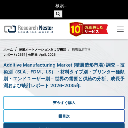
積層造形市場
ホーム
産業オートメーションおよび機器
レポート:
2651 |
公開日:
April, 2026
Additive Manufacturing Market (積層造形市場) 調査 – 技
術別（SLA、FDM、LS）・材料タイプ別・プリンター種類
別・エンドユーザー別 – 世界の需要と供給の分析、成長予
測および統計レポート 2026–2035年
今すぐ購入
目次