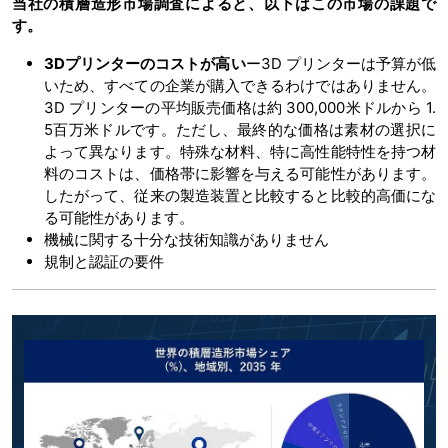
当社の
積層造形市場
調査によると、以下はこの市場の課題で
す。
3Dプリンターのコストが高い
ー3D プリンターは予算が低
いため、すべての企業が購入できるわけではありません。
3D プリンターの平均販売価格は約 300,000米ドルから 1.
5百万米ドルです。ただし、最終的な価格は素材の選択に
よって異なります。特殊な材料、特に高性能特性を持つ材
料のコストは、価格帯に影響を与える可能性があります。
したがって、従来の製造装置と比較すると比較的高価にな
る可能性があります。
機械に関する十分な技術知識がありません
規制と認証の要件