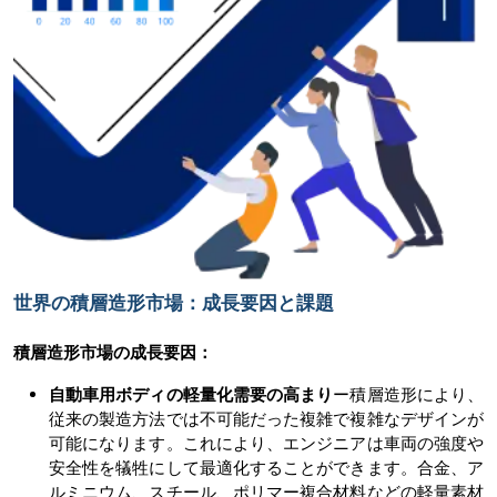
世界の積層造形市場：成長要因と課題
積層造形市場の
成長要因：
自動車用ボディの軽量化需要の高まり
ー積層造形により、
従来の製造方法では不可能だった複雑で複雑なデザインが
可能になります。これにより、エンジニアは車両の強度や
安全性を犠牲にして最適化することができます。合金、ア
ルミニウム、スチール、ポリマー複合材料などの軽量素材