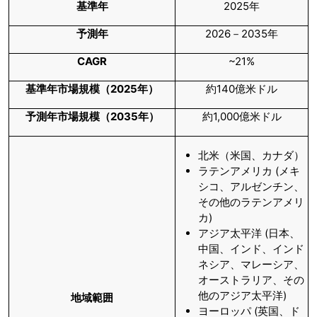
基準年
2025年
予測年
2026－2035年
CAGR
~21%
基準年市場規模（
2025
年）
約140億米ドル
予測年市場規模（
2035
年）
約1,000億米ドル
北米（米国、カナダ）
ラテンアメリカ (メキ
シコ、アルゼンチン、
その他のラテンアメリ
カ)
アジア太平洋 (日本、
中国、インド、インド
ネシア、マレーシア、
オーストラリア、その
他のアジア太平洋)
地域範囲
ヨーロッパ (英国、ド