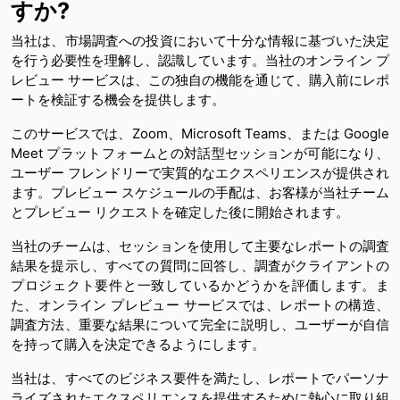
すか?
当社は、市場調査への投資において十分な情報に基づいた決定
を行う必要性を理解し、認識しています。当社のオンライン プ
レビュー サービスは、この独自の機能を通じて、購入前にレポ
ートを検証する機会を提供します。
このサービスでは、Zoom、Microsoft Teams、または Google
Meet プラットフォームとの対話型セッションが可能になり、
ユーザー フレンドリーで実質的なエクスペリエンスが提供され
ます。プレビュー スケジュールの手配は、お客様が当社チーム
とプレビュー リクエストを確定した後に開始されます。
当社のチームは、セッションを使用して主要なレポートの調査
結果を提示し、すべての質問に回答し、調査がクライアントの
プロジェクト要件と一致しているかどうかを評価します。ま
た、オンライン プレビュー サービスでは、レポートの構造、
調査方法、重要な結果について完全に説明し、ユーザーが自信
を持って購入を決定できるようにします。
当社は、すべてのビジネス要件を満たし、レポートでパーソナ
ライズされたエクスペリエンスを提供するために熱心に取り組