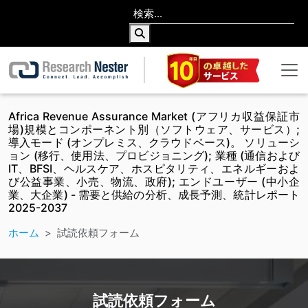
Africa Revenue Assurance Market (アフリカ収益保証市
場)規模とコンポーネント別（ソフトウェア、サービス）;
導入モード (オンプレミス、クラウドベース)。 ソリューシ
ョン (移行、使用法、プロビジョニング); 業種 (通信および
IT、BFSI、ヘルスケア、ホスピタリティ、エネルギーおよ
び公益事業、小売、物流、政府); エンドユーザー (中小企
業、大企業) - 需要と供給の分析、成長予測、統計レポート
2025-2037
ホーム
試読依頼フォーム
試読依頼フォーム