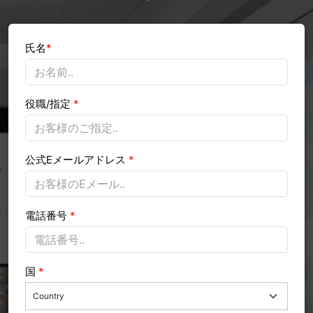
氏名
*
役職/指定
*
公式Eメールアドレス
*
電話番号
*
国
*