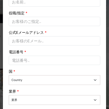
役職/指定
*
公式Eメールアドレス
*
電話番号
*
国
*
業界
*