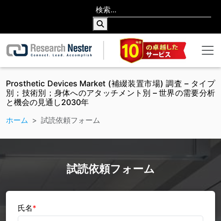
Prosthetic Devices Market (補綴装置市場) 調査 – タイプ
別；技術別；身体へのアタッチメント別 – 世界の需要分析
と機会の見通し2030年
ホーム
試読依頼フォーム
試読依頼フォーム
氏名
*