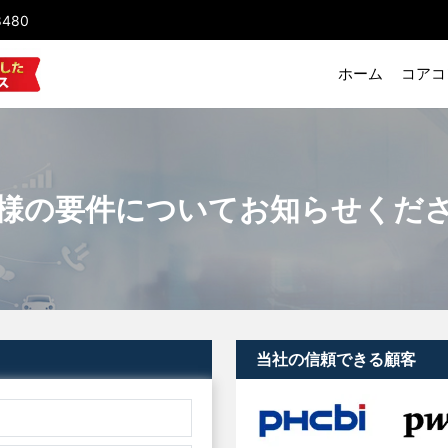
8480
ホーム
コアコ
様の要件についてお知らせくだ
当社の信頼できる顧客