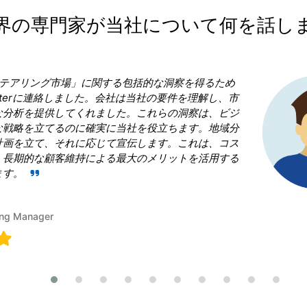
界の専門家が当社について何を話し
Research Nester を選択したことが当社の
決断であったと言っても過言ではありません。 私
場」という領域で当社を凌ぎたいと考えていました
果的な戦略の青写真を作成することに戸惑いました。Rese
は、従うべき勝利戦略を構築することで、成功への
のに役立ちました。
Terumi Kamida
Senior Associate