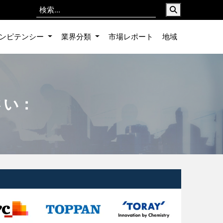
ンピテンシー
業界分類
市場レポート
地域
さい：