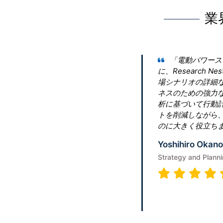
業
市場」に関する包括的な洞察を得るため
rに連絡しました。会社は当社の要件を理解し、市
供してくれました。これらの洞察は、ビジ
てるのに確実に当社を役立ちます。地域分
、それに応じて宣伝します。これは、コス
顧客維持による最大のメリットを活用する
r