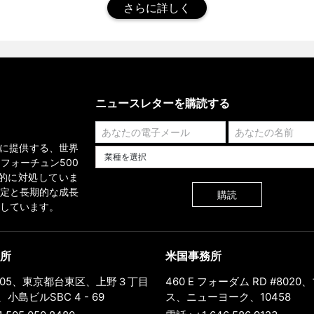
さらに詳しく
ニュースレターを購読する
業界に提供する、世界
業種を選択してください
フォーチュン500
的に対処していま
定と長期的な成長
購読
しています。
所
米国事務所
0005、東京都台東区、上野３丁目
460 E フォーダム RD #802
小島ビルSBC 4 - 69
ス、ニューヨーク、10458