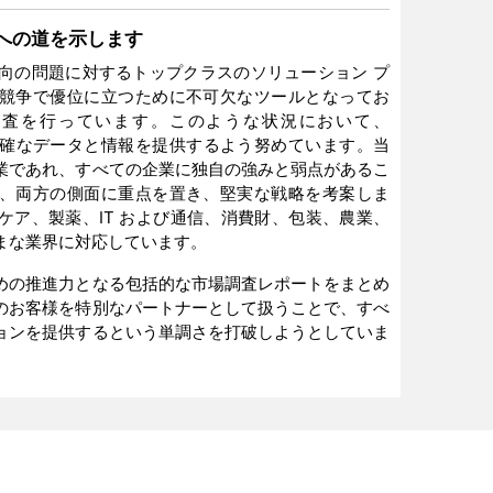
卓越性への道を示します
は、市場志向の問題に対するトップクラスのソリューション プ
競争で優位に立つために不可欠なツールとなってお
場調査を行っています。このような状況において、
 は企業に明確なデータと情報を提供するよう努めています。当
業であれ、すべての企業に独自の強みと弱点があるこ
、両方の側面に重点を置き、堅実な戦略を考案しま
ケア、製薬、IT および通信、消費財、包装、農業、
まな業界に対応しています。
めの推進力となる包括的な市場調査レポートをまとめ
のお客様を特別なパートナーとして扱うことで、すべ
ョンを提供するという単調さを打破しようとしていま