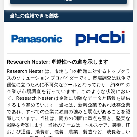
当社の信頼できる顧客
Research Nester: 卓越性への道を示します
Research Nester は、市場志向の問題に対するトップクラ
スのソリューション プロバイダーです。市場調査は競争で
優位に立つために不可欠なツールとなっており、約80% の
企業が市場調査を行っています。このような状況におい
て、Research Nester は企業に明確なデータと情報を提供
するよう努めています。当社は、新興企業であれ既存企業
であれ、すべての企業に独自の強みと弱点があることを認
識しています。当社は、両方の側面に重点を置き、堅実な
戦略を考案します。当社のチームは、ヘルスケア、製薬、IT
および通信、消費財、包装、農業、製造など、成長著しい