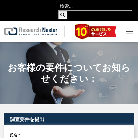
お客様の要件についてお知ら
せください：
調査要件を提出
氏名 *