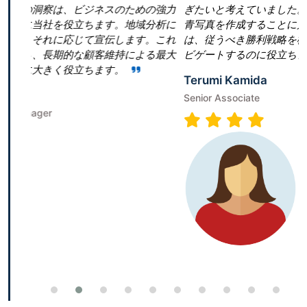
スのための強力
ぎたいと考えていました。しかし、当社は効果的
す。地域分析に
青写真を作成することに戸惑いました。Research N
伝します。これ
は、従うべき勝利戦略を構築することで、成功へ
維持による最大
ビゲートするのに役立ちました。
す。
Terumi Kamida
Senior Associate