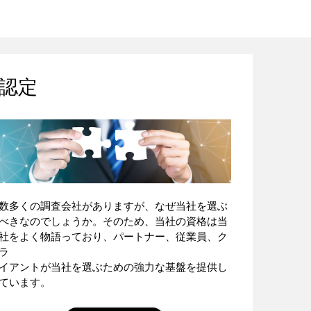
認定
数多くの調査会社がありますが、なぜ当社を選ぶ
べきなのでしょうか。そのため、当社の資格は当
社をよく物語っており、パートナー、従業員、ク
ラ
イアントが当社を選ぶための強力な基盤を提供し
ています。