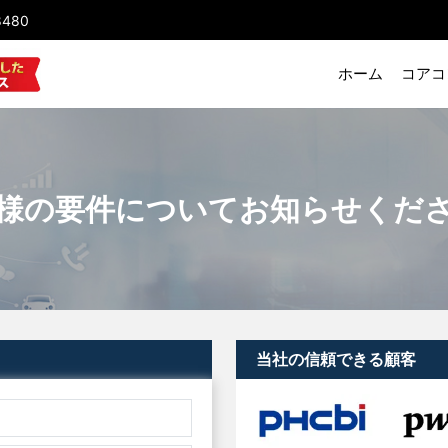
8480
ホーム
コアコ
様の要件についてお知らせくだ
当社の信頼できる顧客