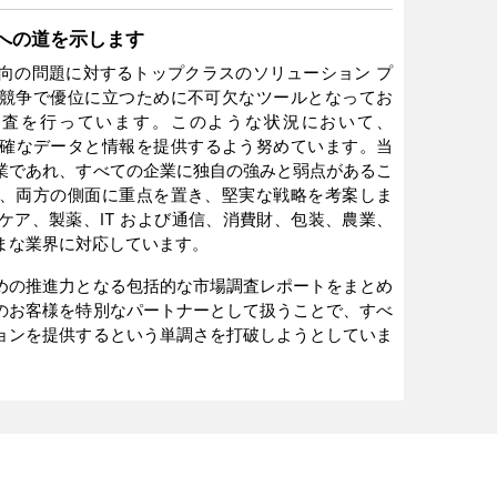
卓越性への道を示します
は、市場志向の問題に対するトップクラスのソリューション プ
競争で優位に立つために不可欠なツールとなってお
場調査を行っています。このような状況において、
 は企業に明確なデータと情報を提供するよう努めています。当
業であれ、すべての企業に独自の強みと弱点があるこ
、両方の側面に重点を置き、堅実な戦略を考案しま
ケア、製薬、IT および通信、消費財、包装、農業、
まな業界に対応しています。
めの推進力となる包括的な市場調査レポートをまとめ
のお客様を特別なパートナーとして扱うことで、すべ
ョンを提供するという単調さを打破しようとしていま