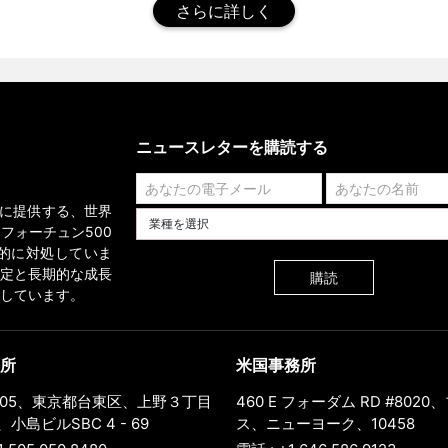
さらに詳しく
ニュースレターを購読する
業界に提供する、世界
業種を選択してください
フォーチュン500
的に対処していま
定と長期的な成長
購読
しています。
所
米国事務所
0005、東京都台東区、上野３丁目
460 E フォーダム RD #802
小島ビルSBC 4 - 69
ス、ニューヨーク、10458