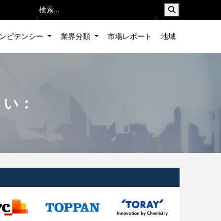
ンピテンシー
業界分類
市場レポート
地域
さい：