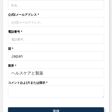
公式Eメールアドレス *
電話番号 *
国 *
業界 *
コメントおよび/または指示 *