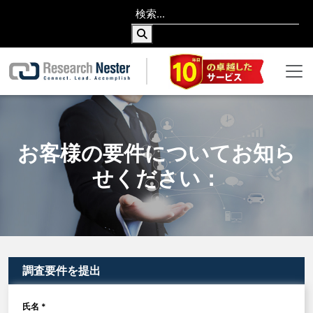
お客様の要件についてお知ら
せください：
調査要件を提出
氏名 *