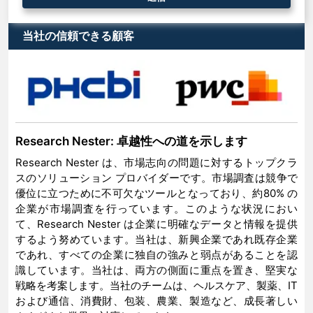
当社の信頼できる顧客
Research Nester: 卓越性への道を示します
Research Nester は、市場志向の問題に対するトップクラ
スのソリューション プロバイダーです。市場調査は競争で
優位に立つために不可欠なツールとなっており、約80% の
企業が市場調査を行っています。このような状況におい
て、Research Nester は企業に明確なデータと情報を提供
するよう努めています。当社は、新興企業であれ既存企業
であれ、すべての企業に独自の強みと弱点があることを認
識しています。当社は、両方の側面に重点を置き、堅実な
戦略を考案します。当社のチームは、ヘルスケア、製薬、IT
および通信、消費財、包装、農業、製造など、成長著しい