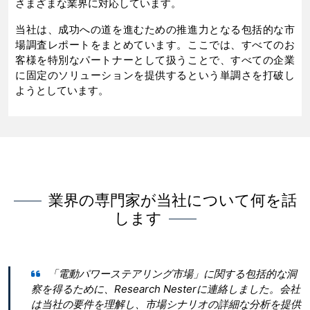
さまざまな業界に対応しています。
当社は、成功への道を進むための推進力となる包括的な市
場調査レポートをまとめています。ここでは、すべてのお
客様を特別なパートナーとして扱うことで、すべての企業
に固定のソリューションを提供するという単調さを打破し
ようとしています。
業界の専門家が当社について何を話
します
トは、
「電動パワーステアリング市場」に関する包括的な洞
同社
察を得るために、Research Nesterに連絡しました。会社
当社を
は当社の要件を理解し、市場シナリオの詳細な分析を提供