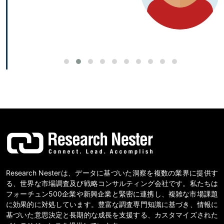
Research Nesterは、データに基づいた洞察を複数の業界に提供す
る、世界な市場調査及び戦略コンサルティング会社です。私たちは
フォーチュン500企業や新興企業と緊密に連携し、複雑な市場課題
に効果的に対処しています。豊富な調査専門知識に基づき、情報に
基づいた意思決定と長期的な成長を支援する、カスタマイズされた