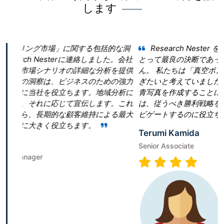
します
する包括的な洞
Research Nester を選択したことが当社
に連絡しました。会社
とって最良の決断であったと言っても過言では
詳細な分析を提供
ん。 私たちは「真空ポンプ市場」という領域で
ネスのための強力
ぎたいと考えていました。しかし、当社は効果
ます。地域分析に
青写真を作成することに戸惑いました。Research 
宣伝します。これ
は、従うべき勝利戦略を構築することで、成功
客維持による最大
ビゲートするのに役立ちました。
ます。
Terumi Kamida
Senior Associate