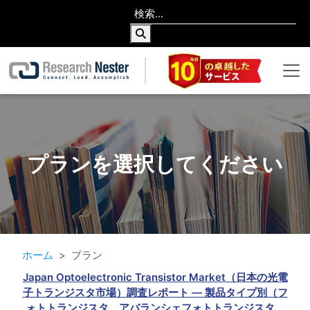
プランを選択してください
ホーム
プラン
Japan Optoelectronic Transistor Market（日本の光電
子トランジスタ市場）調査レポート — 製品タイプ別（フ
ォトトランジスタ、アバランシェフォトトランジスタ、