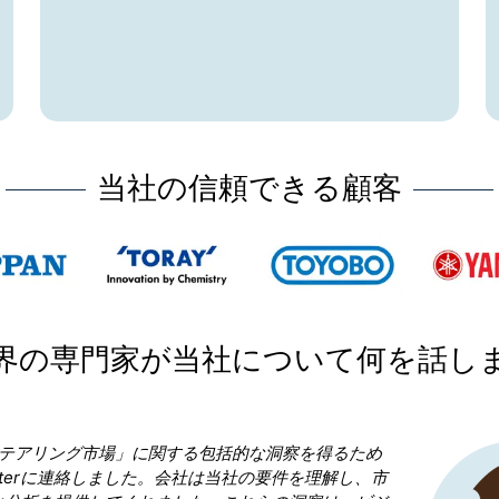
当社の信頼できる顧客
界の専門家が当社について何を話し
Research Nester を選択したことが当社のビジネ
決断であったと言っても過言ではありません。 私たちは