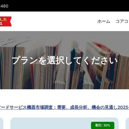
8480
ホーム
コアコ
プランを選択してください
ードサービス機器市場調査：需要、成長分析、機会の見通し2025-
割引: 30%