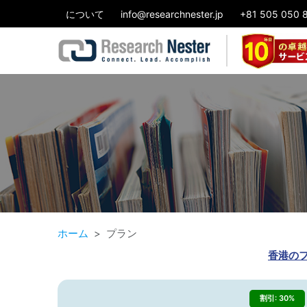
について
info@researchnester.jp
+81 505 050 
ホーム
プラン
香港のフ
割引: 30%