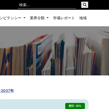
ンピテンシー
業界分類
市場レポート
地域
2037年
割引: 30%