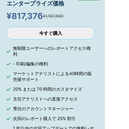
エンタープライズ価格
¥
817,376
¥1,167,680
今すぐ購入
無制限ユーザーへのレポートアクセス権
利
- 印刷/編集の権利
マーケットアナリストによる40時間の販
売後サポート
20% または 70 時間のカスタマイズ
主任アナリストへの直接アクセス
専任のアカウントマネージャー
次回のレポート購入で 25% 割引
1 年以内の次回アップデートでの無料レポ