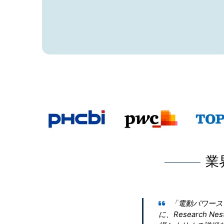
業
」に関する包括的な洞察を得るため
絡しました。会社は当社の要件を理解し、市