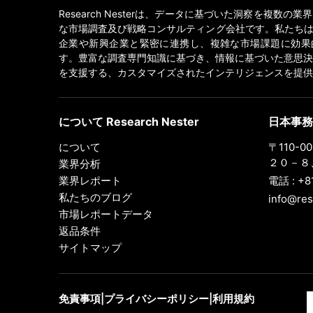
Research Nesterは、データに基づいた洞察を複数の
な市場調査及び戦略コンサルティング会社です。私たちは
企業や新興企業と緊密に連携し、複雑な市場課題に効果
す。豊富な調査専門知識に基づき、情報に基づいた意思決
を支援する、カスタマイズされたインテリジェンスを提供
について Research Nester
日本事務
について
〒110-
２０－８、
業界分析
業界レポート
電話 : +8
私たちのブログ
info@res
市場レポートデータ
返品条件
サイトマップ
免責事項
|
プライバシーポリシー
|
利用規約