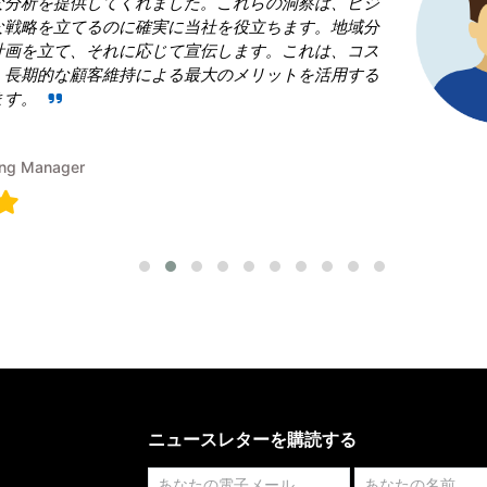
場」という領域で当社を凌ぎたいと考えていました。し
果的な戦略の青写真を作成することに戸惑いました。Researc
は、従うべき勝利戦略を構築することで、成功への道を
のに役立ちました。
Terumi Kamida
Senior Associate
ニュースレターを購読する