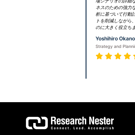
くれました。これらの洞察は、ビジ
に確実に当社を役立ちます。地域分
に応じて宣伝します。これは、コス
持による最大のメリットを活用する