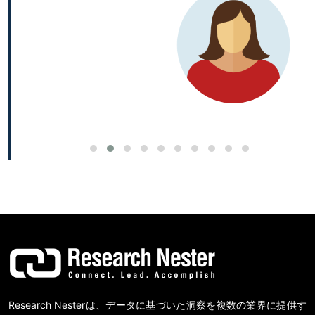
Research Nesterは、データに基づいた洞察を複数の業界に提供す