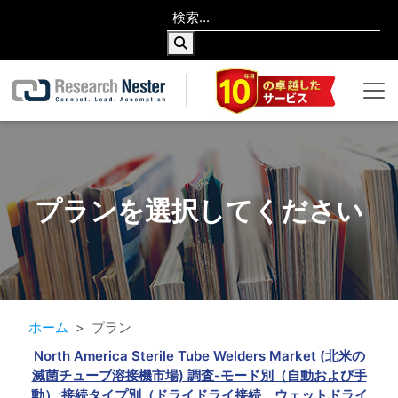
プランを選択してください
ホーム
プラン
North America Sterile Tube Welders Market (北米の
滅菌チューブ溶接機市場) 調査-モード別（自動および手
動）;接続タイプ別（ドライドライ接続、ウェットドライ